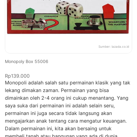
Sumber:
lazada.co.id
Monopoly Box 55006
Rp139.000
Monopoli adalah salah satu permainan klasik yang tak
lekang dimakan zaman. Permainan yang bisa
dimainkan oleh 2-4 orang ini cukup menantang. Yang
saya suka dari permainan ini adalah selain seru,
permainan ini juga secara tidak langsung akan
mengajarkan anak tentang cara mengatur keuangan.
Dalam permainan ini, kita akan bersaing untuk
membeli tanah atau bangunan yang ada di dunia