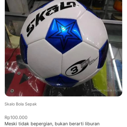
Sumber:
lazada.co.id
Skalo Bola Sepak
Rp100.000
Meski tidak bepergian, bukan berarti liburan