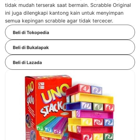
tidak mudah terserak saat bermain. Scrabble Original
ini juga dilengkapi kantong kain untuk menyimpan
semua kepingan scrabble agar tidak tercecer.
Beli di Tokopedia
Beli di Bukalapak
Beli di Lazada