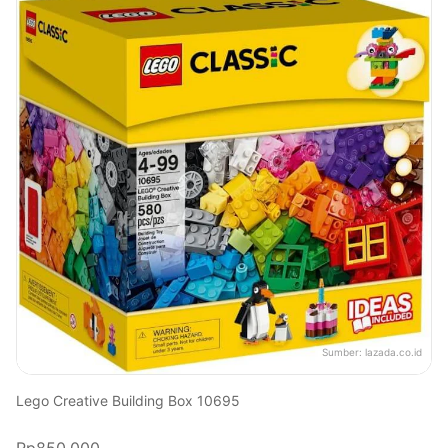
Sumber:
lazada.co.id
Lego Creative Building Box 10695