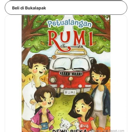
Beli di Bukalapak
Sumber:
bukalapak.com