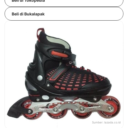
Beli di Tokopedia
Beli di Bukalapak
Sumber:
lazada.co.id