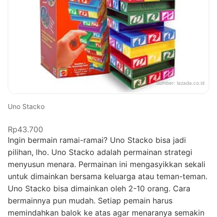
Sumber:
lazada.co.id
Uno Stacko
Rp43.700
Ingin bermain ramai-ramai? Uno Stacko bisa jadi
pilihan, lho. Uno Stacko adalah permainan strategi
menyusun menara. Permainan ini mengasyikkan sekali
untuk dimainkan bersama keluarga atau teman-teman.
Uno Stacko bisa dimainkan oleh 2-10 orang. Cara
bermainnya pun mudah. Setiap pemain harus
memindahkan balok ke atas agar menaranya semakin