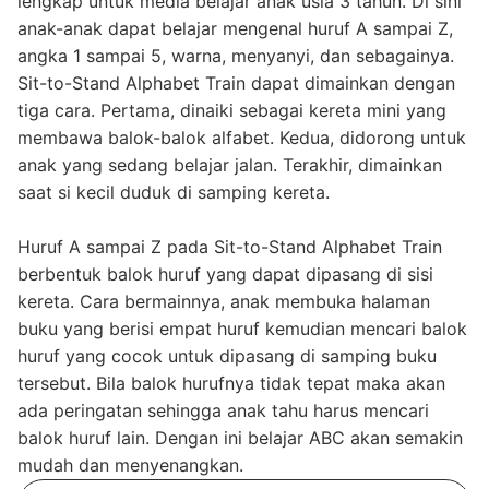
lengkap untuk media belajar anak usia 3 tahun. Di sini
anak-anak dapat belajar mengenal huruf A sampai Z,
angka 1 sampai 5, warna, menyanyi, dan sebagainya.
Sit-to-Stand Alphabet Train dapat dimainkan dengan
tiga cara. Pertama, dinaiki sebagai kereta mini yang
membawa balok-balok alfabet. Kedua, didorong untuk
anak yang sedang belajar jalan. Terakhir, dimainkan
saat si kecil duduk di samping kereta.
Huruf A sampai Z pada Sit-to-Stand Alphabet Train
berbentuk balok huruf yang dapat dipasang di sisi
kereta. Cara bermainnya, anak membuka halaman
buku yang berisi empat huruf kemudian mencari balok
huruf yang cocok untuk dipasang di samping buku
tersebut. Bila balok hurufnya tidak tepat maka akan
ada peringatan sehingga anak tahu harus mencari
balok huruf lain. Dengan ini belajar ABC akan semakin
mudah dan menyenangkan.