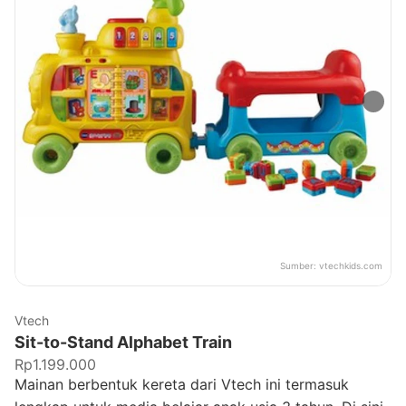
Sumber:
vtechkids.com
Vtech
Sit-to-Stand Alphabet Train
Rp1.199.000
Mainan berbentuk kereta dari Vtech ini termasuk