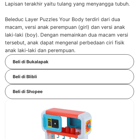
Lapisan terakhir yaitu tulang yang menyangga tubuh.
Beleduc Layer Puzzles Your Body terdiri dari dua
macam, versi anak perempuan (girl) dan versi anak
laki-laki (boy). Dengan memainkan dua macam versi
tersebut, anak dapat mengenal perbedaan ciri fisik
anak laki-laki dan perempuan.
Beli di Bukalapak
Beli di Blibli
Beli di Shopee