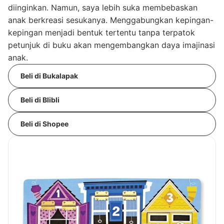
diinginkan. Namun, saya lebih suka membebaskan
anak berkreasi sesukanya. Menggabungkan kepingan-
kepingan menjadi bentuk tertentu tanpa terpatok
petunjuk di buku akan mengembangkan daya imajinasi
anak.
Beli di Bukalapak
Beli di Blibli
Beli di Shopee