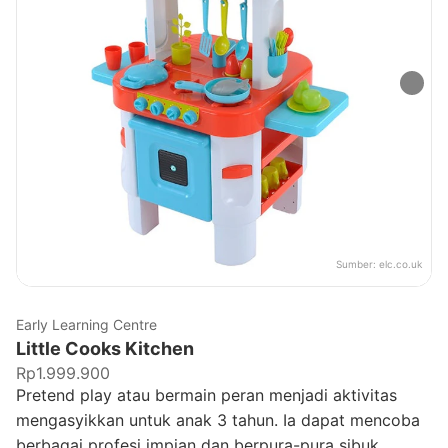
Sumber:
elc.co.uk
Early Learning Centre
Little Cooks Kitchen
Rp1.999.900
Pretend play atau bermain peran menjadi aktivitas
mengasyikkan untuk anak 3 tahun. Ia dapat mencoba
berbagai profesi impian dan berpura-pura sibuk