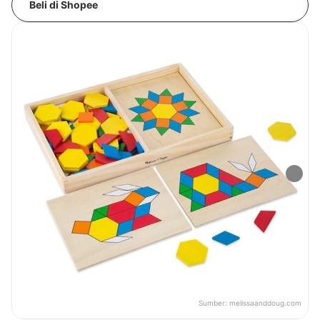
Beli di Shopee
Sumber:
melissaanddoug.com