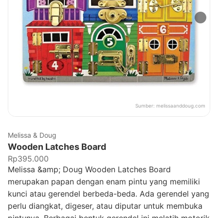
Sumber:
melissaanddoug.com
Melissa & Doug
Wooden Latches Board
Rp395.000
Melissa &amp; Doug Wooden Latches Board
merupakan papan dengan enam pintu yang memiliki
kunci atau gerendel berbeda-beda. Ada gerendel yang
perlu diangkat, digeser, atau diputar untuk membuka
pintunya. Berbagai bentuk gerendel ini melatih motorik