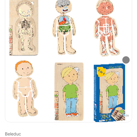
Sumber:
beleduc.de
Beleduc