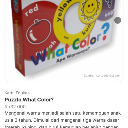
Sumber:
kartuedukasi.com
Kartu Edukasi
Puzzlo What Color?
Rp32.000
Mengenal warna menjadi salah satu kemampuan anak
usia 3 tahun. Dimulai dari mengenal tiga warna dasar
(merah, kuning, dan biru) kemudian berlanjut dengan