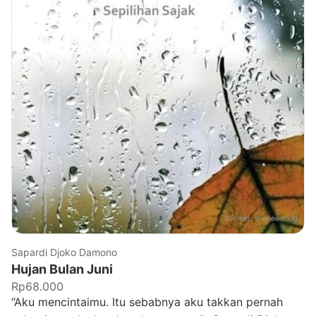
Sumber:
shopee.co.id
Sapardi Djoko Damono
Hujan Bulan Juni
Rp68.000
“Aku mencintaimu. Itu sebabnya aku takkan pernah