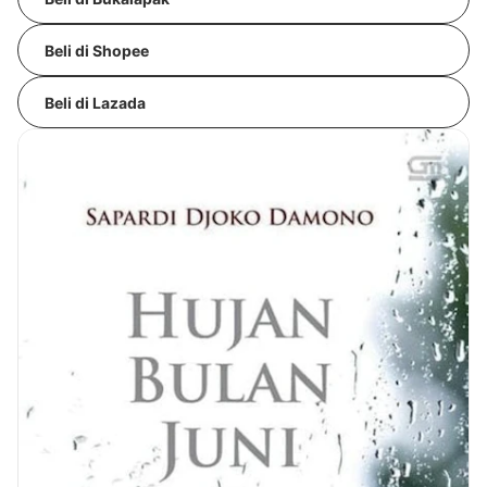
Beli di Shopee
Beli di Lazada