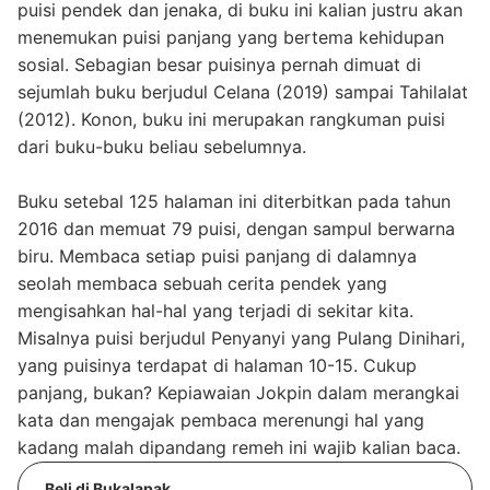
puisi pendek dan jenaka, di buku ini kalian justru akan
menemukan puisi panjang yang bertema kehidupan
sosial. Sebagian besar puisinya pernah dimuat di
sejumlah buku berjudul Celana (2019) sampai Tahilalat
(2012). Konon, buku ini merupakan rangkuman puisi
dari buku-buku beliau sebelumnya.
Buku setebal 125 halaman ini diterbitkan pada tahun
2016 dan memuat 79 puisi, dengan sampul berwarna
biru. Membaca setiap puisi panjang di dalamnya
seolah membaca sebuah cerita pendek yang
mengisahkan hal-hal yang terjadi di sekitar kita.
Misalnya puisi berjudul Penyanyi yang Pulang Dinihari,
yang puisinya terdapat di halaman 10-15. Cukup
panjang, bukan? Kepiawaian Jokpin dalam merangkai
kata dan mengajak pembaca merenungi hal yang
kadang malah dipandang remeh ini wajib kalian baca.
Beli di Bukalapak