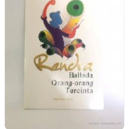
Sumber:
tokopedia.com