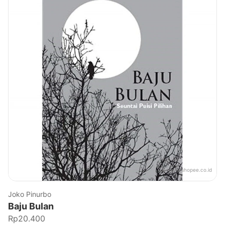
Sumber:
shopee.co.id
Joko Pinurbo
Baju Bulan
Rp20.400