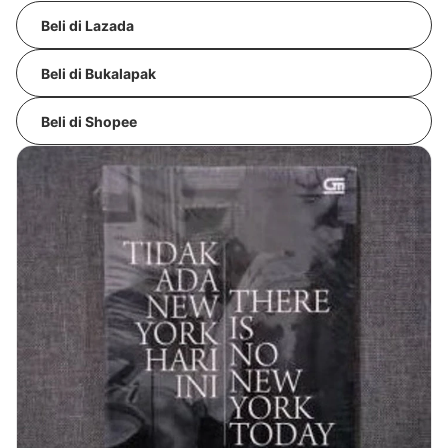
Beli di Lazada
Beli di Bukalapak
Beli di Shopee