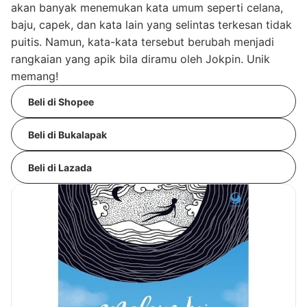
akan banyak menemukan kata umum seperti celana,
baju, capek, dan kata lain yang selintas terkesan tidak
puitis. Namun, kata-kata tersebut berubah menjadi
rangkaian yang apik bila diramu oleh Jokpin. Unik
memang!
Beli di Shopee
Beli di Bukalapak
Beli di Lazada