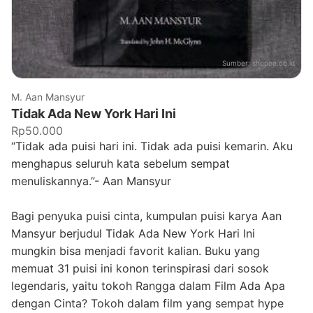
Sumber:
shopee.co.id
M. Aan Mansyur
Tidak Ada New York Hari Ini
Rp50.000
“Tidak ada puisi hari ini. Tidak ada puisi kemarin. Aku
menghapus seluruh kata sebelum sempat
menuliskannya.”- Aan Mansyur
Bagi penyuka puisi cinta, kumpulan puisi karya Aan
Mansyur berjudul Tidak Ada New York Hari Ini
mungkin bisa menjadi favorit kalian. Buku yang
memuat 31 puisi ini konon terinspirasi dari sosok
legendaris, yaitu tokoh Rangga dalam Film Ada Apa
dengan Cinta? Tokoh dalam film yang sempat hype