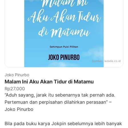
Sumber:
lazada.co.id
Joko Pinurbo
Malam Ini Aku Akan Tidur di Matamu
Rp27.000
“Aduh sayang, jarak itu sebenarnya tak pernah ada.
Pertemuan dan perpisahan dilahirkan perasaan” –
Joko Pinurbo
Bila pada buku karya Jokpin sebelumnya lebih banyak