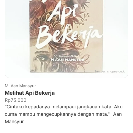
Sumber:
shopee.co.id
M. Aan Mansyur
Melihat Api Bekerja
Rp75.000
"Cintaku kepadanya melampaui jangkauan kata. Aku
cuma mampu mengecupkannya dengan mata." -Aan
Mansyur