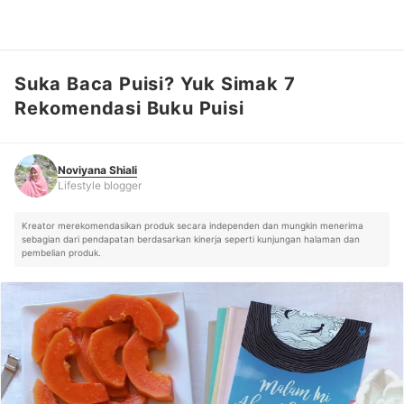
Suka Baca Puisi? Yuk Simak 7
Noviyana Shiali
Lifestyle blogger
Rekomendasi Buku Puisi
Noviyana Shiali
Lifestyle blogger
Kreator merekomendasikan produk secara independen dan mungkin menerima
sebagian dari pendapatan berdasarkan kinerja seperti kunjungan halaman dan
pembelian produk.