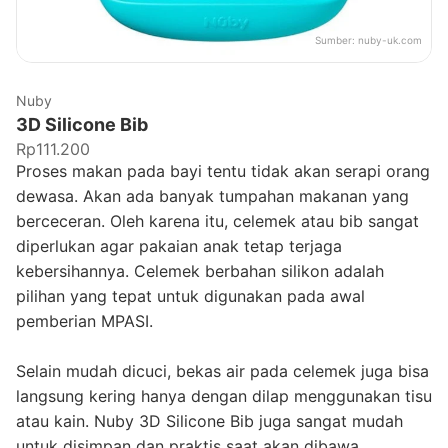
Sumber:
nuby-uk.com
Nuby
3D Silicone Bib
Rp111.200
Proses makan pada bayi tentu tidak akan serapi orang
dewasa. Akan ada banyak tumpahan makanan yang
berceceran. Oleh karena itu, celemek atau bib sangat
diperlukan agar pakaian anak tetap terjaga
kebersihannya. Celemek berbahan silikon adalah
pilihan yang tepat untuk digunakan pada awal
pemberian MPASI.
Selain mudah dicuci, bekas air pada celemek juga bisa
langsung kering hanya dengan dilap menggunakan tisu
atau kain. Nuby 3D Silicone Bib juga sangat mudah
untuk disimpan dan praktis saat akan dibawa