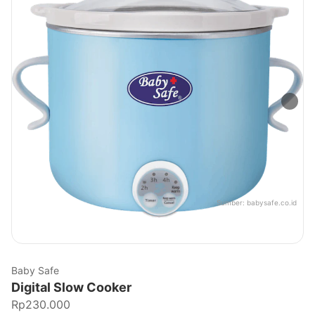
Sumber:
babysafe.co.id
Baby Safe
Digital Slow Cooker
Rp230.000