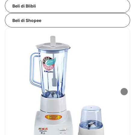
Beli di Blibli
Beli di Shopee