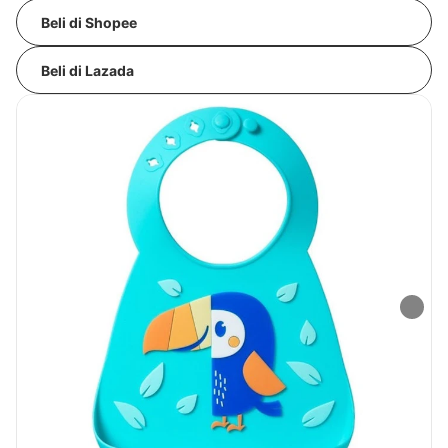
Beli di Shopee
Beli di Lazada