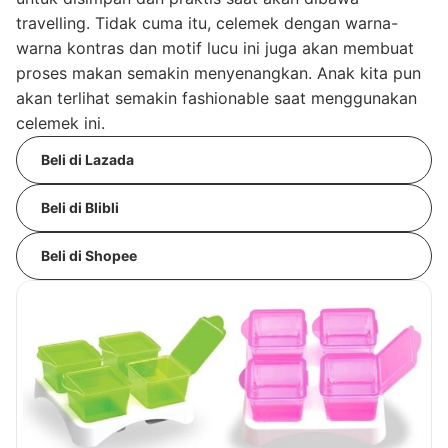
travelling. Tidak cuma itu, celemek dengan warna-
warna kontras dan motif lucu ini juga akan membuat
proses makan semakin menyenangkan. Anak kita pun
akan terlihat semakin fashionable saat menggunakan
celemek ini.
Beli di Lazada
Beli di Blibli
Beli di Shopee