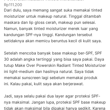
Rp111.200
Dari dulu, saya memang sangat suka memakai tinted
moisturizer untuk makeup natural. Tinggal ditambah
maskara dan lip gloss cerah, makeup pun selesai.
Namun, banyak tinted moisturizer merek luar yang
kandungan SPF-nya tinggi. Kandungan tersebut
setidaknya akan memicu beruntus kecil di kulit saya.
Setelah mencoba banyak base makeup ber-SPF, SPF
30 adalah angka tertinggi yang bisa saya pakai. Daya
tutup Make Over Powerskin Radiant Tinted Moisturizer
ini light-medium dan hasilnya natural. Saya tidak
memakai sunscreen lagi sebelum memakai produk
ini. Kalau pakai, kulit saya akan berjerawat.
Jadi, saya selalu pakai dua layer agar proteksi SPF-
nya maksimal. Jangan lupa, proteksi SPF base makeup
tidak akan maksimal bila dipakai hanya sedikit. Karena