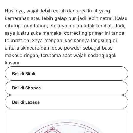
Hasilnya, wajah lebih cerah dan area kulit yang
kemerahan atau lebih gelap pun jadi lebih netral. Kalau
ditutup foundation, efeknya malah tidak terlihat. Jadi,
saya justru suka memakai correcting primer ini tanpa
foundation. Saya mengaplikasikannya langsung di
antara skincare dan loose powder sebagai base
makeup ringan, terutama saat wajah sedang agak
kusam.
Beli di Blibli
Beli di Shopee
Beli di Lazada