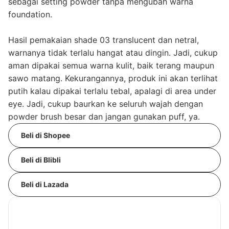
sebagai setting powder tanpa mengubah warna
foundation.
Hasil pemakaian shade 03 translucent dan netral,
warnanya tidak terlalu hangat atau dingin. Jadi, cukup
aman dipakai semua warna kulit, baik terang maupun
sawo matang. Kekurangannya, produk ini akan terlihat
putih kalau dipakai terlalu tebal, apalagi di area under
eye. Jadi, cukup baurkan ke seluruh wajah dengan
powder brush besar dan jangan gunakan puff, ya.
Beli di Shopee
Beli di Blibli
Beli di Lazada