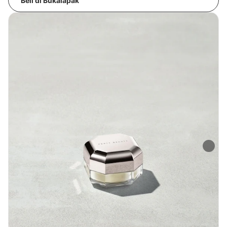
Beli di Bukalapak