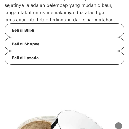
sejatinya ia adalah pelembap yang mudah dibaur,
jangan takut untuk memakainya dua atau tiga
lapis agar kita tetap terlindung dari sinar matahari.
Beli di Blibli
Beli di Shopee
Beli di Lazada