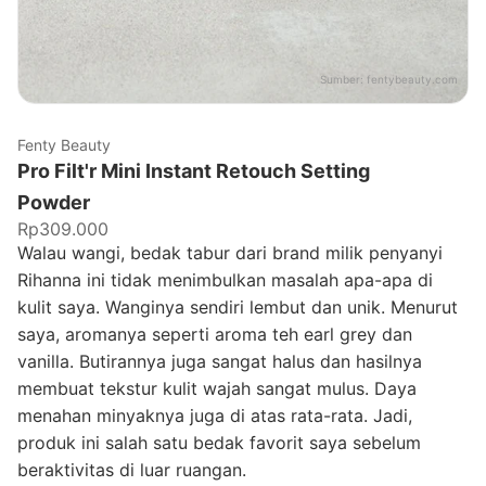
Sumber:
fentybeauty.com
Fenty Beauty
Pro Filt'r Mini Instant Retouch Setting
Powder
Rp309.000
Walau wangi, bedak tabur dari brand milik penyanyi
Rihanna ini tidak menimbulkan masalah apa-apa di
kulit saya. Wanginya sendiri lembut dan unik. Menurut
saya, aromanya seperti aroma teh earl grey dan
vanilla. Butirannya juga sangat halus dan hasilnya
membuat tekstur kulit wajah sangat mulus. Daya
menahan minyaknya juga di atas rata-rata. Jadi,
produk ini salah satu bedak favorit saya sebelum
beraktivitas di luar ruangan.