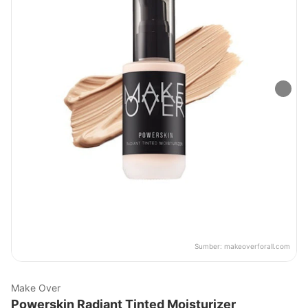
Sumber:
makeoverforall.com
Make Over
Powerskin Radiant Tinted Moisturizer