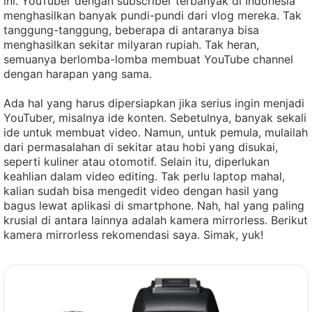
ini. YouTuber dengan subscriber terbanyak di Indonesia
menghasilkan banyak pundi-pundi dari vlog mereka. Tak
tanggung-tanggung, beberapa di antaranya bisa
menghasilkan sekitar milyaran rupiah. Tak heran,
semuanya berlomba-lomba membuat YouTube channel
dengan harapan yang sama.
Ada hal yang harus dipersiapkan jika serius ingin menjadi
YouTuber, misalnya ide konten. Sebetulnya, banyak sekali
ide untuk membuat video. Namun, untuk pemula, mulailah
dari permasalahan di sekitar atau hobi yang disukai,
seperti kuliner atau otomotif. Selain itu, diperlukan
keahlian dalam video editing. Tak perlu laptop mahal,
kalian sudah bisa mengedit video dengan hasil yang
bagus lewat aplikasi di smartphone. Nah, hal yang paling
krusial di antara lainnya adalah kamera mirrorless. Berikut
kamera mirrorless rekomendasi saya. Simak, yuk!