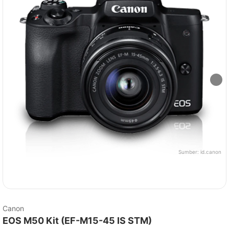
Sumber:
id.canon
Canon
EOS M50 Kit (EF-M15-45 IS STM)