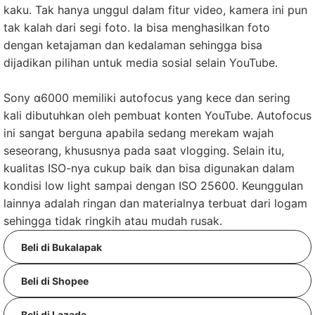
kaku. Tak hanya unggul dalam fitur video, kamera ini pun
tak kalah dari segi foto. Ia bisa menghasilkan foto
dengan ketajaman dan kedalaman sehingga bisa
dijadikan pilihan untuk media sosial selain YouTube.
Sony α6000 memiliki autofocus yang kece dan sering
kali dibutuhkan oleh pembuat konten YouTube. Autofocus
ini sangat berguna apabila sedang merekam wajah
seseorang, khususnya pada saat vlogging. Selain itu,
kualitas ISO-nya cukup baik dan bisa digunakan dalam
kondisi low light sampai dengan ISO 25600. Keunggulan
lainnya adalah ringan dan materialnya terbuat dari logam
sehingga tidak ringkih atau mudah rusak.
Beli di Bukalapak
Beli di Shopee
Beli di Lazada