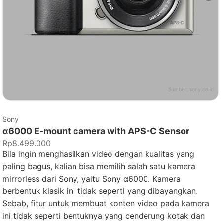
Sumber:
sony.co.id
Sony
α6000 E-mount camera with APS-C Sensor
Rp8.499.000
Bila ingin menghasilkan video dengan kualitas yang
paling bagus, kalian bisa memilih salah satu kamera
mirrorless dari Sony, yaitu Sony α6000. Kamera
berbentuk klasik ini tidak seperti yang dibayangkan.
Sebab, fitur untuk membuat konten video pada kamera
ini tidak seperti bentuknya yang cenderung kotak dan