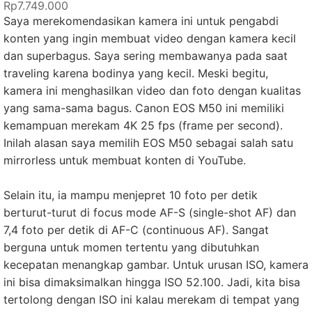
Rp7.749.000
Saya merekomendasikan kamera ini untuk pengabdi
konten yang ingin membuat video dengan kamera kecil
dan superbagus. Saya sering membawanya pada saat
traveling karena bodinya yang kecil. Meski begitu,
kamera ini menghasilkan video dan foto dengan kualitas
yang sama-sama bagus. Canon EOS M50 ini memiliki
kemampuan merekam 4K 25 fps (frame per second).
Inilah alasan saya memilih EOS M50 sebagai salah satu
mirrorless untuk membuat konten di YouTube.
Selain itu, ia mampu menjepret 10 foto per detik
berturut-turut di focus mode AF-S (single-shot AF) dan
7,4 foto per detik di AF-C (continuous AF). Sangat
berguna untuk momen tertentu yang dibutuhkan
kecepatan menangkap gambar. Untuk urusan ISO, kamera
ini bisa dimaksimalkan hingga ISO 52.100. Jadi, kita bisa
tertolong dengan ISO ini kalau merekam di tempat yang