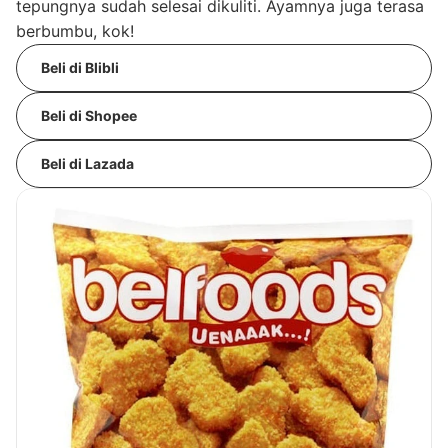
tepungnya sudah selesai dikuliti. Ayamnya juga terasa
berbumbu, kok!
Beli di Blibli
Beli di Shopee
Beli di Lazada