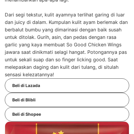
Dari segi tekstur, kulit ayamnya terlihat garing di luar
dan juicy di dalam. Kumpulan kulit ayam berlemak dan
berbalut bumbu yang dimarinasi dengan baik susah
untuk ditolak. Gurih, asin, dan pedas dengan rasa
garlic yang kaya membuat So Good Chicken Wings
jawara saat dinikmati selagi hangat. Potongannya pas
untuk sekali suap dan so finger licking good. Saat
melepaskan daging dan kulit dari tulang, di situlah
sensasi kelezatannya!
Beli di Lazada
Beli di Blibli
Beli di Shopee