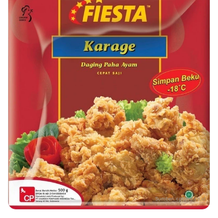
Sumber:
cpfood.co.id