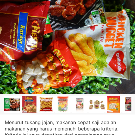
Menurut tukang jajan, makanan cepat saji adalah
makanan yang harus memenuhi beberapa kriteria.