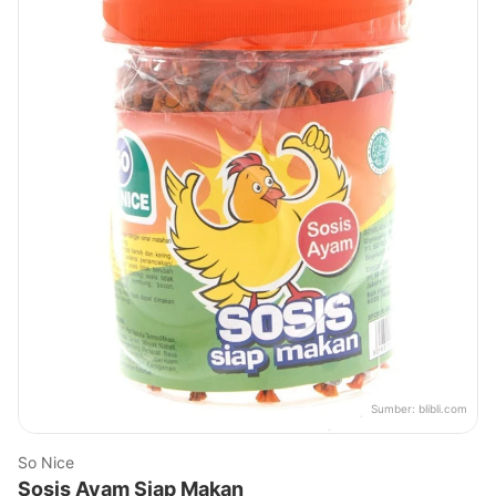
Sumber:
blibli.com
So Nice
Sosis Ayam Siap Makan