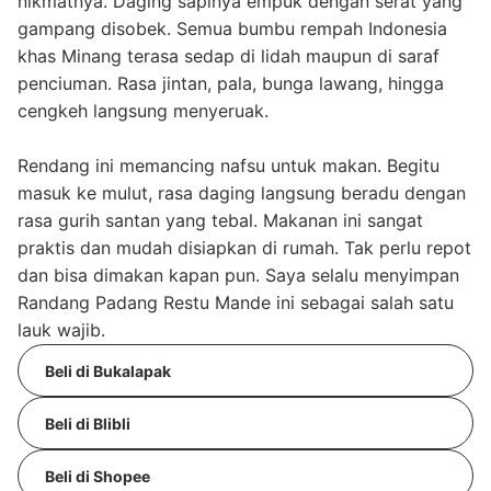
nikmatnya. Daging sapinya empuk dengan serat yang
gampang disobek. Semua bumbu rempah Indonesia
khas Minang terasa sedap di lidah maupun di saraf
penciuman. Rasa jintan, pala, bunga lawang, hingga
cengkeh langsung menyeruak.
Rendang ini memancing nafsu untuk makan. Begitu
masuk ke mulut, rasa daging langsung beradu dengan
rasa gurih santan yang tebal. Makanan ini sangat
praktis dan mudah disiapkan di rumah. Tak perlu repot
dan bisa dimakan kapan pun. Saya selalu menyimpan
Randang Padang Restu Mande ini sebagai salah satu
lauk wajib.
Beli di Bukalapak
Beli di Blibli
Beli di Shopee