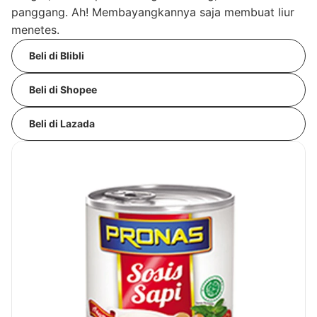
panggang. Ah! Membayangkannya saja membuat liur
menetes.
Beli di Blibli
Beli di Shopee
Beli di Lazada