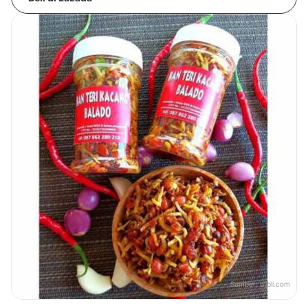
Sumber:
blibli.com