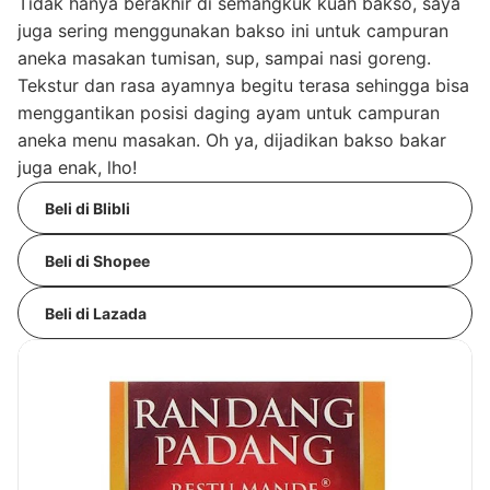
Tidak hanya berakhir di semangkuk kuah bakso, saya
juga sering menggunakan bakso ini untuk campuran
aneka masakan tumisan, sup, sampai nasi goreng.
Tekstur dan rasa ayamnya begitu terasa sehingga bisa
menggantikan posisi daging ayam untuk campuran
aneka menu masakan. Oh ya, dijadikan bakso bakar
juga enak, lho!
Beli di Blibli
Beli di Shopee
Beli di Lazada