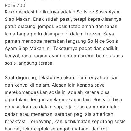
Rp19.700
Rekomendasi berikutnya adalah So Nice Sosis Ayam
Siap Makan. Enak sudah pasti, tetapi kepraktisannya
patut diacungi jempol. Sosis tetap aman dan tahan
lama tanpa perlu disimpan di dalam freezer. Saya
pernah mencoba memakan langsung So Nice Sosis
Ayam Siap Makan ini. Teksturnya padat dan sedikit
kenyal, rasa daging ayam dengan aroma bumbu khas
sosis langsung terasa.
Saat digoreng, teksturnya akan lebih renyah di luar
dan kenyal di dalam. Alasan lain kenapa saya
merekomendasikan sosis ini adalah karena bisa
dipadukan dengan aneka makanan lain. Sosis ini bisa
dimasukkan ke dalam sup, dijadikan campuran telur
dadar, atau menemani sarapan pagi ala american
breakfast. Terbayang, kan, kenikmatan sepotong sosis
hangat, telur ceplok setengah matang, dan roti