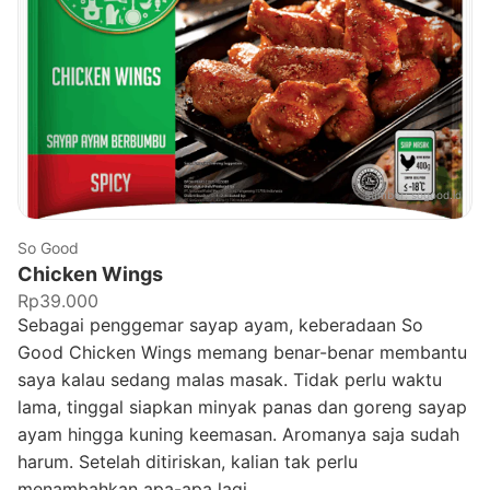
Sumber:
sogood.id
So Good
Chicken Wings
Rp39.000
Sebagai penggemar sayap ayam, keberadaan So
Good Chicken Wings memang benar-benar membantu
saya kalau sedang malas masak. Tidak perlu waktu
lama, tinggal siapkan minyak panas dan goreng sayap
ayam hingga kuning keemasan. Aromanya saja sudah
harum. Setelah ditiriskan, kalian tak perlu
menambahkan apa-apa lagi.