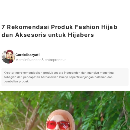
7 Rekomendasi Produk Fashion Hijab
Cordeliaaryati
Mom influencer & entrepreneur
dan Aksesoris untuk Hijabers
Cordeliaaryati
Mom influencer & entrepreneur
Kreator merekomendasikan produk secara independen dan mungkin menerima
sebagian dari pendapatan berdasarkan kinerja seperti kunjungan halaman dan
pembelian produk.