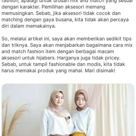
fashion, apalagi untuk urusan mix and match yang sesuai
dengan karakter. Pemilihan aksesori memang
memusingkan. Sebab, jika aksesori tidak cocok dan
matching dengan gaya busana, kita tidak akan percaya
diri dalam memakainya.
So, melalui artikel ini, saya akan memberikan sedikit tips
dan triknya. Saya akan menjabarkan bagaimana cara mix
and match fashion item dengan berbagai macam
aksesori untuk hijabers. Harganya juga tidak pricey.
Sebab, untuk tampil fashionable dan modis, kita tidak
harus memakai produk yang mahal. Mari disimak!