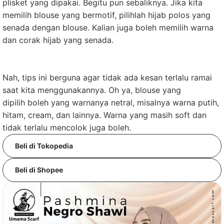
plisket yang dipakai. Begitu pun sebaliknya. Jika kita
memilih blouse yang bermotif, pilihlah hijab polos yang
senada dengan blouse. Kalian juga boleh memilih warna
dan corak hijab yang senada.
Nah, tips ini berguna agar tidak ada kesan terlalu ramai
saat kita menggunakannya. Oh ya, blouse yang
dipilih boleh yang warnanya netral, misalnya warna putih,
hitam, cream, dan lainnya. Warna yang masih soft dan
tidak terlalu mencolok juga boleh.
Beli di Tokopedia
Beli di Shopee