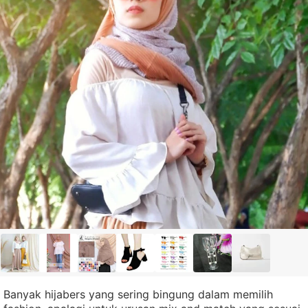
Banyak hijabers yang sering bingung dalam memilih