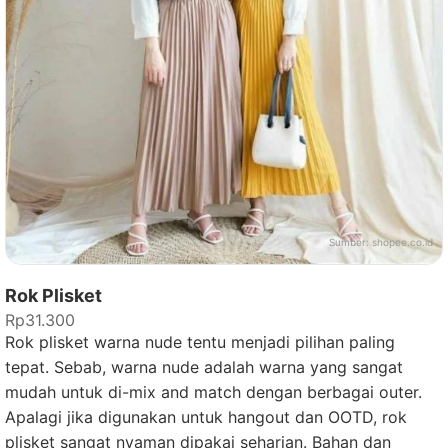
Sumber:
shopee.co.id
Rok Plisket
Rp31.300
Rok plisket warna nude tentu menjadi pilihan paling
tepat. Sebab, warna nude adalah warna yang sangat
mudah untuk di-mix and match dengan berbagai outer.
Apalagi jika digunakan untuk hangout dan OOTD, rok
plisket sangat nyaman dipakai seharian. Bahan dan