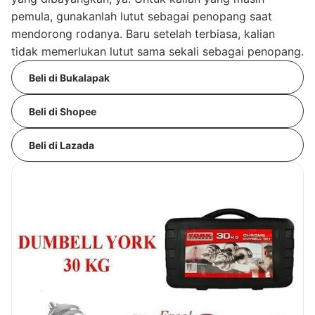
pemula, gunakanlah lutut sebagai penopang saat
mendorong rodanya. Baru setelah terbiasa, kalian
tidak memerlukan lutut sama sekali sebagai penopang.
Beli di Bukalapak
Beli di Shopee
Beli di Lazada