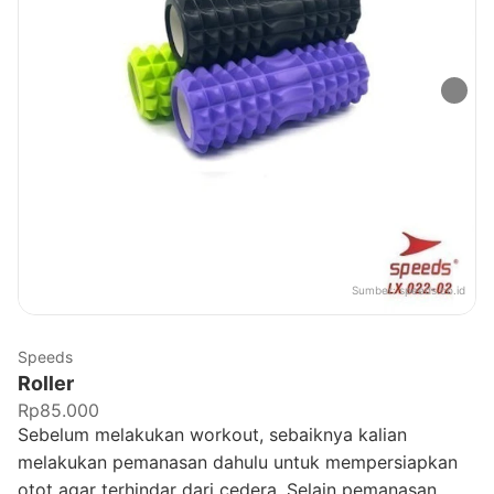
Sumber:
speeds.co.id
Speeds
Roller
Rp85.000
Sebelum melakukan workout, sebaiknya kalian
melakukan pemanasan dahulu untuk mempersiapkan
otot agar terhindar dari cedera. Selain pemanasan,