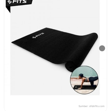
Sumber:
sfidnfits.com