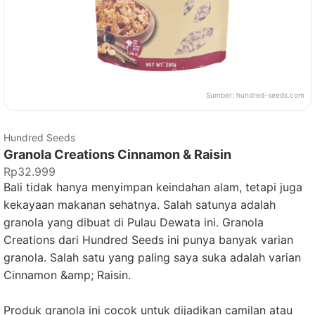
Sumber:
hundred-seeds.com
Hundred Seeds
Granola Creations Cinnamon & Raisin
Rp32.999
Bali tidak hanya menyimpan keindahan alam, tetapi juga
kekayaan makanan sehatnya. Salah satunya adalah
granola yang dibuat di Pulau Dewata ini. Granola
Creations dari Hundred Seeds ini punya banyak varian
granola. Salah satu yang paling saya suka adalah varian
Cinnamon &amp; Raisin.
Produk granola ini cocok untuk dijadikan camilan atau