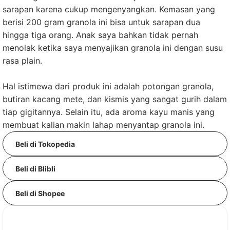
sarapan karena cukup mengenyangkan. Kemasan yang
berisi 200 gram granola ini bisa untuk sarapan dua
hingga tiga orang. Anak saya bahkan tidak pernah
menolak ketika saya menyajikan granola ini dengan susu
rasa plain.
Hal istimewa dari produk ini adalah potongan granola,
butiran kacang mete, dan kismis yang sangat gurih dalam
tiap gigitannya. Selain itu, ada aroma kayu manis yang
membuat kalian makin lahap menyantap granola ini.
Beli di Tokopedia
Beli di Blibli
Beli di Shopee