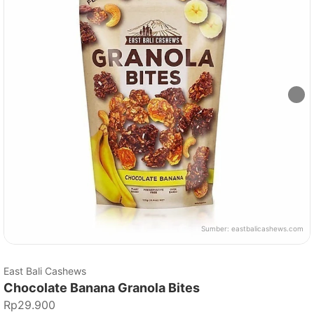
Sumber:
eastbalicashews.com
East Bali Cashews
Chocolate Banana Granola Bites
Rp29.900