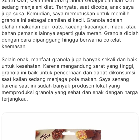
Suatu saat, saya mencoba granola sebagai camilan saat
sedang menjalani diet. Ternyata, saat dicoba, anak saya
juga suka. Kemudian, saya memutuskan untuk memilih
granola ini sebagai camilan si kecil. Granola adalah
olahan makanan dari oats, kacang-kacangan, madu, atau
bahan pemanis lainnya seperti gula merah. Granola diolah
dengan cara dipanggang hingga berwarna cokelat
keemasan.
Selain enak, manfaat granola juga banyak sekali dan baik
untuk kesehatan. Karena mengandung serat yang tinggi,
granola ini baik untuk pencernaan dan dapat dikonsumsi
saat kalian sedang menjaga pola makan. Saya senang
karena saat ini sudah banyak produsen lokal yang
memproduksi granola yang sehat dan enak dengan harga
terjangkau.