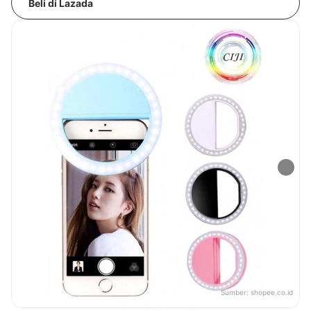
Beli di Lazada
Sumber:
shopee.co.id