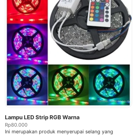
Sumber:
shopee.co.id
Lampu LED Strip RGB Warna
Rp80.000
Ini merupakan produk menyerupai selang yang