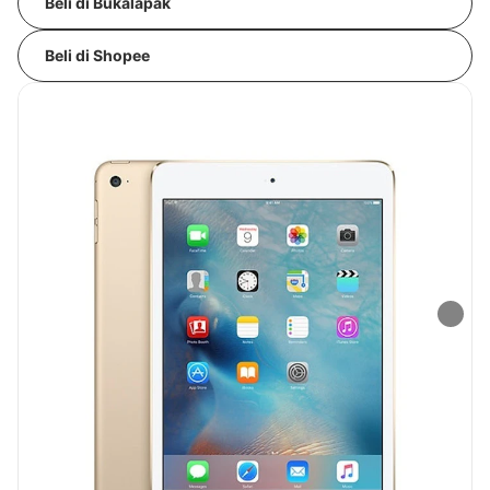
Beli di Bukalapak
Beli di Shopee