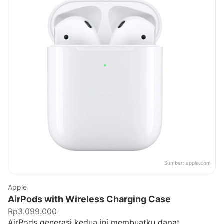
Sumber:
apple.com
Apple
AirPods with Wireless Charging Case
Rp3.099.000
AirPods generasi kedua ini membuatku dapat