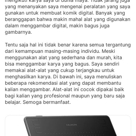
mengikuti karya saya di dunia maya. Tidak jarang juga
yang menanyakan saya mengenai peralatan yang saya
gunakan untuk membuat komik digital. Banyak yang
beranggapan bahwa makin mahal alat yang digunakan
dalam menggambar digital, makin bagus juga
gambarnya.
Tentu saja hal ini tidak benar karena semua tergantung
dari kemampuan masing-masing individu. Meski
menggunakan alat yang sederhana dan murah, kita
bisa menggambar karya yang bagus. Saya sendiri
memakai alat-alat yang cukup terjangkau untuk
menghasilkan karya. Di bawah ini, saya menuliskan
beberapa rekomendasi alat yang dapat membantu
kalian menggambar. Alat-alat ini cocok dipakai baik
bagi kalian yang profesional maupun yang baru saja
belajar. Semoga bermanfaat.