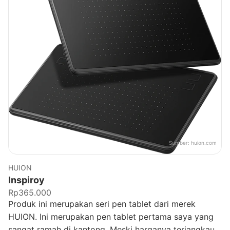
Sumber:
huion.com
HUION
Inspiroy
Rp365.000
Produk ini merupakan seri pen tablet dari merek
HUION. Ini merupakan pen tablet pertama saya yang
sangat ramah di kantong. Meski harganya terjangkau,