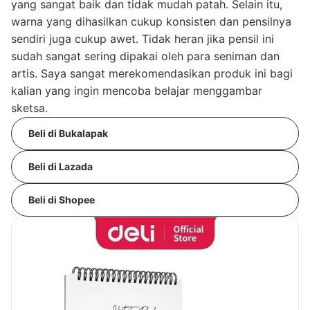
yang sangat baik dan tidak mudah patah. Selain itu,
warna yang dihasilkan cukup konsisten dan pensilnya
sendiri juga cukup awet. Tidak heran jika pensil ini
sudah sangat sering dipakai oleh para seniman dan
artis. Saya sangat merekomendasikan produk ini bagi
kalian yang ingin mencoba belajar menggambar
sketsa.
Beli di Bukalapak
Beli di Lazada
Beli di Shopee