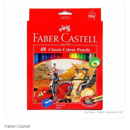
Sumber:
faber-castell.co.id
Faber-Castell