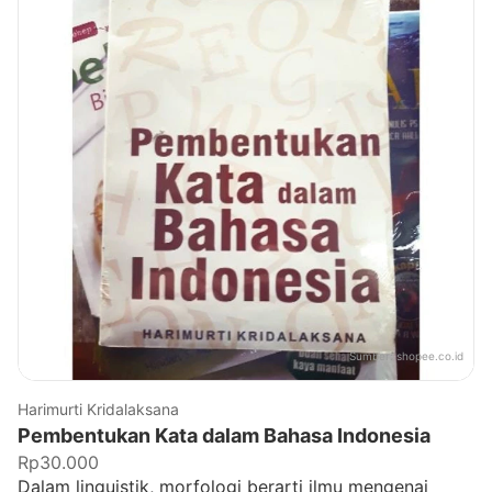
Sumber:
shopee.co.id
Harimurti Kridalaksana
Pembentukan Kata dalam Bahasa Indonesia
Rp30.000
Dalam linguistik, morfologi berarti ilmu mengenai