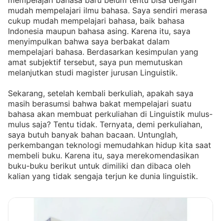
mempelajari bahasa baru belum tentu bisa dengan
mudah mempelajari ilmu bahasa. Saya sendiri merasa
cukup mudah mempelajari bahasa, baik bahasa
Indonesia maupun bahasa asing. Karena itu, saya
menyimpulkan bahwa saya berbakat dalam
mempelajari bahasa. Berdasarkan kesimpulan yang
amat subjektif tersebut, saya pun memutuskan
melanjutkan studi magister jurusan Linguistik.
Sekarang, setelah kembali berkuliah, apakah saya
masih berasumsi bahwa bakat mempelajari suatu
bahasa akan membuat perkuliahan di Linguistik mulus-
mulus saja? Tentu tidak. Ternyata, demi perkuliahan,
saya butuh banyak bahan bacaan. Untunglah,
perkembangan teknologi memudahkan hidup kita saat
membeli buku. Karena itu, saya merekomendasikan
buku-buku berikut untuk dimiliki dan dibaca oleh
kalian yang tidak sengaja terjun ke dunia linguistik.