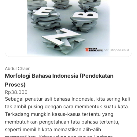
Sumber:
shopee.co.id
Abdul Chaer
Morfologi Bahasa Indonesia (Pendekatan
Proses)
Rp38.000
Sebagai penutur asli bahasa Indonesia, kita sering kali
tak ambil pusing dengan cara membentuk suatu kata.
Terkadang mungkin kasus-kasus tertentu yang
membutuhkan pengetahuan tata bahasa tertentu,
seperti memilih kata memastikan alih-alih
mempastikan. Kebanyakan penutur asli bahasa