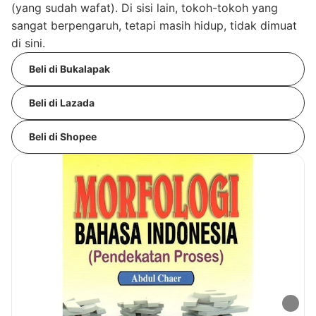
(yang sudah wafat). Di sisi lain, tokoh-tokoh yang
sangat berpengaruh, tetapi masih hidup, tidak dimuat
di sini.
Beli di Bukalapak
Beli di Lazada
Beli di Shopee