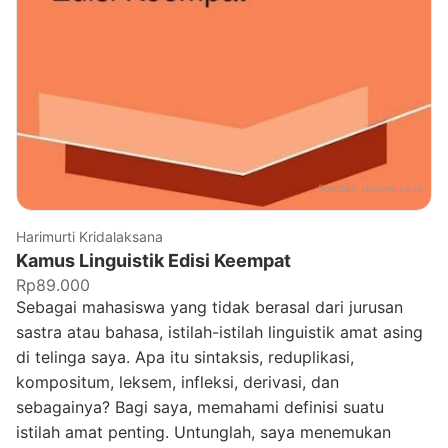
Sumber:
shopee.co.id
Harimurti Kridalaksana
Kamus Linguistik Edisi Keempat
Rp89.000
Sebagai mahasiswa yang tidak berasal dari jurusan
sastra atau bahasa, istilah-istilah linguistik amat asing
di telinga saya. Apa itu sintaksis, reduplikasi,
kompositum, leksem, infleksi, derivasi, dan
sebagainya? Bagi saya, memahami definisi suatu
istilah amat penting. Untunglah, saya menemukan