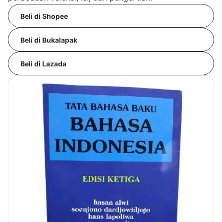
Beli di Shopee
Beli di Bukalapak
Beli di Lazada