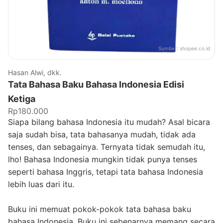
Sumber:
shopee.co.id
Hasan Alwi, dkk.
Tata Bahasa Baku Bahasa Indonesia Edisi
Ketiga
Rp180.000
Siapa bilang bahasa Indonesia itu mudah? Asal bicara
saja sudah bisa, tata bahasanya mudah, tidak ada
tenses, dan sebagainya. Ternyata tidak semudah itu,
lho! Bahasa Indonesia mungkin tidak punya tenses
seperti bahasa Inggris, tetapi tata bahasa Indonesia
lebih luas dari itu.
Buku ini memuat pokok-pokok tata bahasa baku
bahasa Indonesia. Buku ini sebenarnya memang secara