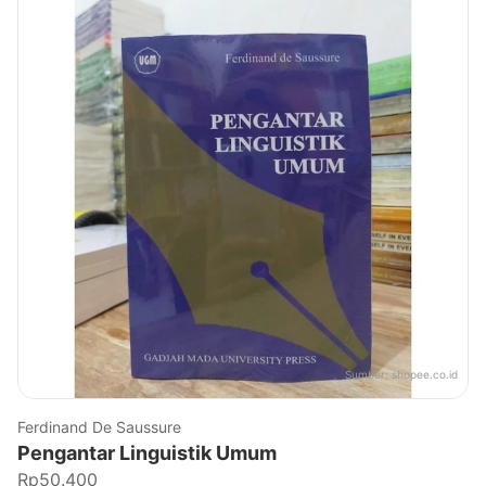
Sumber:
shopee.co.id
Ferdinand De Saussure
Pengantar Linguistik Umum
Rp50.400