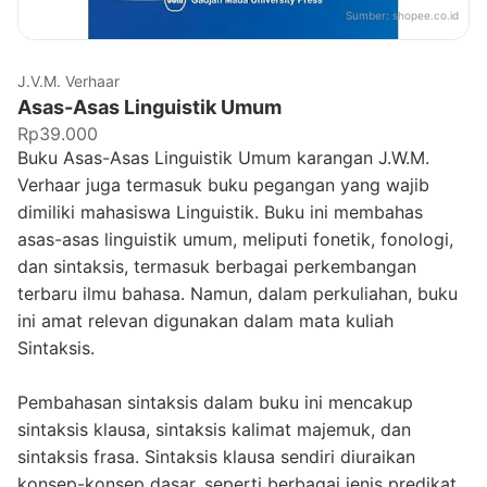
Sumber:
shopee.co.id
J.V.M. Verhaar
Asas-Asas Linguistik Umum
Rp39.000
Buku Asas-Asas Linguistik Umum karangan J.W.M.
Verhaar juga termasuk buku pegangan yang wajib
dimiliki mahasiswa Linguistik. Buku ini membahas
asas-asas linguistik umum, meliputi fonetik, fono­logi,
dan sintaksis, termasuk berbagai perkembangan
terbaru ilmu bahasa. Namun, dalam perkuliahan, buku
ini amat relevan digunakan dalam mata kuliah
Sintaksis.
Pembahasan sintaksis dalam buku ini mencakup
sintaksis klausa, sin­taksis kalimat majemuk, dan
sintaksis frasa. Sintaksis klausa sendiri diuraikan
konsep-konsep dasar, seperti berbagai jenis predikat,