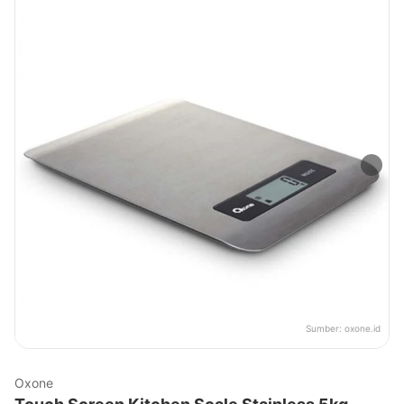
Sumber:
oxone.id
Oxone