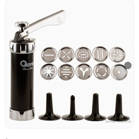
Sumber:
oxone.id