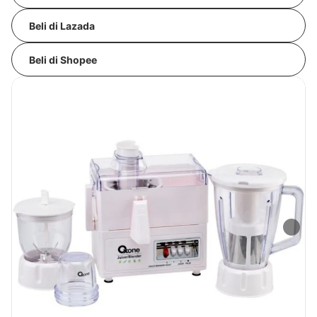
Beli di Lazada
Beli di Shopee