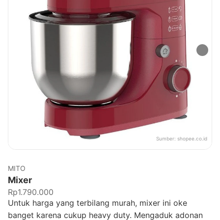
Sumber:
shopee.co.id
MITO
Mixer
Rp1.790.000
Untuk harga yang terbilang murah, mixer ini oke
banget karena cukup heavy duty. Mengaduk adonan