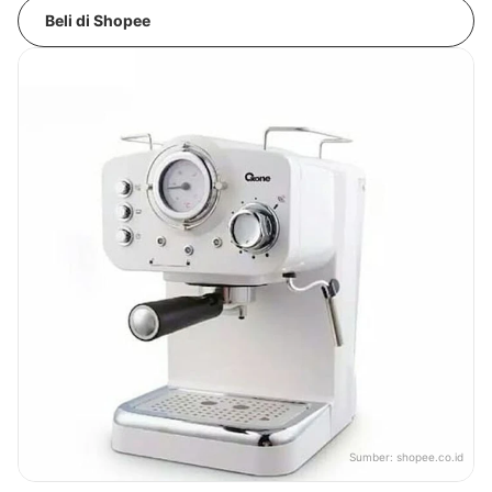
Beli di Shopee
Sumber:
shopee.co.id