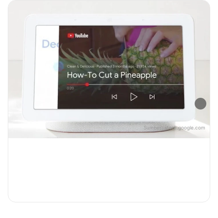
Sumber:
store.google.com