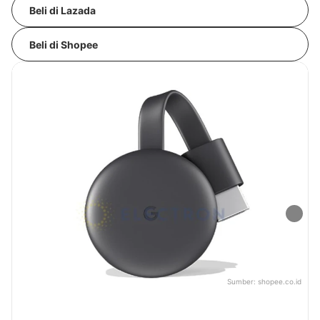
Beli di Lazada
Beli di Shopee
Sumber:
shopee.co.id