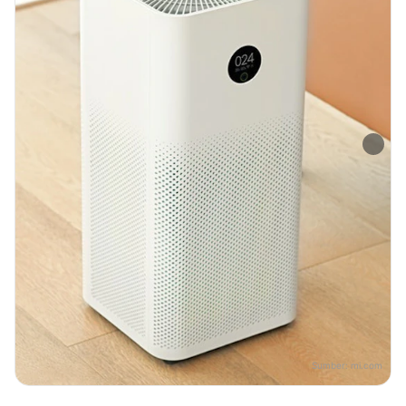
Sumber:
mi.com