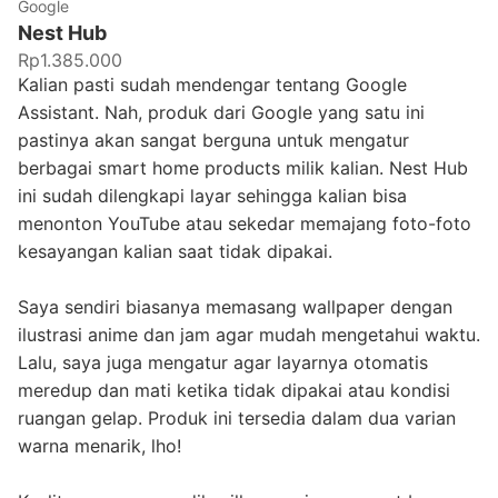
Google
Nest Hub
Rp1.385.000
Kalian pasti sudah mendengar tentang Google
Assistant. Nah, produk dari Google yang satu ini
pastinya akan sangat berguna untuk mengatur
berbagai smart home products milik kalian. Nest Hub
ini sudah dilengkapi layar sehingga kalian bisa
menonton YouTube atau sekedar memajang foto-foto
kesayangan kalian saat tidak dipakai.
Saya sendiri biasanya memasang wallpaper dengan
ilustrasi anime dan jam agar mudah mengetahui waktu.
Lalu, saya juga mengatur agar layarnya otomatis
meredup dan mati ketika tidak dipakai atau kondisi
ruangan gelap. Produk ini tersedia dalam dua varian
warna menarik, lho!