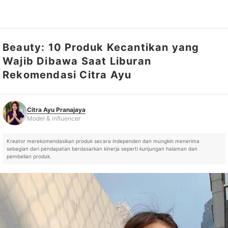
Beauty: 10 Produk Kecantikan yang
Citra Ayu Pranajaya
Model & influencer
Wajib Dibawa Saat Liburan
Rekomendasi Citra Ayu
Citra Ayu Pranajaya
Model & influencer
Kreator merekomendasikan produk secara independen dan mungkin menerima
sebagian dari pendapatan berdasarkan kinerja seperti kunjungan halaman dan
pembelian produk.