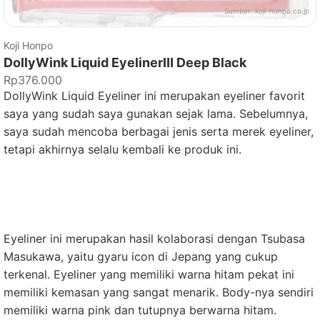
Sumber:
koji-honpo.co.jp
Koji Honpo
DollyWink Liquid EyelinerⅢ Deep Black
Rp376.000
DollyWink Liquid Eyeliner ini merupakan eyeliner favorit
saya yang sudah saya gunakan sejak lama. Sebelumnya,
saya sudah mencoba berbagai jenis serta merek eyeliner,
tetapi akhirnya selalu kembali ke produk ini.
Eyeliner ini merupakan hasil kolaborasi dengan Tsubasa
Masukawa, yaitu gyaru icon di Jepang yang cukup
terkenal. Eyeliner yang memiliki warna hitam pekat ini
memiliki kemasan yang sangat menarik. Body-nya sendiri
memiliki warna pink dan tutupnya berwarna hitam.