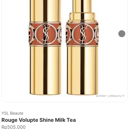
Sumber:
yslbeauty.fr
YSL Beaute
Rouge Volupte Shine Milk Tea
Rp505.000