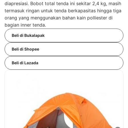
diapresiasi. Bobot total tenda ini sekitar 2,4 kg, masih
termasuk ringan untuk tenda berkapasitas hingga tiga
orang yang menggunakan bahan kain polliester di
bagian inner tenda.
Beli di Bukalapak
Beli di Shopee
Beli di Lazada