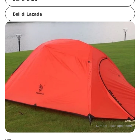
Beli di Lazada
Sumber:
bukalapak.com