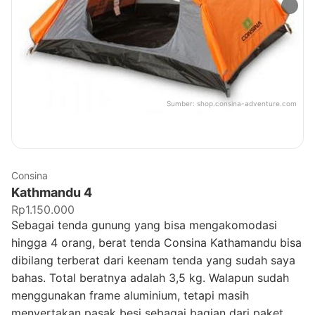
Sumber:
shop.consina-adventure.com
Consina
Kathmandu 4
Rp1.150.000
Sebagai tenda gunung yang bisa mengakomodasi
hingga 4 orang, berat tenda Consina Kathamandu bisa
dibilang terberat dari keenam tenda yang sudah saya
bahas. Total beratnya adalah 3,5 kg. Walapun sudah
menggunakan frame aluminium, tetapi masih
menyertakan pasak besi sebagai bagian dari paket