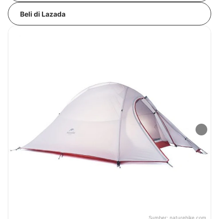
Beli di Lazada
Sumber:
naturehike.com