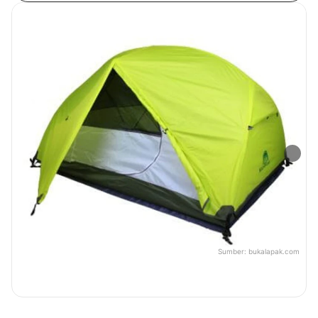
Sumber:
bukalapak.com