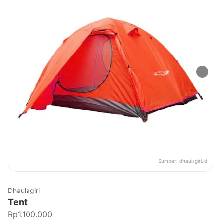
Sumber:
dhaulagiri.id
Dhaulagiri
Tent
Rp1.100.000