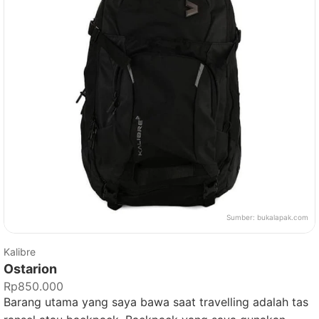
Sumber:
bukalapak.com
Kalibre
Ostarion
Rp850.000
Barang utama yang saya bawa saat travelling adalah tas