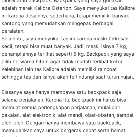
ransel atau backpack. Backpack yang saya gunakan
adalah merek Kalibre Ostarion. Saya menyukai tas Kalibre
ini karena desainnya sederhana, tetapi memiliki banyak
kantong yang memudahkan mengepak berbagai
peralatan.
Selain itu, saya menyukai tas ini karena meski terkesan
kecil, tetapi bisa muat banyak. Jadi, meski isinya 7 kg,
penampilannya terlihat seperti 5 kg. Backpack yang saya
pilih berwarna hitam agar tidak mudah terlihat kotor.
Kelebihan lain tas Kalibre adalah memiliki raincoat
sehingga tas dan isinya akan terlindungi saat turun hujan.
Biasanya saya hanya membawa satu backpack saja
selama perjalanan. Karena itu, backpack ini harus bisa
memuat semua perlengkapan perjalanan, mulai dari
pakaian, alat elektronik, alat mandi, obat-obatan, sampai
oleh-oleh. Dengan hanya membawa satu backpack,
memudahkan saya untuk bergerak cepat serta hemat