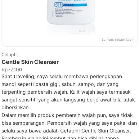
Sumber:
cetaphil.com
Cetaphil
Gentle Skin Cleanser
Rp77.100
Saat traveling, saya selalu membawa perlengkapan
mandi seperti pasta gigi, sabun, sampo, dan yang
terpenting pembersih wajah. Kulit wajah saya termasuk
sangat sensitif, yang akan langsung berjerawat bila tidak
dibersihkan.
Dalam memilih produk pembersih wajah pun, saya tidak
bisa sembarangan. Pembersih wajah yang saya pakai dan
selalu saya bawa adalah Cetaphil Gentle Skin Cleanser.
Pembersih wajah ini lembut dan bisa dibilas tanpa