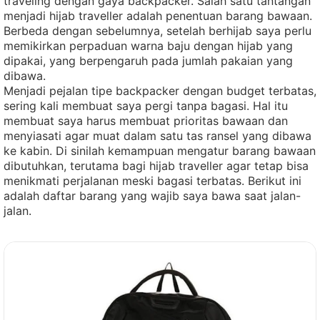
traveling dengan gaya backpacker. Salah satu tantangan
menjadi hijab traveller adalah penentuan barang bawaan.
Berbeda dengan sebelumnya, setelah berhijab saya perlu
memikirkan perpaduan warna baju dengan hijab yang
dipakai, yang berpengaruh pada jumlah pakaian yang
dibawa.
Menjadi pejalan tipe backpacker dengan budget terbatas,
sering kali membuat saya pergi tanpa bagasi. Hal itu
membuat saya harus membuat prioritas bawaan dan
menyiasati agar muat dalam satu tas ransel yang dibawa
ke kabin. Di sinilah kemampuan mengatur barang bawaan
dibutuhkan, terutama bagi hijab traveller agar tetap bisa
menikmati perjalanan meski bagasi terbatas. Berikut ini
adalah daftar barang yang wajib saya bawa saat jalan-
jalan.