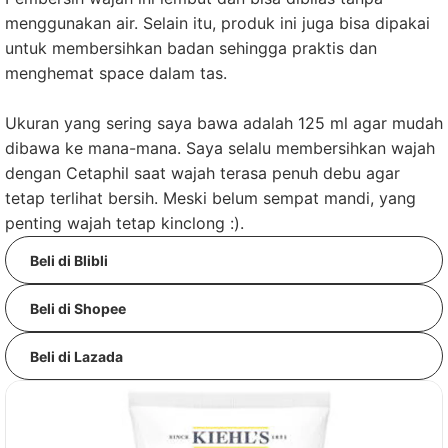
menggunakan air. Selain itu, produk ini juga bisa dipakai
untuk membersihkan badan sehingga praktis dan
menghemat space dalam tas.
Ukuran yang sering saya bawa adalah 125 ml agar mudah
dibawa ke mana-mana. Saya selalu membersihkan wajah
dengan Cetaphil saat wajah terasa penuh debu agar
tetap terlihat bersih. Meski belum sempat mandi, yang
penting wajah tetap kinclong :).
Beli di Blibli
Beli di Shopee
Beli di Lazada