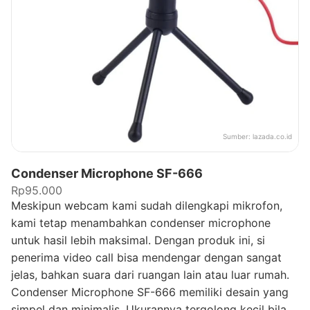
Sumber:
lazada.co.id
Condenser Microphone SF-666
Rp95.000
Meskipun webcam kami sudah dilengkapi mikrofon,
kami tetap menambahkan condenser microphone
untuk hasil lebih maksimal. Dengan produk ini, si
penerima video call bisa mendengar dengan sangat
jelas, bahkan suara dari ruangan lain atau luar rumah.
Condenser Microphone SF-666 memiliki desain yang
simpel dan minimalis. Ukurannya tergolong kecil bila