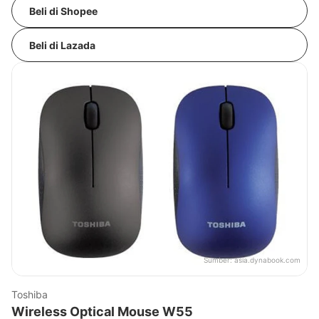
Beli di Shopee
Beli di Lazada
Sumber:
asia.dynabook.com
Toshiba
Wireless Optical Mouse W55