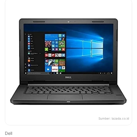
Sumber:
lazada.co.id
Dell