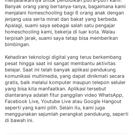
menjalankannya untuk pendidikan putra-putri kami.
Banyak orang yang bertanya-tanya, bagaimana kami
menjalani homeschooling bagi 6 orang anak dengan
jenjang usia serta minat dan bakat yang berbeda.
Apalagi, suami saya sebagai salah satu pengajar
homeschooling kami, bekerja di luar kota. Walau
terpisah jarak, suami saya tetap bisa memberikan
bimbingan.
Kehadiran teknologi digital yang terus berkembang
pesat hingga saat ini sangat membantu aktivitas
belajar. Saat ini telah banyak aplikasi pendukung
komunikasi multimedia, yang dapat dinikmati secara
gratis, baik melalui komputer maupun telepon seluler
yang bisa kita manfaatkan. Aplikasi tersebut
diantaranya adalah fitur panggilan video WhatsApp,
Facebook Live, Youtube Live atau Google Hangout
seperti yang kami pilih. Selain itu, kami juga
menggunakan sejumlah perangkat pendukung, seperti
di bawah ini.