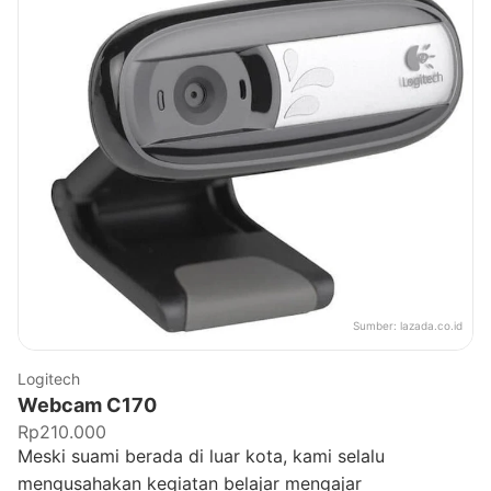
Sumber:
lazada.co.id
Logitech
Webcam C170
Rp210.000
Meski suami berada di luar kota, kami selalu
mengusahakan kegiatan belajar mengajar