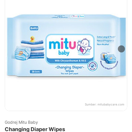
Sumber:
mitubabycare.com
Godrej Mitu Baby
Changing Diaper Wipes