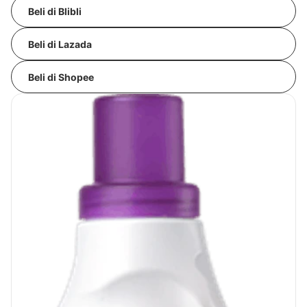
Beli di Blibli
Beli di Lazada
Beli di Shopee