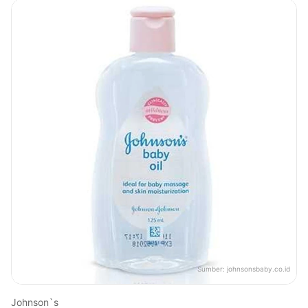
Sumber:
johnsonsbaby.co.id
Johnson`s