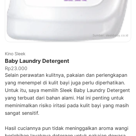
Sumber:
sleekbaby.co.id
Kino Sleek
Baby Laundry Detergent
Rp23.000
Selain perawatan kulitnya, pakaian dan perlengkapan
yang menempel di kulit bayi juga perlu diperhatikan.
Untuk itu, saya memilih Sleek Baby Laundry Detergent
yang terbuat dari bahan alami. Hal ini penting untuk
meminimalkan risiko iritasi pada kulit bayi yang masih
sangat sensitif.
Hasil cuciannya pun tidak meninggalkan aroma wangi
berlebihan layaknya detergen untuk pakaian dewasa.