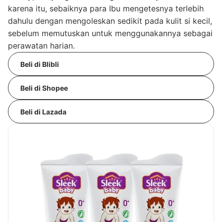
karena itu, sebaiknya para Ibu mengetesnya terlebih
dahulu dengan mengoleskan sedikit pada kulit si kecil,
sebelum memutuskan untuk menggunakannya sebagai
perawatan harian.
Beli di Blibli
Beli di Shopee
Beli di Lazada