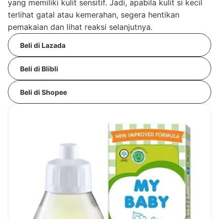
yang memiliki kulit sensitif. Jadi, apabila kulit si kecil
terlihat gatal atau kemerahan, segera hentikan
pemakaian dan lihat reaksi selanjutnya.
Beli di Lazada
Beli di Blibli
Beli di Shopee