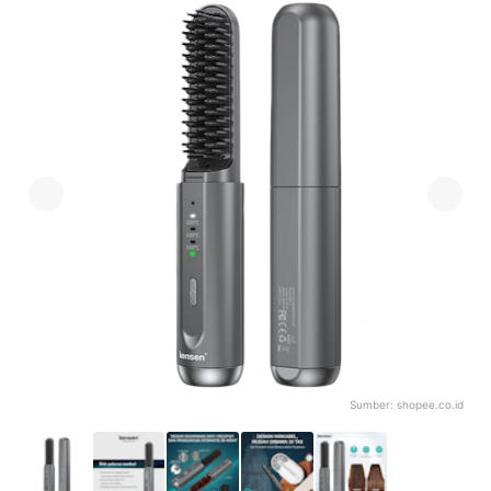
Sumber:
shopee.co.id