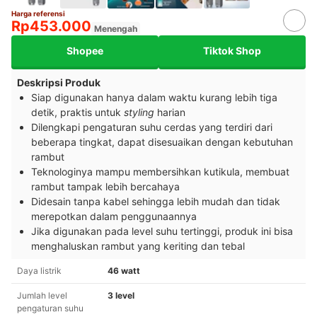
Harga referensi
Rp453.000
Menengah
Shopee
Tiktok Shop
Deskripsi Produk
Siap digunakan hanya dalam waktu kurang lebih tiga
detik, praktis untuk
styling
harian
Dilengkapi pengaturan suhu cerdas yang terdiri dari
beberapa tingkat, dapat disesuaikan dengan kebutuhan
rambut
Teknologinya mampu membersihkan kutikula, membuat
rambut tampak lebih bercahaya
Didesain tanpa kabel sehingga lebih mudah dan tidak
merepotkan dalam penggunaannya
Jika digunakan pada level suhu tertinggi, produk ini bisa
menghaluskan rambut yang keriting dan tebal
Daya listrik
46 watt
Jumlah level
3 level
pengaturan suhu