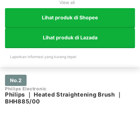
View all
Lihat produk di Shopee
Lihat produk di Lazada
Laporkan informasi yang kurang tepat
No.2
Philips Electronic
Philips
｜
Heated Straightening Brush
｜
BHH885/00