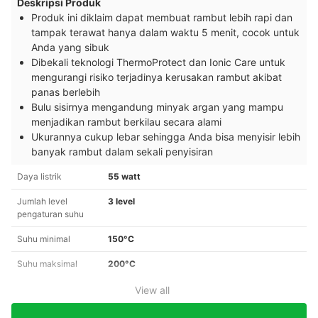
Deskripsi Produk
Produk ini diklaim dapat membuat rambut lebih rapi dan
tampak terawat hanya dalam waktu 5 menit, cocok untuk
Anda yang sibuk
Dibekali teknologi ThermoProtect dan Ionic Care untuk
mengurangi risiko terjadinya kerusakan rambut akibat
panas berlebih
Bulu sisirnya mengandung minyak argan yang mampu
menjadikan rambut berkilau secara alami
Ukurannya cukup lebar sehingga Anda bisa menyisir lebih
banyak rambut dalam sekali penyisiran
Daya listrik
55 watt
Jumlah level
3 level
pengaturan suhu
Suhu minimal
150°C
Suhu maksimal
200°C
View all