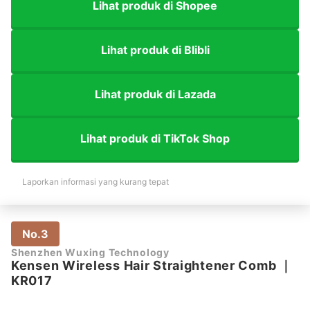
Lihat produk di Shopee
Lihat produk di Blibli
Lihat produk di Lazada
Lihat produk di TikTok Shop
Laporkan informasi yang kurang tepat
No.3
Shenzhen Wuxing Technology
Kensen Wireless Hair Straightener Comb
｜
KR017