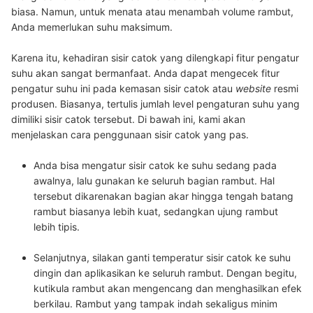
biasa. Namun, untuk menata atau menambah volume rambut,
Anda memerlukan suhu maksimum.
Karena itu, kehadiran sisir catok yang dilengkapi fitur pengatur
suhu akan sangat bermanfaat. Anda dapat mengecek fitur
pengatur suhu ini pada kemasan sisir catok atau
website
resmi
produsen. Biasanya, tertulis jumlah level pengaturan suhu yang
dimiliki sisir catok tersebut. Di bawah ini, kami akan
menjelaskan cara penggunaan sisir catok yang pas.
Anda bisa mengatur sisir catok ke suhu sedang pada
awalnya, lalu gunakan ke seluruh bagian rambut
. Hal
tersebut dikarenakan bagian akar hingga tengah batang
rambut biasanya lebih kuat, sedangkan ujung rambut
lebih tipis.
Selanjutnya, silakan ganti temperatur sisir catok ke suhu
dingin dan aplikasikan ke seluruh rambut
. Dengan begitu,
kutikula rambut akan mengencang dan menghasilkan efek
berkilau. Rambut yang tampak indah sekaligus minim