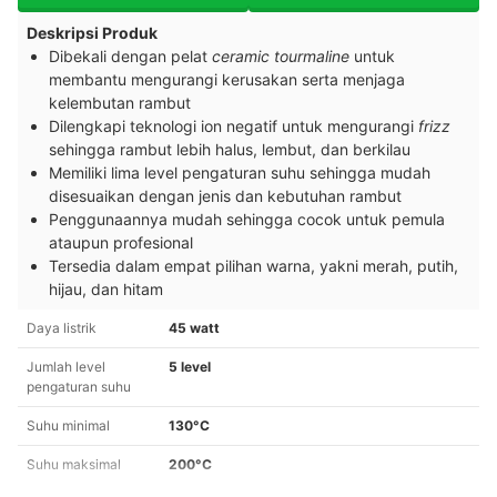
Deskripsi Produk
Dibekali dengan pelat
ceramic tourmaline
untuk
membantu mengurangi kerusakan serta menjaga
kelembutan rambut
Dilengkapi teknologi ion negatif untuk mengurangi
frizz
sehingga rambut lebih halus, lembut, dan berkilau
Memiliki lima level pengaturan suhu sehingga mudah
disesuaikan dengan jenis dan kebutuhan rambut
Penggunaannya mudah sehingga cocok untuk pemula
ataupun profesional
Tersedia dalam empat pilihan warna, yakni merah, putih,
hijau, dan hitam
Daya listrik
45 watt
Jumlah level
5 level
pengaturan suhu
Suhu minimal
130°C
Suhu maksimal
200°C