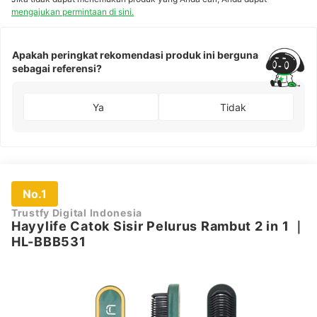
mengajukan permintaan di sini.
Apakah peringkat rekomendasi produk ini berguna
sebagai referensi?
Ya
Tidak
No.1
Trustfy Digital Indonesia
Hayylife Catok Sisir Pelurus Rambut 2 in 1
｜
HL-BBB531