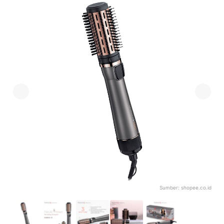
Sumber:
shopee.co.id