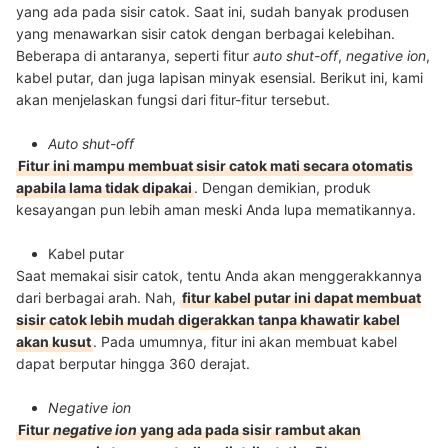
yang ada pada sisir catok. Saat ini, sudah banyak produsen
yang menawarkan sisir catok dengan berbagai kelebihan.
Beberapa di antaranya, seperti fitur
auto shut-off
,
negative ion
,
kabel putar, dan juga lapisan minyak esensial. Berikut ini, kami
akan menjelaskan fungsi dari fitur-fitur tersebut.
Auto shut-off
Fitur ini mampu membuat sisir catok mati secara otomatis
apabila lama tidak dipakai
. Dengan demikian, produk
kesayangan pun lebih aman meski Anda lupa mematikannya.
Kabel putar
Saat memakai sisir catok, tentu Anda akan menggerakkannya
dari berbagai arah. Nah,
fitur kabel putar ini dapat membuat
sisir catok lebih mudah digerakkan tanpa khawatir kabel
akan kusut
. Pada umumnya, fitur ini akan membuat kabel
dapat berputar hingga 360 derajat.
Negative ion
Fitur
negative ion
yang ada pada sisir rambut akan