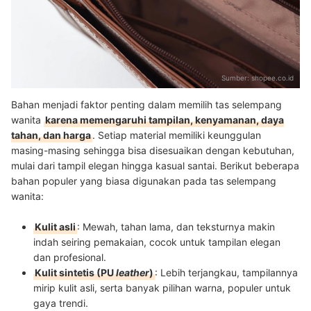
Sumber:
shopee.co.id
Bahan menjadi faktor penting dalam memilih tas selempang
wanita
karena memengaruhi tampilan, kenyamanan, daya
tahan, dan harga
. Setiap material memiliki keunggulan
masing-masing sehingga bisa disesuaikan dengan kebutuhan,
mulai dari tampil elegan hingga kasual santai. Berikut beberapa
bahan populer yang biasa digunakan pada tas selempang
wanita:
Kulit asli
: Mewah, tahan lama, dan teksturnya makin
indah seiring pemakaian, cocok untuk tampilan elegan
dan profesional.
Kulit sintetis (PU
leather
)
: Lebih terjangkau, tampilannya
mirip kulit asli, serta banyak pilihan warna, populer untuk
gaya trendi.