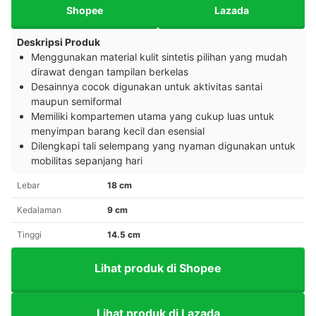
Shopee
Lazada
Deskripsi Produk
Menggunakan material kulit sintetis pilihan yang mudah
dirawat dengan tampilan berkelas
Desainnya cocok digunakan untuk aktivitas santai
maupun semiformal
Memiliki kompartemen utama yang cukup luas untuk
menyimpan barang kecil dan esensial
Dilengkapi tali selempang yang nyaman digunakan untuk
mobilitas sepanjang hari
Lebar
18 cm
Kedalaman
9 cm
Tinggi
14.5 cm
Lihat produk di Shopee
Lihat produk di Lazada