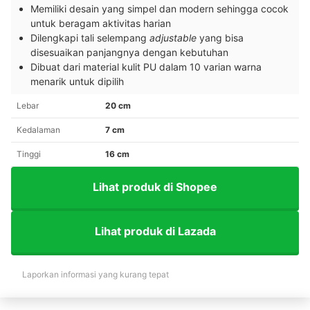
Memiliki desain yang simpel dan modern sehingga cocok
untuk beragam aktivitas harian
Dilengkapi tali selempang
adjustable
yang bisa
disesuaikan panjangnya dengan kebutuhan
Dibuat dari material kulit PU dalam 10 varian warna
menarik untuk dipilih
Lebar
20 cm
Kedalaman
7 cm
Tinggi
16 cm
Lihat produk di Shopee
Lihat produk di Lazada
Laporkan informasi yang kurang tepat