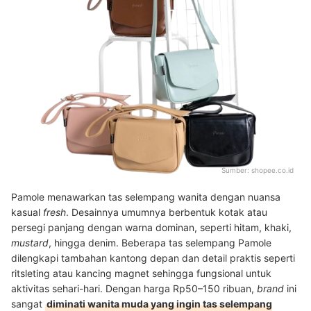
Sumber:
shopee.co.id
Pamole menawarkan tas selempang wanita dengan nuansa
kasual
fresh
. Desainnya umumnya berbentuk kotak atau
persegi panjang dengan warna dominan, seperti hitam, khaki,
mustard
, hingga denim. Beberapa tas selempang Pamole
dilengkapi tambahan kantong depan dan detail praktis seperti
ritsleting atau kancing magnet sehingga fungsional untuk
aktivitas sehari-hari. Dengan harga Rp50–150 ribuan,
brand
ini
sangat
diminati wanita muda yang ingin tas selempang