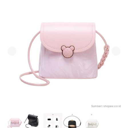
Sumber:
shopee.co.id