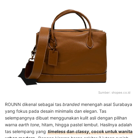
Sumber:
shopee.co.id
ROUNN dikenal sebagai tas
branded
menengah asal Surabaya
yang fokus pada desain minimalis dan elegan. Tas
selempangnya dibuat menggunakan kulit asli dengan pilihan
warna
earth tone
, hitam, hingga pastel lembut. Hasilnya adalah
tas selempang yang
timeless
dan
classy
, cocok untuk wanita