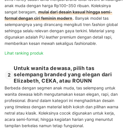
anak muda dengan harga Rp100–350 ribuan. Koleksinya
sangat beragam,
mulai dari desain kasual hingga semi-
formal dengan ciri feminin modern
. Banyak model tas
selempangnya yang dirancang mengikuti tren
fashion
global
sehingga selalu relevan dengan gaya terkini. Material yang
digunakan adalah PU
leather
premium dengan detail rapi,
memberikan kesan mewah sekaligus
fashionable
.
Lihat ranking produk
Untuk wanita dewasa, pilih tas
selempang branded yang elegan dari
2
Elizabeth, CEKA, atau ROUNN
Berbeda dengan segmen anak muda, tas selempang untuk
wanita dewasa lebih mengutamakan kesan elegan, rapi, dan
profesional.
Brand
dalam kategori ini menghadirkan desain
yang
timeless
dengan material lebih kokoh dan pilihan warna
netral atau klasik. Koleksinya cocok digunakan untuk kerja,
acara semi-formal, hingga kegiatan harian yang menuntut
tampilan berkelas namun tetap fungsional.