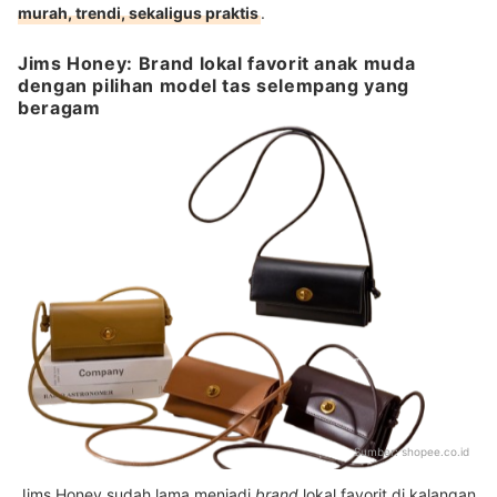
murah, trendi, sekaligus praktis
.
Jims Honey: Brand lokal favorit anak muda
dengan pilihan model tas selempang yang
beragam
Sumber:
shopee.co.id
Jims Honey sudah lama menjadi
brand
lokal favorit di kalangan