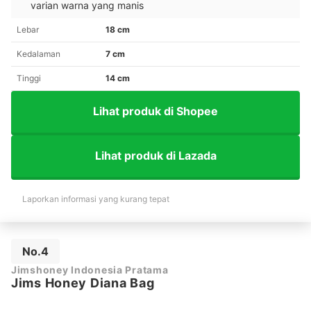
varian warna yang manis
Lebar
18 cm
Kedalaman
7 cm
Tinggi
14 cm
Lihat produk di Shopee
Lihat produk di Lazada
Laporkan informasi yang kurang tepat
No.4
Jimshoney Indonesia Pratama
Jims Honey Diana Bag