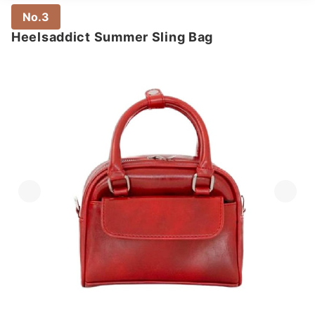
No.3
Heelsaddict Summer Sling Bag