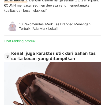
urban modern
. Dengan kisaran harga sekitar 2 jutaan rupiah,
ROUNN menyasar segmen dewasa yang mengutamakan
kualitas dan kesan eksklusif.
10 Rekomendasi Merk Tas Branded Menengah
Terbaik [Ada Merk Lokal]
Lihat ranking produk
Kenali juga karakteristik dari bahan tas
3
serta kesan yang ditampilkan