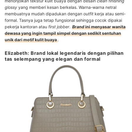
menonjolkan tekstur kulit buaya dengan desain
clean finishing
glossy
yang memberi kesan berkelas. Warna-warna netral
membuatnya mudah dipadukan dengan
outfit
kerja atau semi-
formal. Tasnya juga tetap fungsional sehingga cocok dipakai
pekerja kantoran atau
first jobber
.
Brand
ini menyasar wanita
dewasa yang ingin tampil simpel dengan sedikit sentuhan
unik dari motif kulit buaya
.
Elizabeth: Brand lokal legendaris dengan pilihan
tas selempang yang elegan dan formal