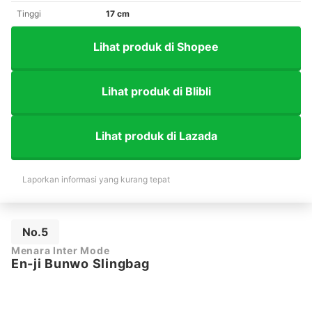
Tinggi
17 cm
Lihat produk di Shopee
Lihat produk di Blibli
Lihat produk di Lazada
Laporkan informasi yang kurang tepat
No.5
Menara Inter Mode
En-ji Bunwo Slingbag