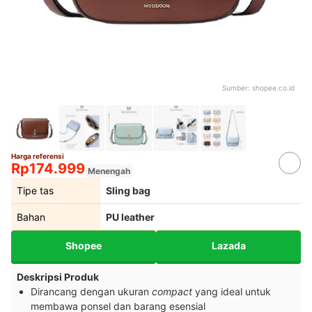
Sumber:
shopee.co.id
Harga referensi
Rp174.999
Menengah
Tipe tas
Sling bag
Bahan
PU leather
Shopee
Lazada
Deskripsi Produk
Dirancang dengan ukuran
compact
yang ideal untuk
membawa ponsel dan barang esensial