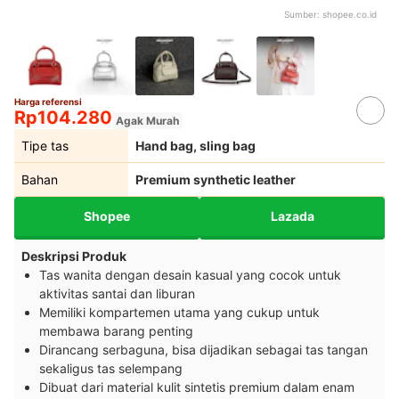
Sumber:
shopee.co.id
Harga referensi
Rp104.280
Agak Murah
Tipe tas
Hand bag, sling bag
Bahan
Premium synthetic leather
Shopee
Lazada
Deskripsi Produk
Tas wanita dengan desain kasual yang cocok untuk
aktivitas santai dan liburan
Memiliki kompartemen utama yang cukup untuk
membawa barang penting
Dirancang serbaguna, bisa dijadikan sebagai tas tangan
sekaligus tas selempang
Dibuat dari material kulit sintetis premium dalam enam