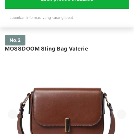
Laporkan informasi yang kurang tepat
No.2
MOSSDOOM Sling Bag Valerie