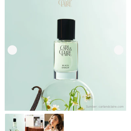
Sumber:
carlandclaire.com