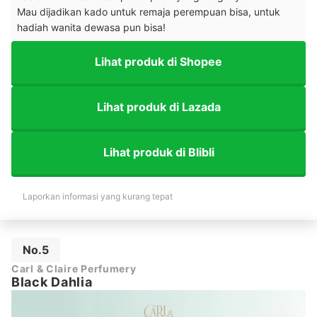
Mau dijadikan kado untuk remaja perempuan bisa, untuk
hadiah wanita dewasa pun bisa!
Lihat produk di Shopee
Lihat produk di Lazada
Lihat produk di Blibli
Laporkan informasi yang kurang tepat
No.5
Carl & Claire Perfumery
Black Dahlia