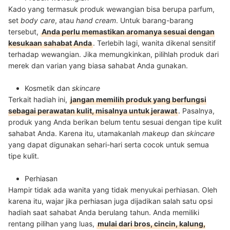
Kado yang termasuk produk wewangian bisa berupa parfum,
set
body care
, atau
hand cream
. Untuk barang-barang
tersebut,
Anda perlu memastikan aromanya sesuai dengan
kesukaan sahabat Anda
. Terlebih lagi, wanita dikenal sensitif
terhadap wewangian. Jika memungkinkan, pilihlah produk dari
merek dan varian yang biasa sahabat Anda gunakan.
Kosmetik dan
skincare
Terkait hadiah ini,
jangan memilih produk yang berfungsi
sebagai perawatan kulit, misalnya untuk jerawat
. Pasalnya,
produk yang Anda berikan belum tentu sesuai dengan tipe kulit
sahabat Anda. Karena itu, utamakanlah
makeup
dan
skincare
yang dapat digunakan sehari-hari serta cocok untuk semua
tipe kulit.
Perhiasan
Hampir tidak ada wanita yang tidak menyukai perhiasan. Oleh
karena itu, wajar jika perhiasan juga dijadikan salah satu opsi
hadiah saat sahabat Anda berulang tahun. Anda memiliki
rentang pilihan yang luas,
mulai dari bros, cincin, kalung,