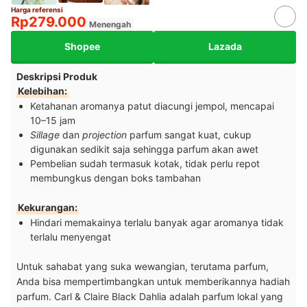
Harga referensi
Rp279.000
Menengah
Shopee
Lazada
Deskripsi Produk
Kelebihan:
Ketahanan aromanya patut diacungi jempol, mencapai
10–15 jam
Sillage
dan
projection
parfum sangat kuat, cukup
digunakan sedikit saja sehingga parfum akan awet
Pembelian sudah termasuk kotak, tidak perlu repot
membungkus dengan boks tambahan
Kekurangan:
Hindari memakainya terlalu banyak agar aromanya tidak
terlalu menyengat
Untuk sahabat yang suka wewangian, terutama parfum,
Anda bisa mempertimbangkan untuk memberikannya hadiah
parfum. Carl & Claire Black Dahlia adalah parfum lokal yang