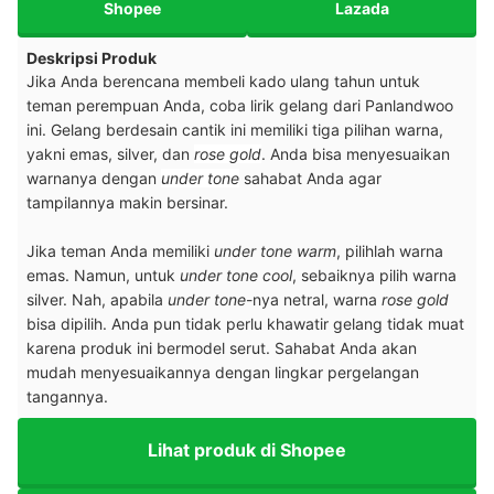
Shopee
Lazada
Deskripsi Produk
Jika Anda berencana membeli kado ulang tahun untuk
teman perempuan Anda, coba lirik gelang dari Panlandwoo
ini. Gelang berdesain cantik ini memiliki tiga pilihan warna,
yakni emas, silver, dan
rose gold
. Anda bisa menyesuaikan
warnanya dengan
under tone
sahabat Anda agar
tampilannya makin bersinar.
Jika teman Anda memiliki
under tone warm
, pilihlah warna
emas. Namun, untuk
under tone cool
, sebaiknya pilih warna
silver. Nah, apabila
under tone
-nya netral, warna
rose gold
bisa dipilih. Anda pun tidak perlu khawatir gelang tidak muat
karena produk ini bermodel serut. Sahabat Anda akan
mudah menyesuaikannya dengan lingkar pergelangan
tangannya.
Lihat produk di Shopee