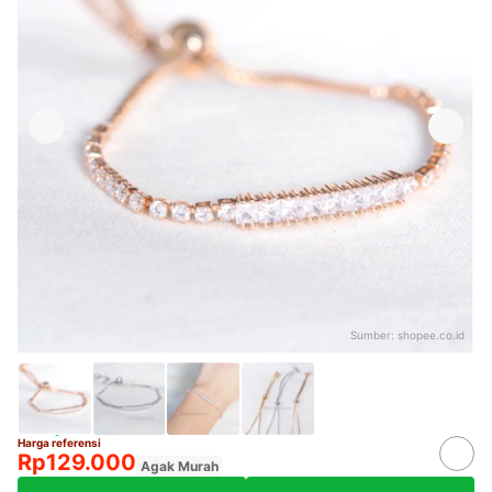
Sumber:
shopee.co.id
Harga referensi
Rp129.000
Agak Murah