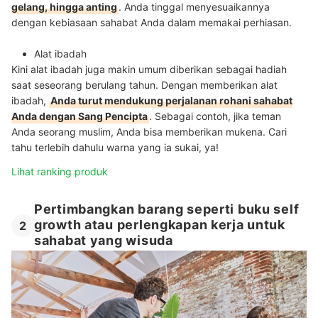
gelang, hingga anting
. Anda tinggal menyesuaikannya
dengan kebiasaan sahabat Anda dalam memakai perhiasan.
Alat ibadah
Kini alat ibadah juga makin umum diberikan sebagai hadiah
saat seseorang berulang tahun. Dengan memberikan alat
ibadah,
Anda turut mendukung perjalanan rohani sahabat
Anda dengan Sang Pencipta
. Sebagai contoh, jika teman
Anda seorang muslim, Anda bisa memberikan mukena. Cari
tahu terlebih dahulu warna yang ia sukai, ya!
Lihat ranking produk
Pertimbangkan barang seperti buku self
growth atau perlengkapan kerja untuk
2
sahabat yang wisuda