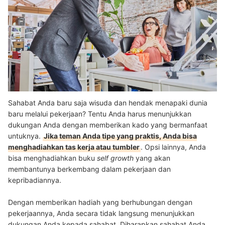
Sahabat Anda baru saja wisuda dan hendak menapaki dunia
baru melalui pekerjaan? Tentu Anda harus menunjukkan
dukungan Anda dengan memberikan kado yang bermanfaat
untuknya.
Jika teman Anda tipe yang praktis, Anda bisa
menghadiahkan tas kerja atau tumbler
. Opsi lainnya, Anda
bisa menghadiahkan buku
self growth
yang akan
membantunya berkembang dalam pekerjaan dan
kepribadiannya.
Dengan memberikan hadiah yang berhubungan dengan
pekerjaannya, Anda secara tidak langsung menunjukkan
dukungan Anda kepada sahabat. Diharapkan sahabat Anda