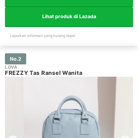
Lihat produk di Lazada
Laporkan informasi yang kurang tepat
No.2
LOVA
FREZZY Tas Ransel Wanita