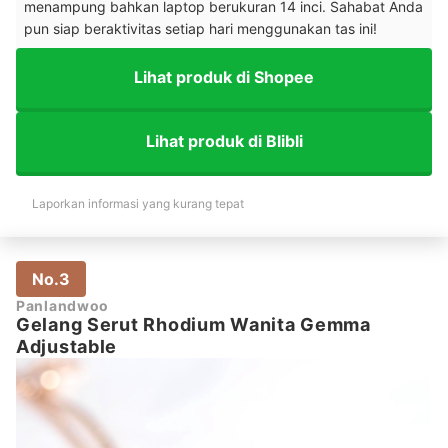
menampung bahkan laptop berukuran 14 inci. Sahabat Anda
pun siap beraktivitas setiap hari menggunakan tas ini!
Lihat produk di Shopee
Lihat produk di Blibli
Laporkan informasi yang kurang tepat
No.3
Panlandwoo
Gelang Serut Rhodium Wanita Gemma
Adjustable