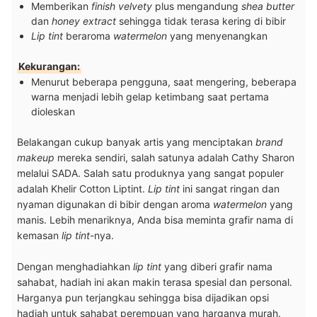
Memberikan
finish velvety
plus mengandung
shea butter
dan
honey extract
sehingga tidak terasa kering di bibir
Lip tint
beraroma
watermelon
yang menyenangkan
Kekurangan:
Menurut beberapa pengguna, saat mengering, beberapa
warna menjadi lebih gelap ketimbang saat pertama
dioleskan
Belakangan cukup banyak artis yang menciptakan
brand
makeup
mereka sendiri, salah satunya adalah Cathy Sharon
melalui SADA. Salah satu produknya yang sangat populer
adalah Khelir Cotton Liptint.
Lip tint
ini sangat ringan dan
nyaman digunakan di bibir dengan aroma
watermelon
yang
manis. Lebih menariknya, Anda bisa meminta grafir nama di
kemasan
lip tint
-nya.
Dengan menghadiahkan
lip tint
yang diberi grafir nama
sahabat, hadiah ini akan makin terasa spesial dan personal.
Harganya pun terjangkau sehingga bisa dijadikan opsi
hadiah untuk sahabat perempuan yang harganya murah.