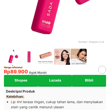
Sumber:
shopee.co.id
Harga referensi
Rp89.900
Agak Murah
Shopee
Lazada
Blibli
Deskripsi Produk
Kelebihan:
Lip tint
terasa ringan, cukup tahan lama, dan menyisakan
stain
yang cantik menurut ulasan