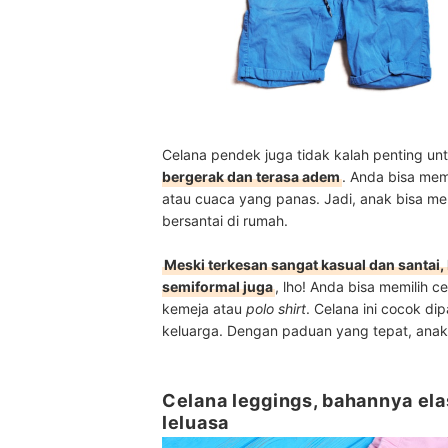
Celana pendek juga tidak kalah penting untu
bergerak dan terasa adem
. Anda bisa mem
atau cuaca yang panas. Jadi, anak bisa m
bersantai di rumah.
Meski terkesan sangat kasual dan santai
semiformal juga
, lho! Anda bisa memilih 
kemeja atau
polo shirt
. Celana ini cocok di
keluarga. Dengan paduan yang tepat, anak
Celana leggings, bahannya ela
leluasa