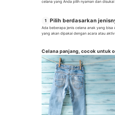
celana yang Anda pilih nyaman dan disukai o
Pilih berdasarkan jenis
1
Ada beberapa jenis celana anak yang bisa A
yang akan dipakai dengan acara atau aktiv
Celana panjang, cocok untuk o