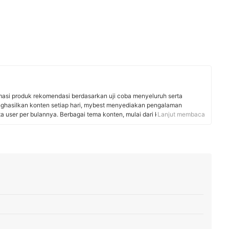
rmasi produk rekomendasi berdasarkan uji coba menyeluruh serta
nghasilkan konten setiap hari, mybest menyediakan pengalaman
uta user per bulannya. Berbagai tema konten, mulai dari kosmetik,
Lanjut membaca
 rumah tangga, hingga jasa bisa ditemukan di mybest.