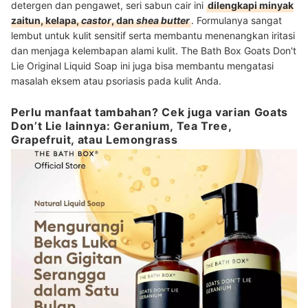
detergen dan pengawet, seri sabun cair ini
dilengkapi minyak
zaitun, kelapa,
castor
, dan
shea butter
. Formulanya sangat
lembut untuk kulit sensitif serta membantu menenangkan iritasi
dan menjaga kelembapan alami kulit. The Bath Box Goats Don't
Lie Original Liquid Soap ini juga bisa membantu mengatasi
masalah eksem atau psoriasis pada kulit Anda.
Perlu manfaat tambahan? Cek juga varian Goats
Don’t Lie lainnya: Geranium, Tea Tree,
Grapefruit, atau Lemongrass