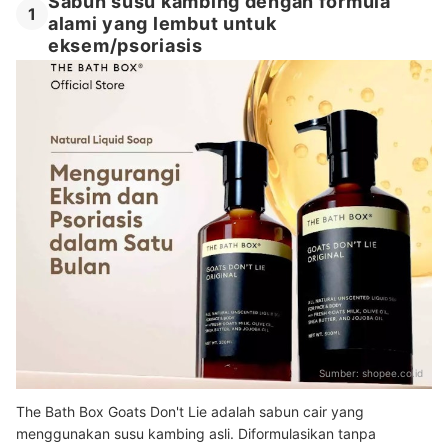
Sabun susu kambing dengan formula
1
alami yang lembut untuk
eksem/psoriasis
Sumber:
shopee.co.id
The Bath Box Goats Don't Lie adalah sabun cair yang
menggunakan susu kambing asli. Diformulasikan tanpa