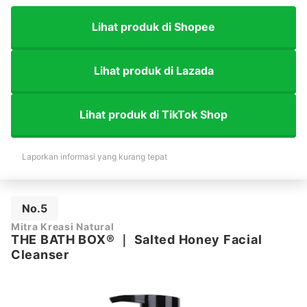
Lihat produk di Shopee
Lihat produk di Lazada
Lihat produk di TikTok Shop
Laporkan informasi yang kurang tepat
No.5
Mitra Kreasi Natural
THE BATH BOX®
｜
Salted Honey Facial
Cleanser