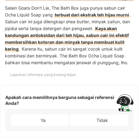
Selain Goats Don't Lie, The Bath Box juga punya sabun cair
Ocha Liquid Soap yang
terbuat dari ekstrak teh hijau murni
.
Sabun cair ini juga dilengkapi
shea butter
, minyak zaitun, dan
jojoba
serta tanpa detergen dan pengawet.
Kaya akan
kandungan antioksidan dari teh hijau, sabun cair ini efektif
membersihkan kotoran dan minyak tanpa membuat kulit
kering
. Karena itu, sabun cair ini sangat cocok untuk kulit
kombinasi dan berminyak. The Bath Box Ocha Liquid Soap
bahkan bisa membantu mengatasi jerawat di punggung, lho.
Laporkan informasi yang kurang tepat
Apakah cara memilihnya berguna sebagai referensi
Anda?
Ya
Tidak