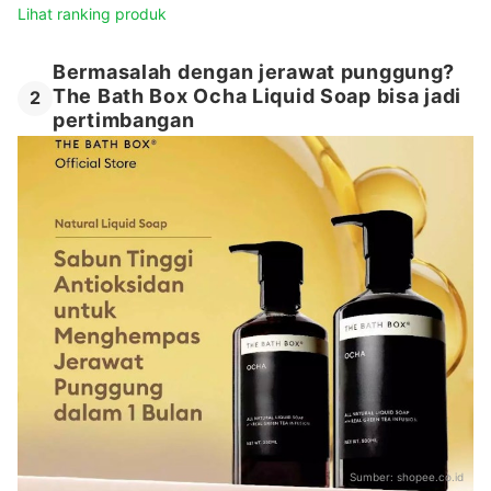
Lihat ranking produk
Bermasalah dengan jerawat punggung?
The Bath Box Ocha Liquid Soap bisa jadi
2
pertimbangan
Sumber:
shopee.co.id