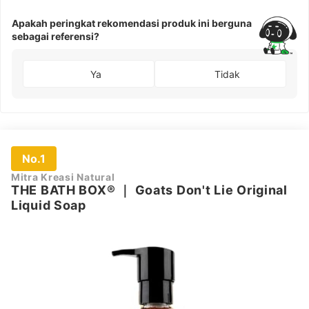
Apakah peringkat rekomendasi produk ini berguna
sebagai referensi?
Ya
Tidak
No.1
Mitra Kreasi Natural
THE BATH BOX®
｜
Goats Don't Lie Original
Liquid Soap