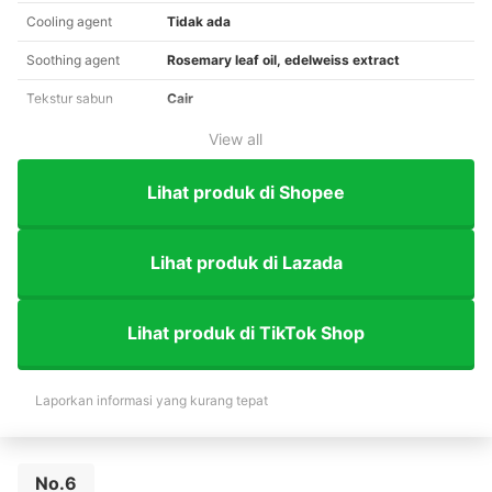
Cooling agent
Tidak ada
Soothing agent
Rosemary leaf oil, edelweiss extract
Tekstur sabun
Cair
View all
Lihat produk di Shopee
Lihat produk di Lazada
Lihat produk di TikTok Shop
Laporkan informasi yang kurang tepat
No.6