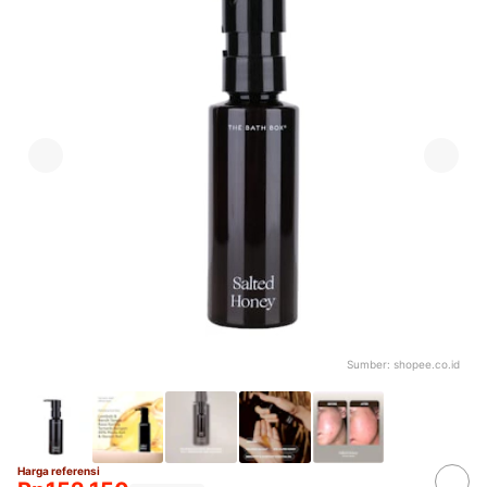
Sumber:
shopee.co.id
Harga referensi