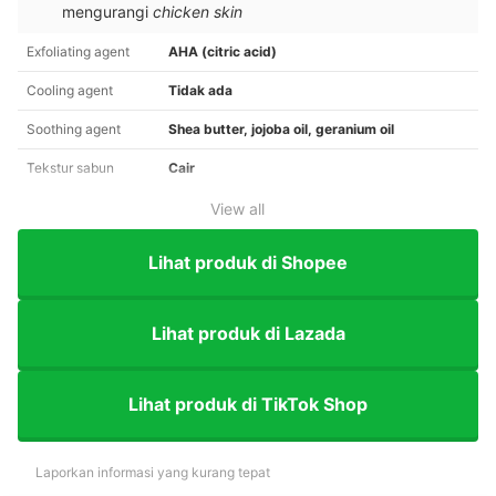
mengurangi
chicken skin
Exfoliating agent
AHA (citric acid)
Cooling agent
Tidak ada
Soothing agent
Shea butter, jojoba oil, geranium oil
Tekstur sabun
Cair
View all
Lihat produk di Shopee
Lihat produk di Lazada
Lihat produk di TikTok Shop
Laporkan informasi yang kurang tepat