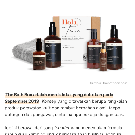
Sumber:
thebathbox.co.id
The Bath Box adalah merek lokal yang didirikan pada
September 2013
. Konsep yang ditawarkan berupa rangkaian
produk perawatan kulit dan rambut berbahan alami, tanpa
detergen dan pengawet, serta mampu bekerja dengan baik.
Ide ini berawal dari sang
founder
yang menemukan formula
sabun susu kambing untuk permasalahan kulitnya. Formula