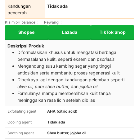
Kandungan
Tidak ada
pencerah
Klaim pH balance
Pewangi
Shopee
Lazada
TikTok Shop
Deskripsi Produk
Diformulasikan khusus untuk mengatasi berbagai
permasalahan kulit, seperti eksem dan
psoriasis
Mengandung susu kambing segar yang tinggi
antiosidan serta membantu proses regenerasi kulit
Diperkaya lagi dengan kandungan pelembap seperti
olive oil, pure shea butter,
dan
jojoba oil
Formulanya mampu membersihkan kulit tanpa
meninggalkan rasa licin setelah dibilas
Exfoliating agent
AHA (citric acid)
Cooling agent
Tidak ada
Soothing agent
Shea butter, jojoba oil