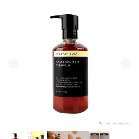
Sumber:
shopee.co.id