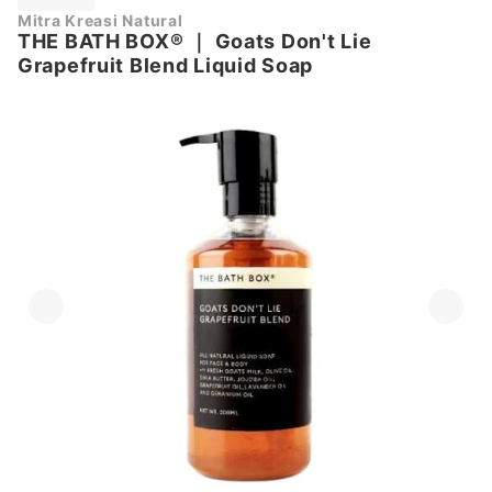
Mitra Kreasi Natural
THE BATH BOX®
｜
Goats Don't Lie
Grapefruit Blend Liquid Soap