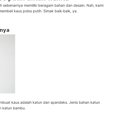
ih sebenarnya memiliki beragam bahan dan desain. Nah, kami
embeli kaus polos putih. Simak baik-baik, ya.
nnya
buat kaus adalah katun dan spandeks. Jenis bahan katun
 katun bambu.