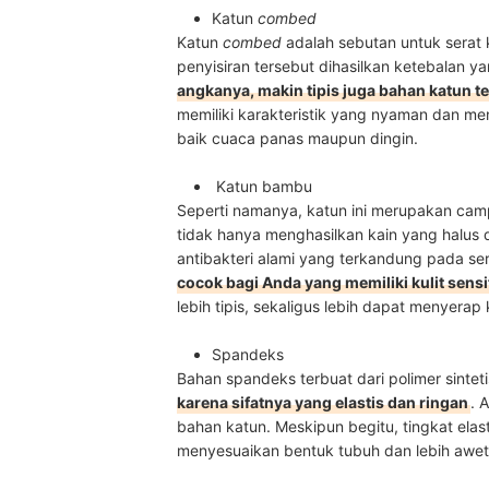
Katun
combed
Katun
combed
adalah sebutan untuk serat 
penyisiran tersebut dihasilkan ketebalan y
angkanya, makin tipis juga bahan katun t
memiliki karakteristik yang nyaman dan men
baik cuaca panas maupun dingin.
Katun bambu
Seperti namanya, katun ini merupakan ca
tidak hanya menghasilkan kain yang halus d
antibakteri alami yang terkandung pada s
cocok bagi Anda yang memiliki kulit sensit
lebih tipis, sekaligus lebih dapat menyerap
Spandeks
Bahan spandeks terbuat dari polimer sintet
karena sifatnya yang elastis dan ringan
. 
bahan katun. Meskipun begitu, tingkat elas
menyesuaikan bentuk tubuh dan lebih awe