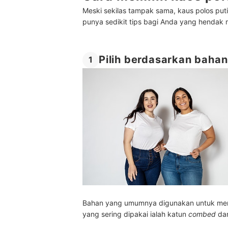
Meski sekilas tampak sama, kaus polos put
punya sedikit tips bagi Anda yang hendak m
Pilih berdasarkan baha
1
Bahan yang umumnya digunakan untuk mem
yang sering dipakai ialah katun
combed
dan