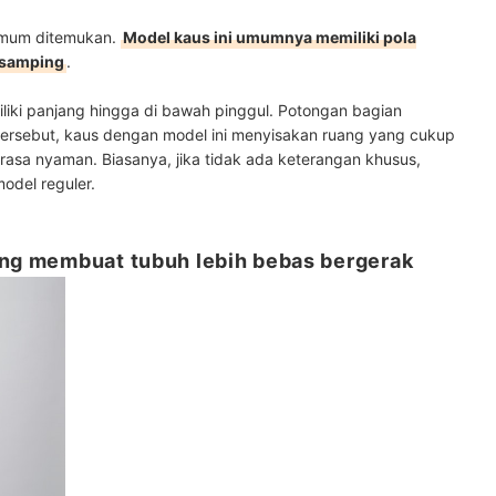
 umum ditemukan.
Model kaus ini umumnya memiliki pola
n samping
.
iliki panjang hingga di bawah pinggul. Potongan bagian
tersebut, kaus dengan model ini menyisakan ruang yang cukup
rasa nyaman. Biasanya, jika tidak ada keterangan khusus,
odel reguler.
ang membuat tubuh lebih bebas bergerak