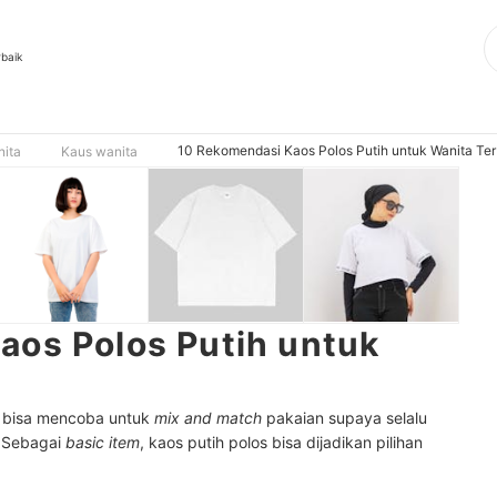
rbaik
10 Rekomendasi Kaos Polos Putih untuk Wanita Ter
nita
Kaus wanita
aos Polos Putih untuk
a bisa mencoba untuk
mix and match
pakaian supaya selalu
. Sebagai
basic item
, kaos putih polos bisa dijadikan pilihan