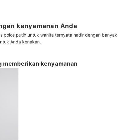
engan kenyamanan Anda
us polos putih untuk wanita ternyata hadir dengan banyak
untuk Anda kenakan.
ang memberikan kenyamanan