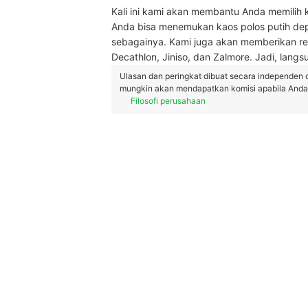
Kali ini kami akan membantu Anda memilih 
Anda bisa menemukan kaos polos putih dep
sebagainya. Kami juga akan memberikan rek
Decathlon, Jiniso, dan Zalmore. Jadi, langsu
Ulasan dan peringkat dibuat secara independen 
mungkin akan mendapatkan komisi apabila Anda m
Filosofi perusahaan