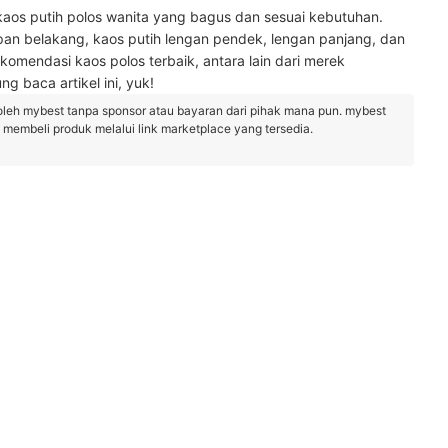
kaos putih polos wanita yang bagus dan sesuai kebutuhan.
an belakang, kaos putih lengan pendek, lengan panjang, dan
omendasi kaos polos terbaik, antara lain dari merek
ng baca artikel ini, yuk!
oleh mybest tanpa sponsor atau bayaran dari pihak mana pun. mybest
embeli produk melalui link marketplace yang tersedia.