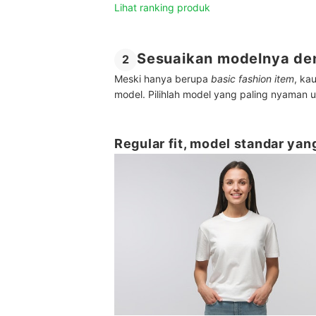
Lihat ranking produk
Sesuaikan modelnya d
2
Meski hanya berupa
basic fashion item
, ka
model. Pilihlah model yang paling nyaman 
Regular fit, model standar y