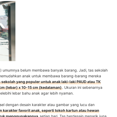
hun) umumnya belum membawa banyak barang. Jadi, tas sekolah
na memudahkan anak untuk membawa barang-barang mereka
 sekolah yang populer untuk anak laki-laki PAUD atau TK
 cm (lebar) x 10-15 cm (kedalaman)
. Ukuran ini sebenarnya
melebihi lebar bahu anak agar lebih nyaman.
nsel dengan desain karakter atau gambar yang lucu dan
karakter favorit anak, seperti tokoh kartun atau hewan
untuk menggunakannya
setiap hari. Tas berdesain menarik juga