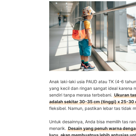
Anak laki-laki usia PAUD atau TK (4-6 ta
yang kecil dan ringan sangat ideal kare
sendiri tanpa merasa terbebani.
Ukuran tas
adalah sekitar 30-35 cm (tinggi) x 25-30
fleksibel. Namun, pastikan lebar tas tidak 
Untuk desainnya, Anda bisa memilih tas ra
menarik.
Desain yang penuh warna dengan 
lucu, akan membuatnya lebih antusias 