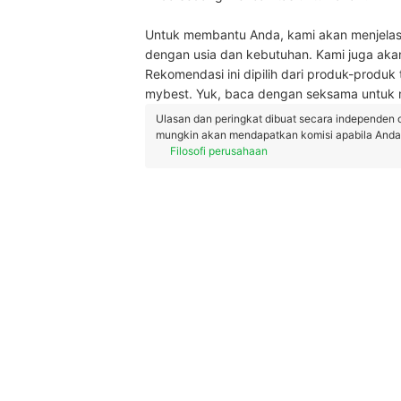
Untuk membantu Anda, kami akan menjelaska
dengan usia dan kebutuhan. Kami juga akan
Rekomendasi ini dipilih dari produk-produk t
mybest. Yuk, baca dengan seksama untuk m
Ulasan dan peringkat dibuat secara independen 
mungkin akan mendapatkan komisi apabila Anda m
Filosofi perusahaan