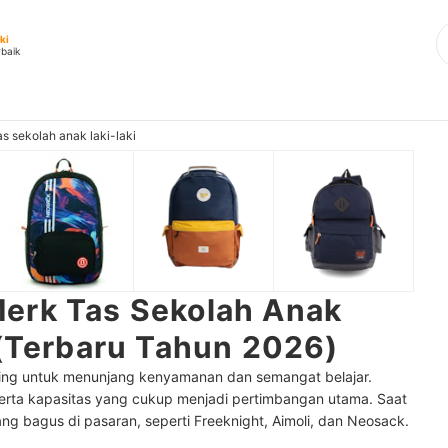
ki
rbaik
as sekolah anak laki-laki
erk Tas Sekolah Anak
 (Terbaru Tahun 2026)
ing untuk menunjang kenyamanan dan semangat belajar.
 serta kapasitas yang cukup menjadi pertimbangan utama. Saat
yang bagus di pasaran, seperti Freeknight, Aimoli, dan Neosack.