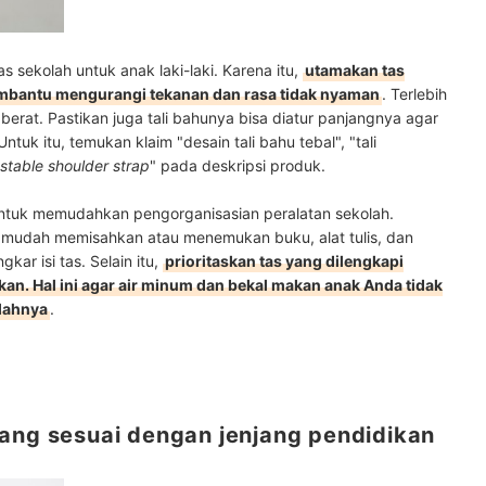
s sekolah untuk anak laki-laki. Karena itu,
utamakan tas
embantu mengurangi tekanan dan rasa tidak nyaman
. Terlebih
rat. Pastikan juga tali bahunya bisa diatur panjangnya agar
tuk itu, temukan klaim "desain tali bahu tebal", "tali
stable shoulder strap
" pada deskripsi produk.
ntuk memudahkan pengorganisasian peralatan sekolah.
udah memisahkan atau menemukan buku, alat tulis, dan
ar isi tas. Selain itu,
prioritaskan tas yang dilengkapi
an. Hal ini agar air minum dan bekal makan anak Anda tidak
lahnya
.
yang sesuai dengan jenjang pendidikan