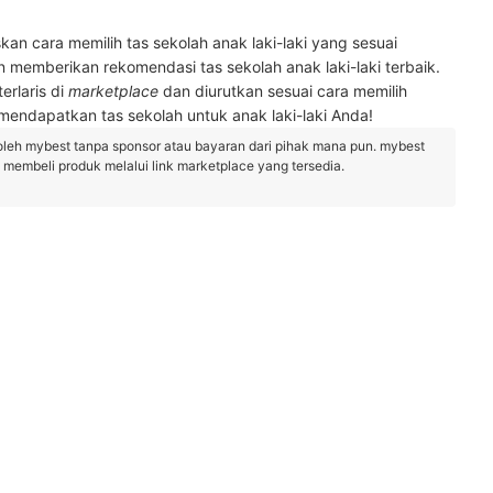
n cara memilih tas sekolah anak laki-laki yang sesuai
 memberikan rekomendasi tas sekolah anak laki-laki terbaik.
erlaris di
marketplace
dan diurutkan sesuai cara memilih
endapatkan tas sekolah untuk anak laki-laki Anda!
oleh mybest tanpa sponsor atau bayaran dari pihak mana pun. mybest
embeli produk melalui link marketplace yang tersedia.