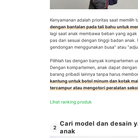
Kenyamanan adalah prioritas saat memilih ta
dengan bantalan pada tali bahu untuk m
lagi saat anak membawa beban yang agak be
pas dan sesuai dengan tinggi badan anak. Un
gendongan menggunakan busa" atau "
adju
Pilihlah tas dengan banyak kompartemen u
Dengan kompartemen, anak dapat dengan m
barang pribadi lainnya tanpa harus membongk
kantung untuk botol minum dan kotak mak
tercampur atau mengotori peralatan seko
Lihat ranking produk
Cari model dan desain 
2
anak