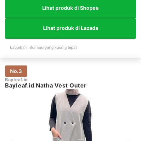
Lihat produk di Shopee
Lihat produk di Lazada
Laporkan informasi yang kurang tepat
No.3
Bayleaf.id
Bayleaf.id Natha Vest Outer