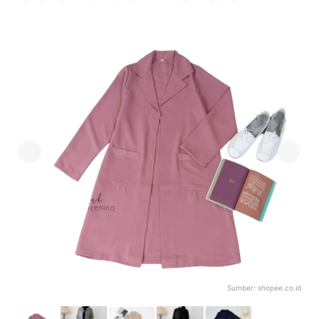
Sumber:
shopee.co.id