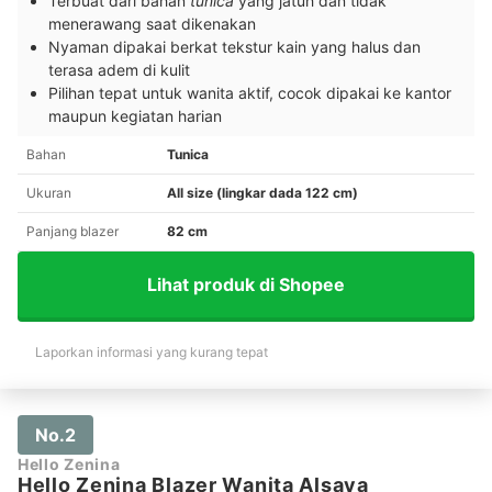
Terbuat dari bahan
tunica
yang jatuh dan tidak
menerawang saat dikenakan
Nyaman dipakai berkat tekstur kain yang halus dan
terasa adem di kulit
Pilihan tepat untuk wanita aktif, cocok dipakai ke kantor
maupun kegiatan harian
Bahan
Tunica
Ukuran
All size (lingkar dada 122 cm)
Panjang blazer
82 cm
Lihat produk di Shopee
Laporkan informasi yang kurang tepat
No.2
Hello Zenina
Hello Zenina Blazer Wanita Alsava