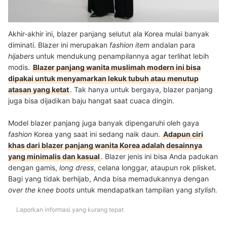
Akhir-akhir ini, blazer panjang selutut ala Korea mulai banyak
diminati. Blazer ini merupakan
fashion item
andalan para
hijabers
untuk mendukung penampilannya agar terlihat lebih
modis.
Blazer panjang wanita muslimah modern ini bisa
dipakai untuk menyamarkan lekuk tubuh atau menutup
atasan yang ketat
. Tak hanya untuk bergaya, blazer panjang
juga bisa dijadikan baju hangat saat cuaca dingin.
Model blazer panjang juga banyak dipengaruhi oleh gaya
fashion
Korea yang saat ini sedang naik daun.
Adapun ciri
khas dari blazer panjang wanita Korea adalah desainnya
yang minimalis dan kasual
. Blazer jenis ini bisa Anda padukan
dengan gamis,
long dress
, celana longgar, ataupun rok plisket.
Bagi yang tidak berhijab, Anda bisa memadukannya dengan
over the knee boots
untuk mendapatkan tampilan yang
stylish.
Laporkan informasi yang kurang tepat