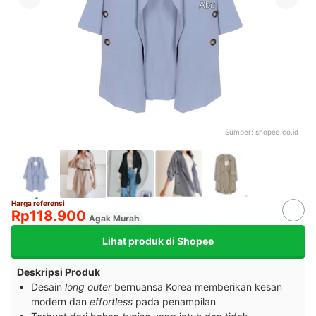
Sumber:
shopee.co.id
Harga referensi
Rp118.900
Agak Murah
Lihat produk di Shopee
Deskripsi Produk
Desain
long outer
bernuansa Korea memberikan kesan
modern dan
effortless
pada penampilan