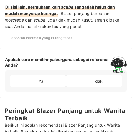
Di sisi lain, permukaan kain
scuba
sangatlah halus dan
mudah menyerap keringat
. Blazer panjang berbahan
moscrepe
dan
scuba
juga tidak mudah kusut, aman dipakai
saat Anda memiliki aktivitas yang padat.
Laporkan informasi yang kurang tepat
Apakah cara memilihnya berguna sebagai referensi
Anda?
Ya
Tidak
Peringkat Blazer Panjang untuk Wanita
Terbaik
Berikut ini adalah rekomendasi Blazer Panjang untuk Wanita
terbaik. Produk-produk ini diurutkan secara mandiri oleh