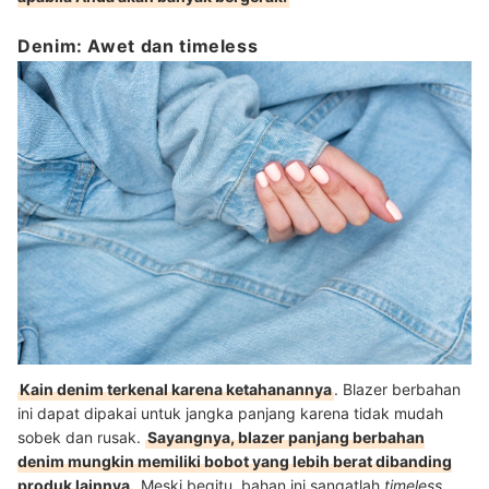
Denim: Awet dan timeless
Kain denim terkenal karena ketahanannya
. Blazer berbahan
ini dapat dipakai untuk jangka panjang karena tidak mudah
sobek dan rusak.
Sayangnya, blazer panjang berbahan
denim mungkin memiliki bobot yang lebih berat dibanding
produk lainnya
. Meski begitu, bahan ini sangatlah
timeless
,