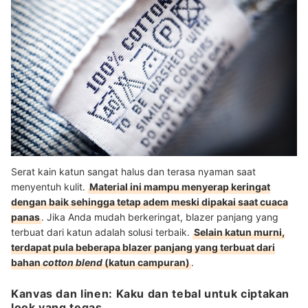
Serat kain katun sangat halus dan terasa nyaman saat
menyentuh kulit.
Material ini mampu menyerap keringat
dengan baik sehingga tetap adem meski dipakai saat cuaca
panas
. Jika Anda mudah berkeringat, blazer panjang yang
terbuat dari katun adalah solusi terbaik.
Selain katun murni,
terdapat pula beberapa blazer panjang yang terbuat dari
bahan
cotton blend
(katun campuran)
.
Kanvas dan linen: Kaku dan tebal untuk ciptakan
look yang tegas