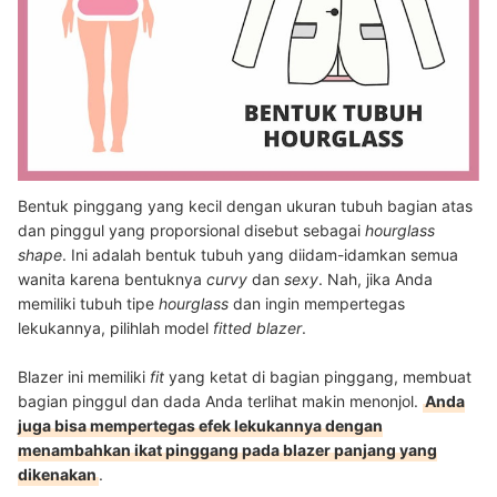
Bentuk pinggang yang kecil dengan ukuran tubuh bagian atas
dan pinggul yang proporsional disebut sebagai
hourglass
shape
. Ini adalah bentuk tubuh yang diidam-idamkan semua
wanita karena bentuknya
curvy
dan
sexy
. Nah, jika Anda
memiliki tubuh tipe
hourglass
dan ingin mempertegas
lekukannya, pilihlah model
fitted blazer
.
Blazer ini memiliki
fit
yang ketat di bagian pinggang, membuat
bagian pinggul dan dada Anda terlihat makin menonjol.
Anda
juga bisa mempertegas efek lekukannya dengan
menambahkan ikat pinggang pada blazer panjang yang
dikenakan
.