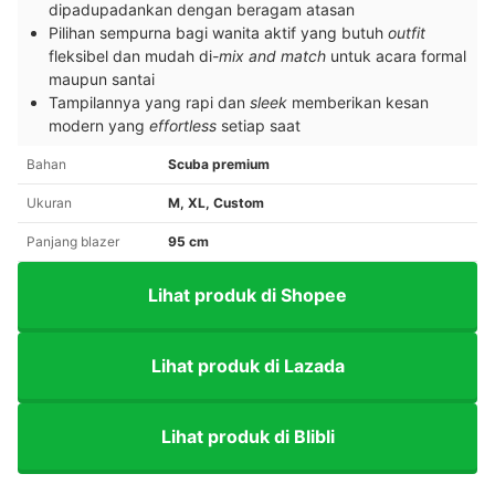
dipadupadankan dengan beragam atasan
Pilihan sempurna bagi wanita aktif yang butuh
outfit
fleksibel dan mudah di
-mix and match
untuk acara formal
maupun santai
Tampilannya yang rapi dan
sleek
memberikan kesan
modern yang
effortless
setiap saat
Bahan
Scuba premium
Ukuran
M, XL, Custom
Panjang blazer
95 cm
Lihat produk di Shopee
Lihat produk di Lazada
Lihat produk di Blibli