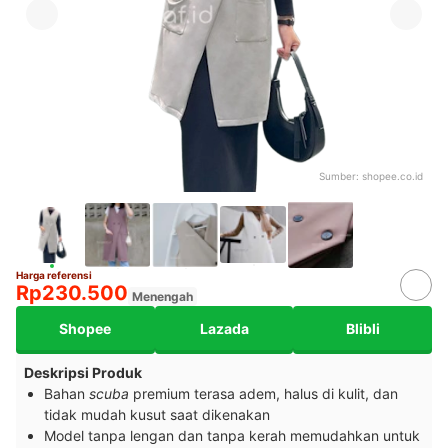
Sumber:
shopee.co.id
Harga referensi
Rp230.500
Menengah
Shopee
Lazada
Blibli
Deskripsi Produk
Bahan
scuba
premium terasa adem, halus di kulit, dan
tidak mudah kusut saat dikenakan
Model tanpa lengan dan tanpa kerah memudahkan untuk