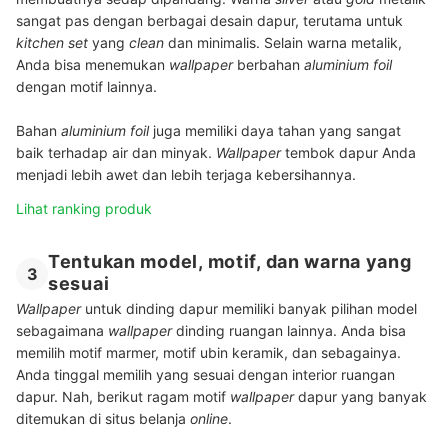
sangat pas dengan berbagai desain dapur, terutama untuk
kitchen set
yang
clean
dan minimalis. Selain warna metalik,
Anda bisa menemukan
wallpaper
berbahan
aluminium foil
dengan motif lainnya.
Bahan
aluminium foil
juga memiliki daya tahan yang sangat
baik terhadap air dan minyak.
Wallpaper
tembok dapur Anda
menjadi lebih awet dan lebih terjaga kebersihannya.
Lihat ranking produk
Tentukan model, motif, dan warna yang
3
sesuai
Wallpaper
untuk dinding dapur memiliki banyak pilihan model
sebagaimana
wallpaper
dinding ruangan lainnya. Anda bisa
memilih motif marmer, motif ubin keramik, dan sebagainya.
Anda tinggal memilih yang sesuai dengan interior ruangan
dapur. Nah, berikut ragam motif
wallpaper
dapur yang banyak
ditemukan di situs belanja
online
.