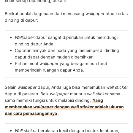
tidak sedap dipandang, bukan?
Berikut adalah kegunaan dari memasang
wallpaper
atau kertas
dinding di dapur:
Wallpaper
dapur sangat diperlukan untuk melindungi
dinding dapur Anda.
Cipratan minyak dan noda yang menempel di dinding
dapur dapat dengan mudah dibersihkan.
Pilihan motif
wallpaper
yang beragam pun turut
memperindah ruangan dapur Anda.
Selain
wallpaper
dapur, Anda juga bisa menemukan
wall sticker
dapur di pasaran. Baik
wallpaper
maupun
wall sticker
sama-
sama memiliki fungsi untuk melapisi dinding.
Yang
membedakan
wallpaper
dengan
wall sticker
adalah ukuran
dan cara pemasangannya
.
Wall sticker
berukuran kecil dengan bentuk lembaran,