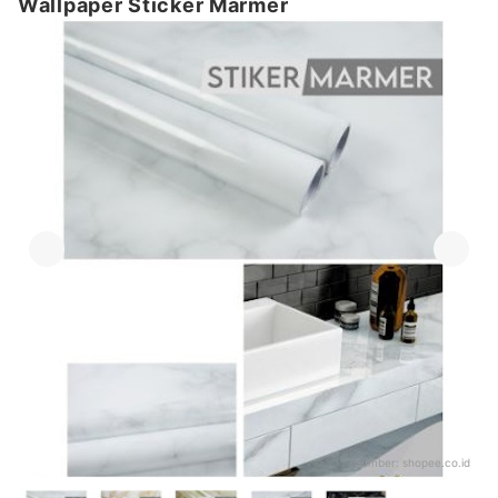
Wallpaper Sticker Marmer
Sumber:
shopee.co.id