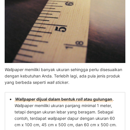
Wallpaper
memiliki banyak ukuran sehingga perlu disesuaikan
dengan kebutuhan Anda. Terlebih lagi, ada pula jenis produk
yang berbeda seperti
wall sticker
.
Wallpaper
dijual dalam bentuk
roll
atau
gulungan
.
Wallpaper
memiliki ukuran panjang minimal 1 meter,
tetapi dengan ukuran lebar yang beragam. Sebagai
contoh, terdapat
wallpaper
dapur
dengan ukuran 60
cm x 100 cm,
45 cm x 500 cm, dan 60 cm x 500 cm.