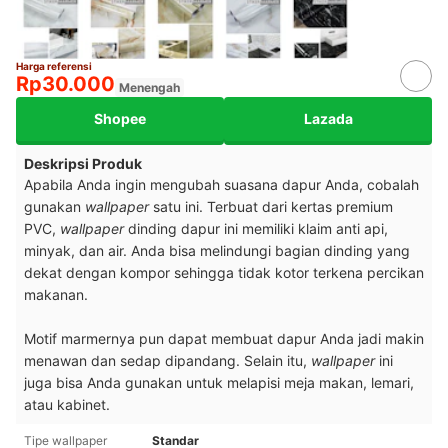
Harga referensi
Rp30.000
Menengah
Shopee
Lazada
Deskripsi Produk
Apabila Anda ingin mengubah suasana dapur Anda, cobalah
gunakan
wallpaper
satu ini. Terbuat dari kertas premium
PVC,
wallpaper
dinding dapur ini memiliki klaim anti api,
minyak, dan air. Anda bisa melindungi bagian dinding yang
dekat dengan kompor sehingga tidak kotor terkena percikan
makanan.
Motif marmernya pun dapat membuat dapur Anda jadi makin
menawan dan sedap dipandang. Selain itu,
wallpaper
ini
juga bisa Anda gunakan untuk melapisi meja makan, lemari,
atau kabinet.
Tipe wallpaper
Standar