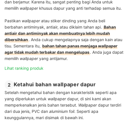
dan berjamur. Karena itu, sangat penting bagi Anda untuk
memilih
wallpaper
khusus dapur yang anti terhadap semua itu.
Pastikan
wallpaper
atau stiker dinding yang Anda beli
berbahan antiminyak, antiair, atau diklaim tahan api.
Bahan
antiair dan antiminyak akan membuatnya lebih mudah
dibersihkan
. Anda cukup mengelapnya saja dengan kain atau
tisu. Sementara itu,
bahan tahan panas menjaga
wallpaper
agar tidak mudah terbakar dan mengelupas
. Anda juga dapat
memilih
wallpaper
yang antijamur.
Lihat ranking produk
Ketahui bahan wallpaper dapur
2
Setelah mengetahui bahan dengan karakteristik seperti apa
yang diperlukan untuk
wallpaper
dapur, di sini kami akan
memperkenalkan jenis bahan tersebut.
Wallpaper
dapur terdiri
dari dua jenis, PVC dan
aluminium foil
. Seperti apa
keunggulannya, mari disimak di bawah ini.