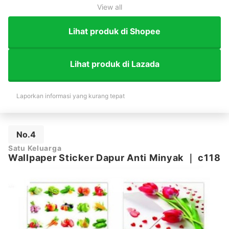
View all
Lihat produk di Shopee
Lihat produk di Lazada
Laporkan informasi yang kurang tepat
No.4
Satu Keluarga
Wallpaper Sticker Dapur Anti Minyak
｜
c118