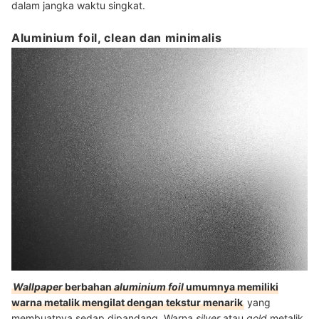
dalam jangka waktu singkat.
Aluminium foil, clean dan minimalis
Wallpaper
berbahan
aluminium foil
umumnya memiliki
warna metalik mengilat dengan tekstur menarik
yang
membuatnya sedap dipandang. Warna
silver
atau
gold
metalik