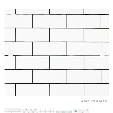
Sumber:
shopee.co.id