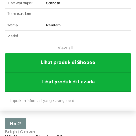
Tipe wallpaper
Standar
Termasuk lem
Warna
Random
Model
View all
Lihat produk di Shopee
Lihat produk di Lazada
Laporkan informasi yang kurang tepat
No.2
Bright Crown