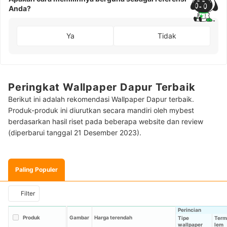
Anda?
Ya
Tidak
Peringkat Wallpaper Dapur Terbaik
Berikut ini adalah rekomendasi Wallpaper Dapur terbaik.
Produk-produk ini diurutkan secara mandiri oleh mybest
berdasarkan hasil riset pada beberapa website dan review
(diperbarui tanggal 21 Desember 2023).
Paling Populer
Filter
Perincian
Produk
Gambar
Harga terendah
Tipe
Term
wallpaper
lem