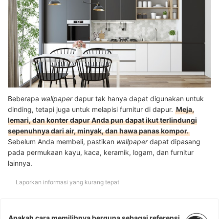
Beberapa
wallpaper
dapur tak hanya dapat digunakan untuk
dinding, tetapi juga untuk melapisi furnitur di dapur.
Meja,
lemari, dan konter dapur Anda pun dapat ikut terlindungi
sepenuhnya dari air, minyak, dan hawa panas kompor.
Sebelum Anda membeli, pastikan
wallpaper
dapat dipasang
pada permukaan kayu, kaca, keramik, logam, dan furnitur
lainnya.
Laporkan informasi yang kurang tepat
Apakah cara memilihnya berguna sebagai referensi