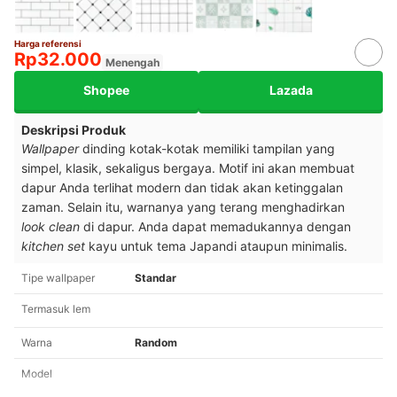
Harga referensi
Rp32.000
Menengah
Shopee
Lazada
Deskripsi Produk
Wallpaper
dinding kotak-kotak memiliki tampilan yang
simpel, klasik, sekaligus bergaya. Motif ini akan membuat
dapur Anda terlihat modern dan tidak akan ketinggalan
zaman. Selain itu, warnanya yang terang menghadirkan
look clean
di dapur. Anda dapat memadukannya dengan
kitchen set
kayu untuk tema Japandi ataupun minimalis.
Tipe wallpaper
Standar
Termasuk lem
Warna
Random
Model