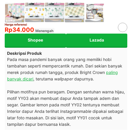
Harga referensi
Rp34.000
Menengah
Shopee
Lazada
Deskripsi Produk
Pada masa pandemi banyak orang yang memiliki hobi
tambahan seperti mempercantik rumah. Dari sekian banyak
merek produk rumah tangga, produk Bright Crown
paling
banyak dicari
, terutama
wallpaper
dapurnya.
Pilihan motifnya pun beragam. Dengan sentuhan warna hijau,
motif YY03 akan membuat dapur Anda tampak adem dan
segar. Gambar lemon pada motif YY02 tentunya membuat
Interior dapur Anda terlihat
Instagrammable
dipakai sebagai
latar foto masakan. Di sisi lain, motif YY01 cocok untuk
tampilan dapur bernuansa klasik.