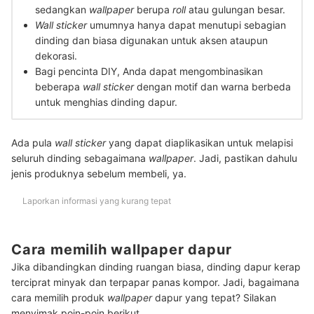
sedangkan
wallpaper
berupa
roll
atau gulungan besar.
Wall sticker
umumnya hanya dapat menutupi sebagian
dinding dan biasa digunakan untuk aksen ataupun
dekorasi.
Bagi pencinta DIY, Anda dapat mengombinasikan
beberapa
wall sticker
dengan motif dan warna berbeda
untuk menghias dinding dapur.
Ada pula
wall sticker
yang dapat diaplikasikan untuk melapisi
seluruh dinding sebagaimana
wallpaper
. Jadi, pastikan dahulu
jenis produknya sebelum membeli, ya.
Laporkan informasi yang kurang tepat
Cara memilih wallpaper dapur
Jika dibandingkan dinding ruangan biasa, dinding dapur kerap
terciprat minyak dan terpapar panas kompor. Jadi, bagaimana
cara memilih produk
wallpaper
dapur yang tepat? Silakan
menyimak poin-poin berikut.