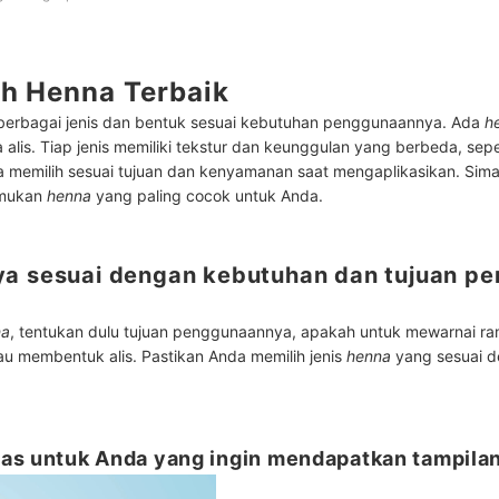
ih Henna Terbaik
berbagai jenis dan bentuk sesuai kebutuhan penggunaannya. Ada
h
 alis. Tiap jenis memiliki tekstur dan keunggulan yang berbeda, sepe
 memilih sesuai tujuan dan kenyamanan saat mengaplikasikan. Sima
emukan
henna
yang paling cocok untuk Anda.
snya sesuai dengan kebutuhan dan tujuan p
na
, tentukan dulu tujuan penggunaannya, apakah untuk mewarnai ra
u membentuk alis. Pastikan Anda memilih jenis
henna
yang sesuai 
as untuk Anda yang ingin mendapatkan tampilan