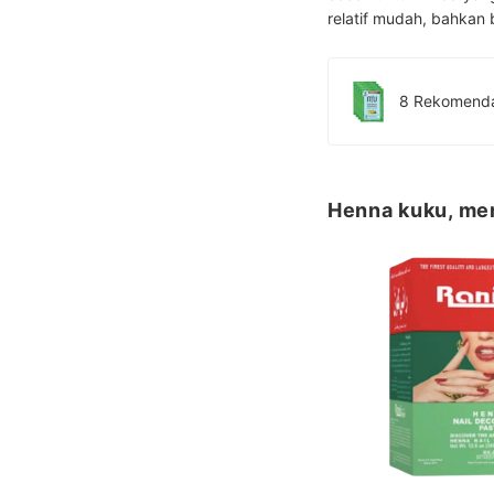
relatif mudah, bahkan 
Henna kuku, mem