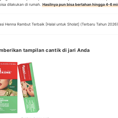
bisa dilakukan di rumah.
Hasilnya pun bisa bertahan hingga 4-6 m
8 Rekomendasi Henna Rambut Terbaik [Halal untuk Sholat] (Terbaru Tahun 2026)
berikan tampilan cantik di jari Anda