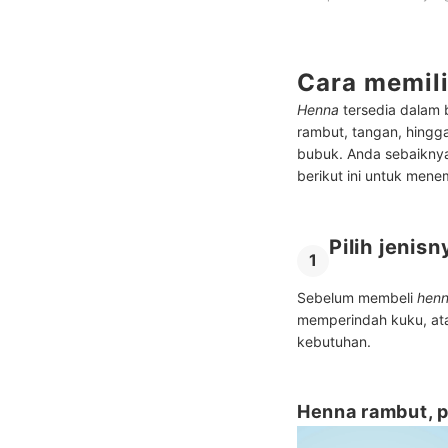
Cara memil
Henna
tersedia dalam 
rambut, tangan, hingga
bubuk. Anda sebaiknya
berikut ini untuk men
Pilih jeni
1
Sebelum membeli
hen
memperindah kuku, ata
kebutuhan.
Henna rambut, p