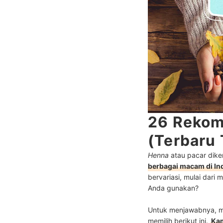
26 Rekom
(Terbaru
Henna
atau pacar dike
berbagai macam di In
bervariasi, mulai dari 
Anda gunakan?
Untuk menjawabnya, 
memilih berikut ini.
Kam