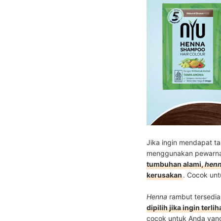
Jika ingin mendapat t
menggunakan pewarna
tumbuhan alami,
hen
kerusakan
. Cocok unt
Henna
rambut tersedia
dipilih jika ingin ter
cocok untuk Anda yang