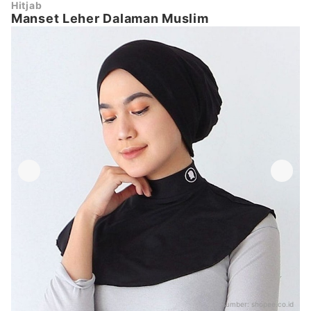
Hitjab
Manset Leher Dalaman Muslim
Sumber:
shopee.co.id