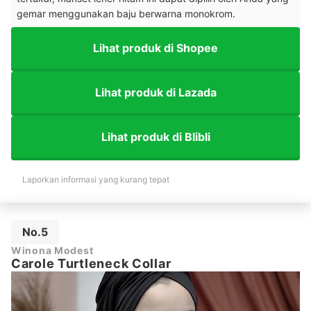
gemar menggunakan baju berwarna monokrom.
Lihat produk di Shopee
Lihat produk di Lazada
Lihat produk di Blibli
Laporkan informasi yang kurang tepat
No.5
Winona Modest
Carole Turtleneck Collar