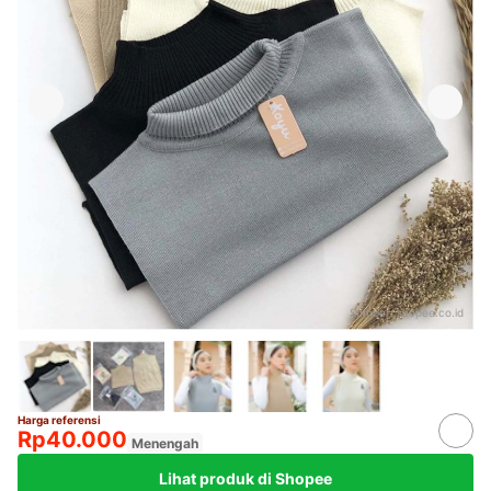
Sumber:
shopee.co.id
Harga referensi
Rp40.000
Menengah
Lihat produk di Shopee