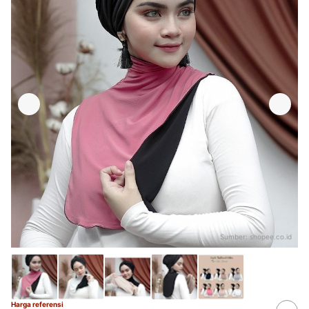
Sumber:
shopee.co.id
Harga referensi