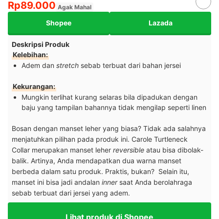
Rp89.000
Agak Mahal
Shopee
Lazada
Deskripsi Produk
Kelebihan:
Adem dan
stretch
sebab terbuat dari bahan jersei
Kekurangan:
Mungkin terlihat kurang selaras bila dipadukan dengan
baju yang tampilan bahannya tidak mengilap seperti linen
Bosan dengan manset leher yang biasa? Tidak ada salahnya
menjatuhkan pilihan pada produk ini. Carole Turtleneck
Collar merupakan manset leher
reversible
atau bisa dibolak-
balik. Artinya, Anda mendapatkan dua warna manset
berbeda dalam satu produk. Praktis, bukan? Selain itu,
manset ini bisa jadi andalan
inner
saat Anda berolahraga
sebab terbuat dari jersei yang adem.
Lihat produk di Shopee