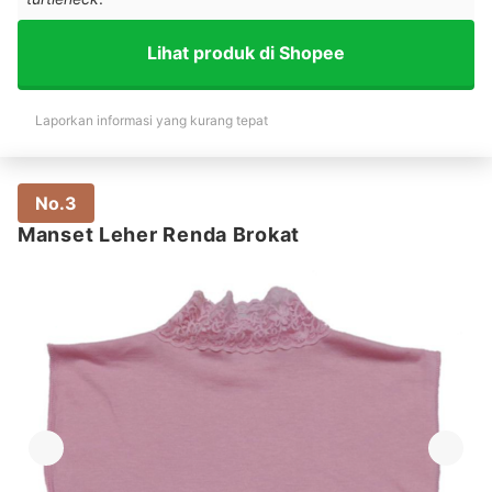
Lihat produk di Shopee
Laporkan informasi yang kurang tepat
No.3
Manset Leher Renda Brokat