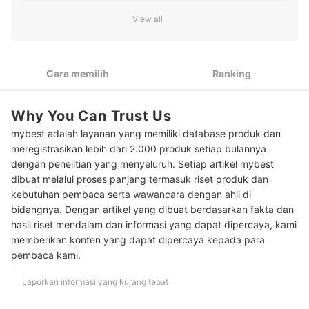
2
Pilih model pendek untuk menciptakan ilusi turtleneck
View all
Cari model panjang jika Anda ingin menutup aurat dengan
3
lebih sempurna
Cara memilih
Ranking
Temukan manset yang ukuran lehernya 1,5 cm lebih besar
4
dari lingkar leher Anda
Why You Can Trust Us
Pertimbangkan warna basic atau warna yang mendominasi
5
koleksi baju Anda
mybest adalah layanan yang memiliki database produk dan
meregistrasikan lebih dari 2.000 produk setiap bulannya
10 Rekomendasi manset leher terbaik
dengan penelitian yang menyeluruh. Setiap artikel mybest
dibuat melalui proses panjang termasuk riset produk dan
Baca juga rekomendasi outfit wanita muslim lainnya di sini
kebutuhan pembaca serta wawancara dengan ahli di
bidangnya. Dengan artikel yang dibuat berdasarkan fakta dan
hasil riset mendalam dan informasi yang dapat dipercaya, kami
memberikan konten yang dapat dipercaya kepada para
pembaca kami.
Laporkan informasi yang kurang tepat