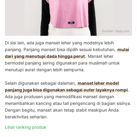
Sumber:
hijup.com
Di sisi lain, ada juga manset leher yang modelnya lebih
panjang. Panjang manset bisa dipilih sesuai kebutuhan,
mulai
dari yang menutupi dada hingga perut
. Manset leher
bermodel panjang sering digunakan para muslimah untuk
menutupi aurat dengan lebih sempurna.
Selain digunakan sebagai dalaman,
manset leher model
panjang juga bisa digunakan sebagai
outer
layaknya rompi
.
Ada juga produsen yang memodifikasi manset dengan
menambahkan kancing atau tali pengencang di bagian sisinya.
Dengan begitu, manset akan tetap stabil meskipun Anda
beraktivitas seharian.
Lihat ranking produk