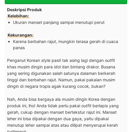
Deskripsi Produk
Kelebihan:
Ukuran manset panjang sampai menutupi perut
Kekurangan:
Karena berbahan rajut, mungkin terasa gerah di cuaca
panas
Penganut Korean
style
pasti tak asing lagi dengan
outfit
khas musim dingin para
idol
dan bintang drakor. Busana
yang sering digunakan salah satunya dalaman berkerah
tinggi dan berbahan rajut. Namun, pakai pakaian musim
dingin di negara tropis agak kurang cocok, bukan?
Nah, Anda bisa bergaya ala musim dingin Korea dengan
produk ini, lho! Anda tidak perlu pakai
outfit
berlapis yang
gerah, cukup dengan manset bertekstur rajut ini. Manset
leher ini bisa dipakai dengan dua gaya, yaitu dipakai
menutup leher sampai atas atau dilipat menyerupai kerah
turtleneck
.