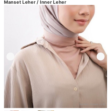
Manset Leher / Inner Leher
Sumber:
shopee.co.id