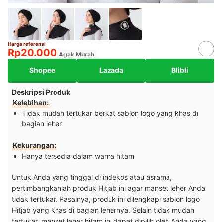
Harga referensi
Rp20.000
Agak Murah
Shopee
Lazada
Blibli
Deskripsi Produk
Kelebihan:
Tidak mudah tertukar berkat sablon logo yang khas di
bagian leher
Kekurangan:
Hanya tersedia dalam warna hitam
Untuk Anda yang tinggal di indekos atau asrama,
pertimbangkanlah produk Hitjab ini agar manset leher Anda
tidak tertukar. Pasalnya, produk ini dilengkapi sablon logo
Hitjab yang khas di bagian lehernya. Selain tidak mudah
tertukar, manset leher hitam ini dapat dipilih oleh Anda yang