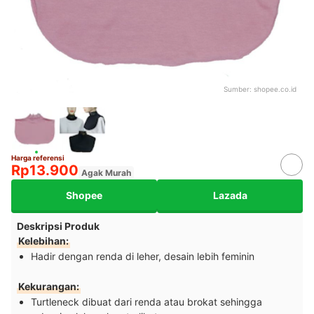
Sumber:
shopee.co.id
Harga referensi
Rp13.900
Agak Murah
Shopee
Lazada
Deskripsi Produk
Kelebihan:
Hadir dengan renda di leher, desain lebih feminin
Kekurangan:
Turtleneck dibuat dari renda atau brokat sehingga