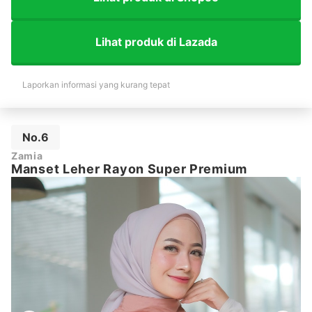
Lihat produk di Lazada
Laporkan informasi yang kurang tepat
No.6
Zamia
Manset Leher Rayon Super Premium