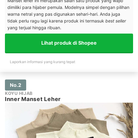
Manset leher ini merupakan salah satu produk yang wajib
dimiliki para
hijaber pemula. Modelnya simpel dengan pilihan
warna netral yang pas digunakan sehari-hari. Anda juga
tidak perlu ragu lagi karena produk ini termasuk
best seller
yang terjual hingga ribuan.
Lihat produk di Shopee
Laporkan informasi yang kurang tepat
No.2
KOYU HIJAB
Inner Manset Leher