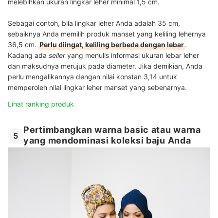
melebihkan ukuran lingkar leher minimal 1,5 cm
.
Sebagai contoh, bila lingkar leher Anda adalah 35 cm,
sebaiknya Anda memilih produk manset yang keliling lehernya
36,5 cm.
Perlu diingat, keliling berbeda dengan lebar
.
Kadang ada
seller
yang menulis informasi ukuran lebar leher
dan maksudnya merujuk pada diameter. Jika demikian, Anda
perlu mengalikannya dengan nilai konstan 3,14 untuk
memperoleh nilai lingkar leher manset yang sebenarnya.
Lihat ranking produk
Pertimbangkan warna basic atau warna
5
yang mendominasi koleksi baju Anda