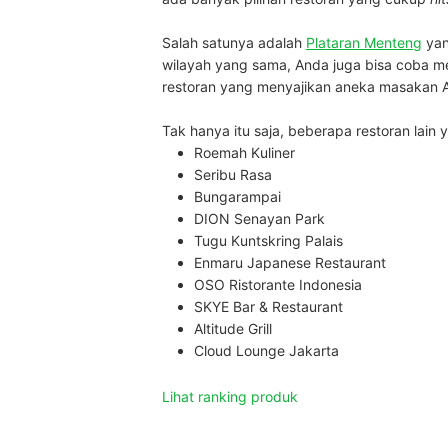
Salah satunya adalah
Plataran Menteng
yan
wilayah yang sama, Anda juga bisa coba
m
restoran yang menyajikan aneka masakan A
Tak hanya itu saja, beberapa restoran lain 
Roemah Kuliner
Seribu Rasa
Bungarampai
DION Senayan Park
Tugu Kuntskring Palais
Enmaru Japanese Restaurant
OSO Ristorante Indonesia
SKYE Bar & Restaurant
Altitude Grill
Cloud Lounge Jakarta
Lihat ranking produk