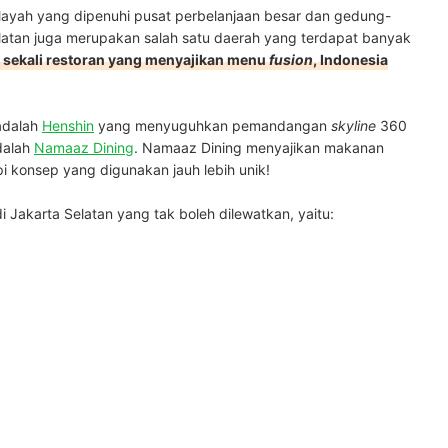
layah yang dipenuhi pusat perbelanjaan besar dan gedung-
elatan juga merupakan salah satu daerah yang terdapat banyak
k sekali restoran yang menyajikan menu
fusion
, Indonesia
 adalah
Henshin
yang menyuguhkan pemandangan
skyline
360
adalah
Namaaz Dining
. Namaaz Dining menyajikan makanan
pi konsep yang digunakan jauh lebih unik!
di Jakarta Selatan yang tak boleh dilewatkan, yaitu: