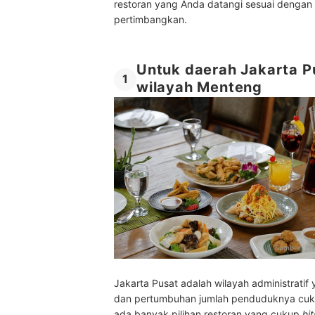
restoran yang Anda datangi sesuai dengan 
pertimbangkan.
Untuk daerah Jakarta Pu
1
wilayah Menteng
Sumber:
pl
Jakarta Pusat adalah wilayah administrati
dan pertumbuhan jumlah penduduknya cukup 
ada banyak pilihan restoran yang cukup
hit