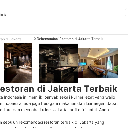
rbaik
10 Rekomendasi Restoran di Jakarta Terbaik
ran di Jakarta
storan di Jakarta Terbaik
 Indonesia ini memiliki banyak sekali kuliner lezat yang wajib
n Indonesia, ada juga beragam makanan dari luar negeri dapat
rlibur dan mencoba kuliner Jakarta, artikel ini untuk Anda.
 sepuluh rekomendasi restoran terbaik di Jakarta yang