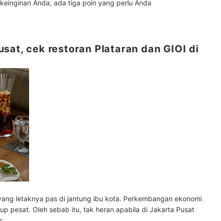
keinginan Anda, ada tiga poin yang perlu Anda
sat, cek restoran Plataran dan GIOI di
ataran.com
f yang letaknya pas di jantung ibu kota. Perkembangan ekonomi
pesat. Oleh sebab itu, tak heran apabila di Jakarta Pusat
s
.