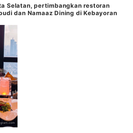
ta Selatan, pertimbangkan restoran
abudi dan Namaaz Dining di Kebayoran
tagram.com