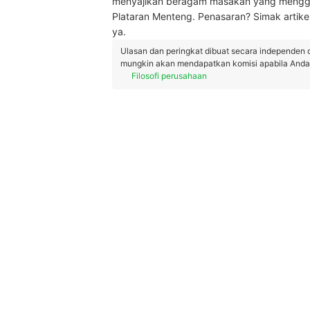
menyajikan beragam masakan yang menggug
Plataran Menteng. Penasaran? Simak artikel
ya.
Ulasan dan peringkat dibuat secara independen 
mungkin akan mendapatkan komisi apabila Anda m
Filosofi perusahaan