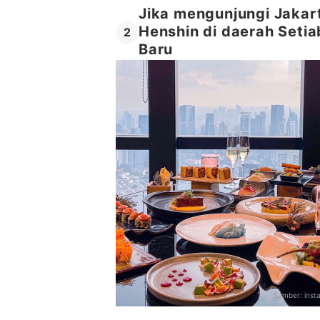
Jika mengunjungi Jakar
Henshin di daerah Seti
2
Baru
Sumber:
ins