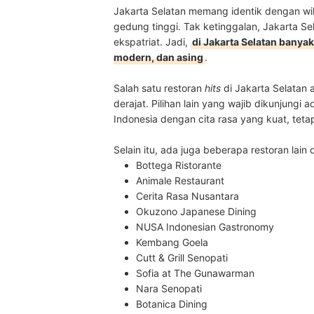
Jakarta Selatan memang identik dengan wi
gedung tinggi. Tak ketinggalan, Jakarta S
ekspatriat. Jadi,
di Jakarta Selatan banya
modern, dan asing
.
Salah satu restoran
hits
di Jakarta Selatan
derajat. Pilihan lain yang wajib dikunjungi 
Indonesia dengan cita rasa yang kuat, teta
Selain itu, ada juga beberapa restoran lain 
Bottega Ristorante
Animale Restaurant
Cerita Rasa Nusantara
Okuzono Japanese Dining
NUSA Indonesian Gastronomy
Kembang Goela
Cutt & Grill Senopati
Sofia at The Gunawarman
Nara Senopati
Botanica Dining