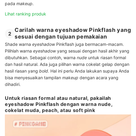
pada
makeup
.
Lihat ranking produk
Carilah warna eyeshadow Pinkflash yang
2
sesuai dengan tujuan pemakaian
Shade warna
eyeshadow
Pinkflash juga bermacam-macam.
Pilihlah warna
eyeshadow
yang sesuai dengan hasil akhir yang
dibutuhkan. Sebagai contoh, warna
nude
untuk riasan formal
dan hasil natural. Ada juga pilihan warna cokelat gelap dengan
hasil riasan yang
bold
. Hal ini perlu Anda lakukan supaya Anda
bisa menyesuaikan tampilan
makeup
dengan acara yang
dihadiri.
Untuk riasan formal atau natural, pakailah
eyeshadow Pinkflash dengan warna nude,
cokelat muda, peach, atau soft pink