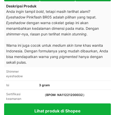
Deskripsi Produk
Anda ingin tampil
bold
, tetapi masih terlihat alami?
Eyeshadow
Pinkflash BR05 adalah pilihan yang tepat.
Eyeshadow
dengan warna cokelat gelap ini akan
menambahkan kedalaman dimensi pada mata. Dengan
shimmer
-nya, riasan pun terlihat makin
stunning
.
Warna ini juga cocok untuk
medium
skin tone
khas wanita
Indonesia. Dengan formulanya yang mudah dibaurkan, Anda
bisa mendapatkan warna yang
pigmented
hanya dengan
sekali pulas.
Shimmer
eyeshadow
Isi
3 gram
Sertifikasi
（BPOM: NA11221200032）
keamanan
Lihat produk di Shopee