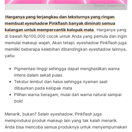
Sumber:
shopee.co.id
Harganya yang terjangkau dan teksturnya yang ringan
membuat
eyeshadow
Pinkflash banyak diminati semua
kalangan untuk mempercantik kelopak mata
. Harganya yang
di bawah Rp100,000 cocok untuk Anda yang pemula dan ingin
memulai makeup wajah.
Akan tetapi,
eyeshadow
Pinkflash juga
memiliki beberapa kelebihan dibandingkan
eyeshadow
lainnya,
yaitu:
Pigmentasi tinggi sehingga dapat menghasilkan warna
intens dalam sekali pulas
Tekstur lembut dan halus sehingga nyaman saat
dibaurkan pada kelopak mata
Pilihan warna beragam, mulai dari warna natural sampai
bold
Menarik, bukan? Selain
eyeshadow
, Pinkflash juga
memproduksi produk
makeup
lain yang tak kalah menarik.
Anda bisa mencoba semua produknya untuk menyempurnakan