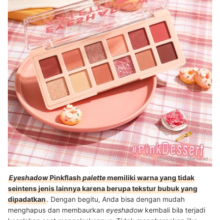
Sumber:
shopee.co.id
Eyeshadow
Pinkflash
palette
memiliki warna yang tidak
seintens jenis lainnya karena berupa tekstur bubuk yang
dipadatkan
. Dengan begitu, Anda bisa dengan mudah
menghapus dan membaurkan
eyeshadow
kembali bila terjadi