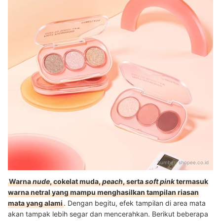
Sumber:
shopee.co.id
Warna
nude
, cokelat muda,
peach
, serta
soft pink
termasuk
warna netral yang mampu menghasilkan tampilan riasan
mata yang alami
. Dengan begitu, efek tampilan di area mata
akan tampak lebih segar dan mencerahkan
. Berikut beberapa