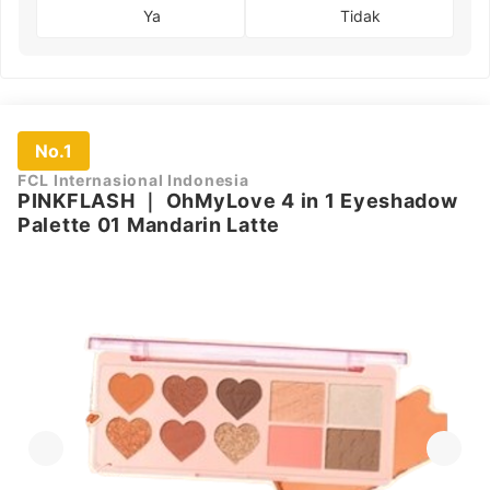
Ya
Tidak
No.1
FCL Internasional Indonesia
PINKFLASH
｜
OhMyLove 4 in 1 Eyeshadow
Palette 01 Mandarin Latte