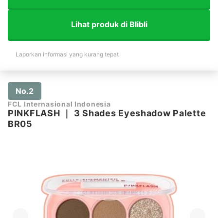
Lihat produk di Blibli
Laporkan informasi yang kurang tepat
No.2
FCL Internasional Indonesia
PINKFLASH
｜
3 Shades Eyeshadow Palette
BR05