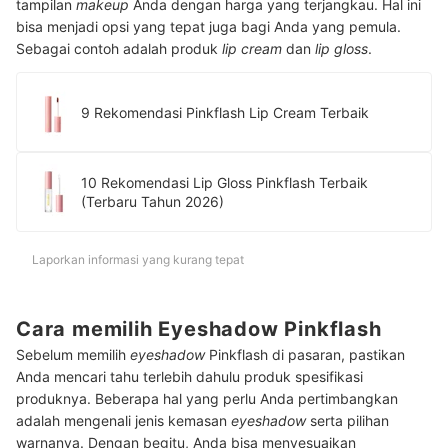
tampilan
makeup
Anda dengan harga yang terjangkau. Hal ini
bisa menjadi opsi yang tepat juga bagi Anda yang pemula.
Sebagai contoh adalah produk
lip cream
dan
lip gloss
.
9 Rekomendasi Pinkflash Lip Cream Terbaik
10 Rekomendasi Lip Gloss Pinkflash Terbaik
(Terbaru Tahun 2026)
Laporkan informasi yang kurang tepat
Cara memilih Eyeshadow Pinkflash
Sebelum memilih
eyeshadow
Pinkflash di pasaran, pastikan
Anda mencari tahu terlebih dahulu produk spesifikasi
produknya. Beberapa hal yang perlu Anda pertimbangkan
adalah mengenali jenis kemasan
eyeshadow
serta pilihan
warnanya. Dengan begitu, Anda bisa menyesuaikan