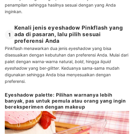
penampilan sehingga hasilnya sesuai dengan yang Anda
inginkan.
Kenali jenis eyeshadow Pinkflash yang
ada di pasaran, lalu pilih sesuai
1
preferensi Anda
Pinkflash menawarkan dua jenis
eyeshadow
yang bisa
disesuaikan dengan kebutuhan dan preferensi Anda. Mulai dari
palet dengan warna-warna natural,
bold
, hingga
liquid
eyeshadow
yang ber-
glitter
. Keduanya sama-sama mudah
digunakan sehingga Anda bisa menyesuaikan dengan
preferensi.
Eyeshadow palette: Pilihan warnanya lebih
banyak, pas untuk pemula atau orang yang ingin
bereksperimen dengan makeup