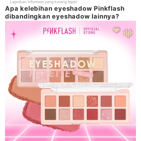
Laporkan informasi yang kurang tepat
Apa kelebihan eyeshadow Pinkflash
dibandingkan eyeshadow lainnya?