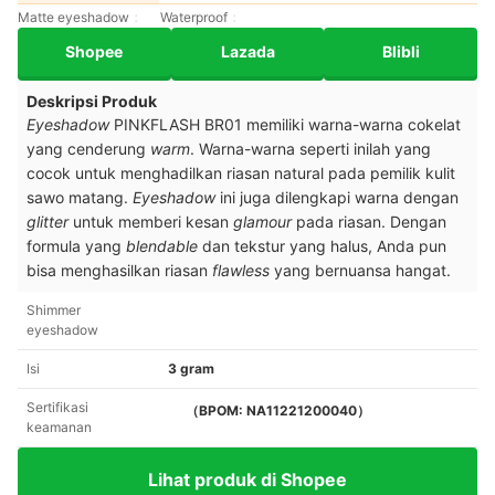
Matte eyeshadow
Waterproof
Shopee
Lazada
Blibli
Deskripsi Produk
Eyeshadow
PINKFLASH BR01 memiliki warna-warna cokelat
yang cenderung
warm
. Warna-warna seperti inilah yang
cocok untuk menghadilkan riasan natural pada pemilik kulit
sawo matang.
Eyeshadow
ini juga dilengkapi warna dengan
glitter
untuk memberi kesan
glamour
pada riasan. Dengan
formula yang
blendable
dan tekstur yang halus, Anda pun
bisa menghasilkan riasan
flawless
yang bernuansa hangat.
Shimmer
eyeshadow
Isi
3 gram
Sertifikasi
（BPOM: NA11221200040）
keamanan
Lihat produk di Shopee