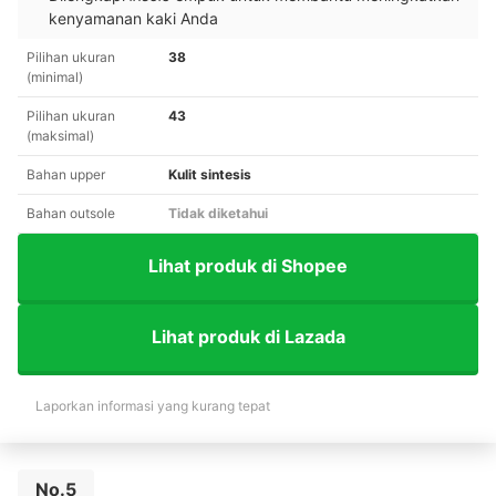
kenyamanan kaki Anda
Pilihan ukuran
38
(minimal)
Pilihan ukuran
43
(maksimal)
Bahan upper
Kulit sintesis
Bahan outsole
Tidak diketahui
Lihat produk di Shopee
Lihat produk di Lazada
Laporkan informasi yang kurang tepat
No.5