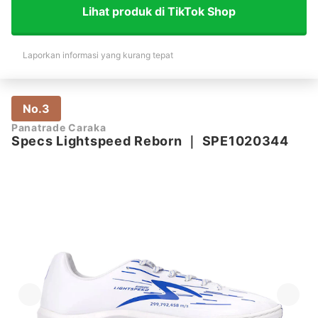
Lihat produk di TikTok Shop
Laporkan informasi yang kurang tepat
No.3
Panatrade Caraka
Specs Lightspeed Reborn
｜
SPE1020344