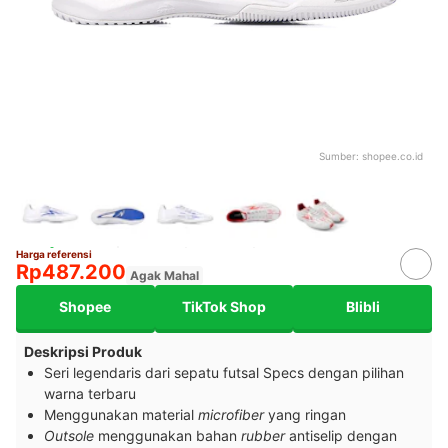
Sumber:
shopee.co.id
Harga referensi
Rp487.200
Agak Mahal
Shopee
TikTok Shop
Blibli
Deskripsi Produk
Seri legendaris dari sepatu futsal Specs dengan pilihan
warna terbaru
Menggunakan material
microfiber
yang ringan
Outsole
menggunakan bahan
rubber
antiselip dengan