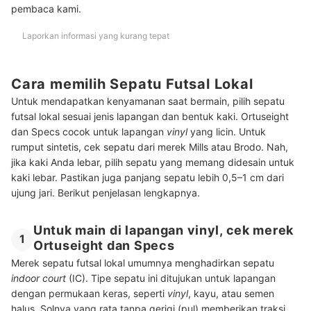
pembaca kami.
Laporkan informasi yang kurang tepat
Cara memilih Sepatu Futsal Lokal
Untuk mendapatkan kenyamanan saat bermain, pilih sepatu
futsal lokal sesuai jenis lapangan dan bentuk kaki. Ortuseight
dan Specs cocok untuk lapangan
vinyl
yang licin. Untuk
rumput sintetis, cek sepatu dari merek Mills atau Brodo. Nah,
jika kaki Anda lebar, pilih sepatu yang memang didesain untuk
kaki lebar. Pastikan juga panjang sepatu lebih 0,5–1 cm dari
ujung jari. Berikut penjelasan lengkapnya.
Untuk main di lapangan vinyl, cek merek
1
Ortuseight dan Specs
Merek sepatu futsal lokal umumnya menghadirkan sepatu
indoor court
(IC). Tipe sepatu ini ditujukan untuk lapangan
dengan permukaan keras, seperti
vinyl
, kayu, atau semen
halus. Solnya yang rata tanpa gerigi (pul) memberikan traksi