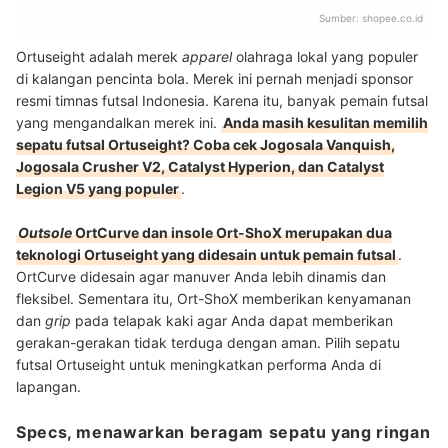
Sumber:
shopee.co.id
Ortuseight adalah merek
apparel
olahraga lokal yang populer
di kalangan pencinta bola. Merek ini pernah menjadi sponsor
resmi timnas futsal Indonesia. Karena itu, banyak pemain futsal
yang mengandalkan merek ini.
Anda masih kesulitan memilih
sepatu futsal Ortuseight? Coba cek Jogosala Vanquish,
Jogosala Crusher V2, Catalyst Hyperion, dan Catalyst
Legion V5 yang populer
.
Outsole
OrtCurve dan insole Ort-ShoX merupakan dua
teknologi Ortuseight yang didesain untuk pemain futsal
.
OrtCurve didesain agar manuver Anda lebih dinamis dan
fleksibel. Sementara itu, Ort-ShoX memberikan kenyamanan
dan
grip
pada telapak kaki agar Anda dapat memberikan
gerakan-gerakan tidak terduga dengan aman. Pilih sepatu
futsal Ortuseight untuk meningkatkan performa Anda di
lapangan.
Specs, menawarkan beragam sepatu yang ringan