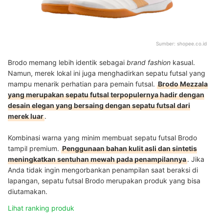
Sumber:
shopee.co.id
Brodo memang lebih identik sebagai
brand
fashion
kasual.
Namun, merek lokal ini juga menghadirkan sepatu futsal yang
mampu menarik perhatian para pemain futsal.
Brodo Mezzala
yang merupakan sepatu futsal terpopulernya hadir dengan
desain elegan yang bersaing dengan sepatu futsal dari
merek luar
.
Kombinasi warna yang minim membuat sepatu futsal Brodo
tampil premium.
Penggunaan bahan kulit asli dan sintetis
meningkatkan sentuhan mewah pada penampilannya
. Jika
Anda tidak ingin mengorbankan penampilan saat beraksi di
lapangan, sepatu futsal Brodo merupakan produk yang bisa
diutamakan.
Lihat ranking produk