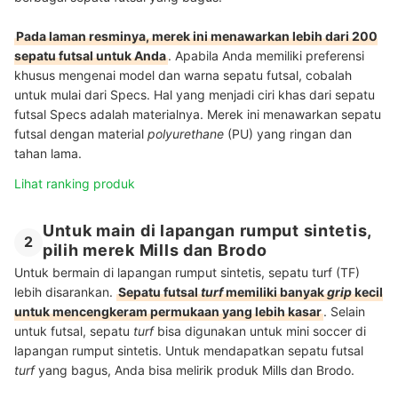
Pada laman resminya, merek ini menawarkan lebih dari 200
sepatu futsal untuk Anda
. Apabila Anda memiliki preferensi
khusus mengenai model dan warna sepatu futsal, cobalah
untuk mulai dari Specs. Hal yang menjadi ciri khas dari sepatu
futsal Specs adalah materialnya. Merek ini menawarkan sepatu
futsal dengan material
polyurethane
(PU) yang ringan dan
tahan lama.
Lihat ranking produk
Untuk main di lapangan rumput sintetis,
2
pilih merek Mills dan Brodo
Untuk bermain di lapangan rumput sintetis, sepatu turf (TF)
lebih disarankan.
Sepatu futsal
turf
memiliki banyak
grip
kecil
untuk mencengkeram permukaan yang lebih kasar
. Selain
untuk futsal, sepatu
turf
bisa digunakan untuk mini soccer di
lapangan rumput sintetis. Untuk mendapatkan sepatu futsal
turf
yang bagus, Anda bisa melirik produk Mills dan Brodo.