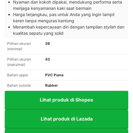
Nyaman dan kokoh dipakai, mendukung performa serta
menjaga kenyamanan kaki saat bermain
Harga terjangkau, pas untuk Anda yang ingin tampil
keren tanpa menguras kantong
Menambah kepercayaan diri dengan tampilan
stylish
dan
kualitas sepatu yang solid
Pilihan ukuran
39
(minimal)
Pilihan ukuran
43
(maksimal)
Bahan upper
PVC Puma
Bahan outsole
Rubber
Lihat produk di Shopee
Lihat produk di Lazada