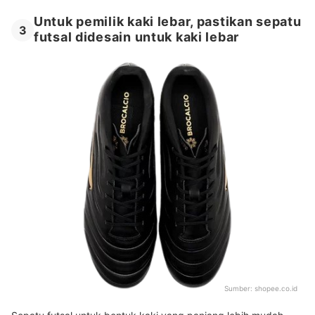
Untuk pemilik kaki lebar, pastikan sepatu
3
futsal didesain untuk kaki lebar
Sumber:
shopee.co.id