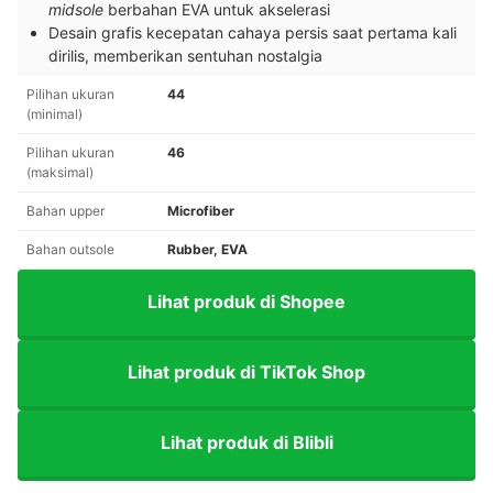
midsole
berbahan EVA untuk akselerasi
Desain grafis kecepatan cahaya persis saat pertama kali
dirilis, memberikan sentuhan nostalgia
Pilihan ukuran
44
(minimal)
Pilihan ukuran
46
(maksimal)
Bahan upper
Microfiber
Bahan outsole
Rubber, EVA
Lihat produk di Shopee
Lihat produk di TikTok Shop
Lihat produk di Blibli