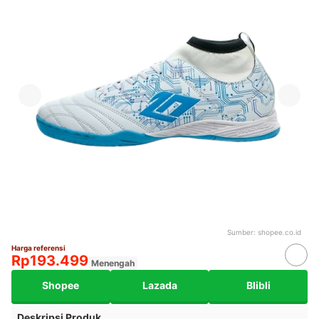
Sumber:
shopee.co.id
Harga referensi
Rp193.499
Menengah
Shopee
Lazada
Blibli
Deskripsi Produk