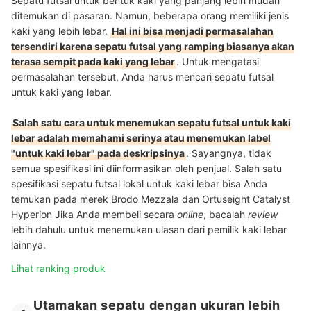
Sepatu futsal untuk bentuk kaki yang panjang lebih mudah
ditemukan di pasaran. Namun, beberapa orang memiliki jenis
kaki yang lebih lebar.
Hal ini bisa menjadi permasalahan
tersendiri karena sepatu futsal yang ramping biasanya akan
terasa sempit pada kaki yang lebar
. Untuk mengatasi
permasalahan tersebut, Anda harus mencari sepatu futsal
untuk kaki yang lebar.
Salah satu cara untuk menemukan sepatu futsal untuk kaki
lebar adalah memahami serinya atau menemukan label
"untuk kaki lebar" pada deskripsinya
. Sayangnya, tidak
semua spesifikasi ini diinformasikan oleh penjual. Salah satu
spesifikasi sepatu futsal lokal untuk kaki lebar bisa Anda
temukan pada merek Brodo Mezzala dan Ortuseight Catalyst
Hyperion Jika Anda membeli secara
online
, bacalah
review
lebih dahulu untuk menemukan ulasan dari pemilik kaki lebar
lainnya.
Lihat ranking produk
Utamakan sepatu dengan ukuran lebih