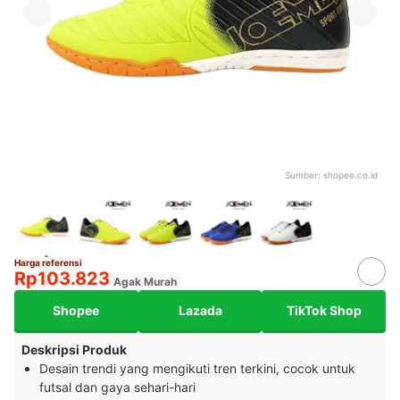
Sumber:
shopee.co.id
Harga referensi
Rp103.823
Agak Murah
Shopee
Lazada
TikTok Shop
Deskripsi Produk
Desain trendi yang mengikuti tren terkini, cocok untuk
futsal dan gaya sehari-hari