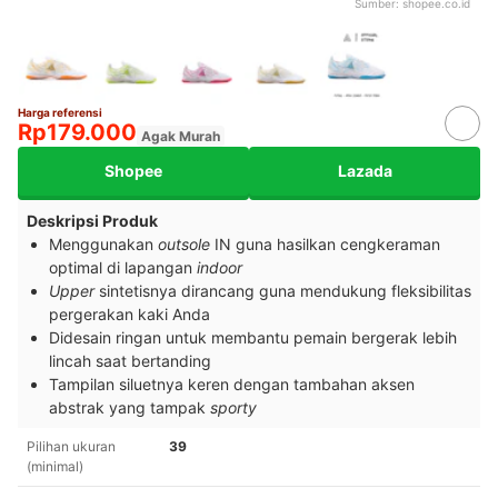
Sumber:
shopee.co.id
Harga referensi
Rp179.000
Agak Murah
Shopee
Lazada
Deskripsi Produk
Menggunakan
outsole
IN guna hasilkan cengkeraman
optimal di lapangan
indoor
Upper
sintetisnya dirancang guna mendukung fleksibilitas
pergerakan kaki Anda
Didesain ringan untuk membantu pemain bergerak lebih
lincah saat bertanding
Tampilan siluetnya keren dengan tambahan aksen
abstrak yang tampak
sporty
Pilihan ukuran
39
(minimal)