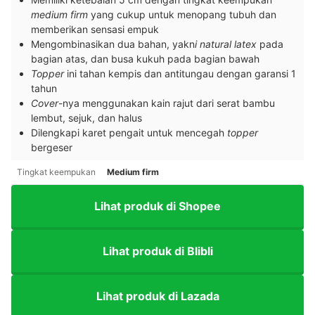
medium firm
yang cukup untuk menopang tubuh dan
memberikan sensasi empuk
Mengombinasikan dua bahan, yakn
i natural latex
pada
bagian atas, dan busa kukuh pada bagian bawah
Topper
ini tahan kempis dan antitungau dengan garansi 1
tahun
Cover
-nya menggunakan kain rajut dari serat bambu
lembut, sejuk, dan halus
Dilengkapi karet pengait untuk mencegah
topper
bergeser
Tingkat keempukan
Medium firm
Lihat produk di Shopee
Lihat produk di Blibli
Lihat produk di Lazada