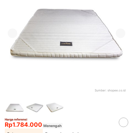
Sumber:
shopee.co.id
Harga referensi
Rp1.784.000
Menengah