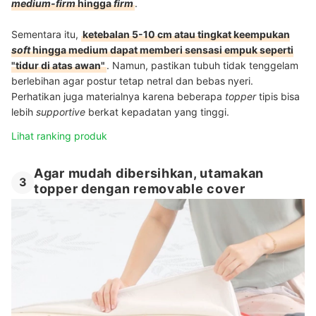
medium-firm
hingga
firm
.
Sementara itu,
ketebalan 5-10 cm atau tingkat keempukan
soft
hingga medium dapat memberi sensasi empuk seperti
"tidur di atas awan"
. Namun, pastikan tubuh tidak tenggelam
berlebihan agar postur tetap netral dan bebas nyeri.
Perhatikan juga materialnya karena beberapa
topper
tipis bisa
lebih
supportive
berkat kepadatan yang tinggi.
Lihat ranking produk
Agar mudah dibersihkan, utamakan
3
topper dengan removable cover