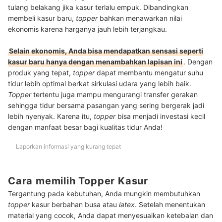
tulang belakang jika kasur terlalu empuk. Dibandingkan
membeli kasur baru,
topper
bahkan menawarkan nilai
ekonomis karena harganya jauh lebih terjangkau.
Selain ekonomis, Anda bisa mendapatkan sensasi seperti
kasur baru hanya dengan menambahkan lapisan ini
. Dengan
produk yang tepat,
topper
dapat membantu mengatur suhu
tidur lebih optimal berkat sirkulasi udara yang lebih baik.
Topper
tertentu juga mampu mengurangi transfer gerakan
sehingga tidur bersama pasangan yang sering bergerak jadi
lebih nyenyak. Karena itu,
topper
bisa menjadi investasi kecil
dengan manfaat besar bagi kualitas tidur Anda!
Laporkan informasi yang kurang tepat
Cara memilih Topper Kasur
Tergantung pada kebutuhan, Anda mungkin membutuhkan
topper
kasur berbahan busa atau
latex
. Setelah menentukan
material yang cocok, Anda dapat menyesuaikan ketebalan dan