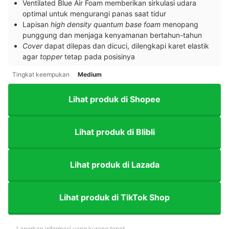
Ventilated Blue Air Foam memberikan sirkulasi udara
optimal untuk mengurangi panas saat tidur
Lapisan
high density quantum base foam
menopang
punggung dan menjaga kenyamanan bertahun-tahun
Cover
dapat dilepas dan dicuci, dilengkapi karet elastik
agar
topper
tetap pada posisinya
Tingkat keempukan
Medium
Lihat produk di Shopee
Lihat produk di Blibli
Lihat produk di Lazada
Lihat produk di TikTok Shop
Laporkan informasi yang kurang tepat