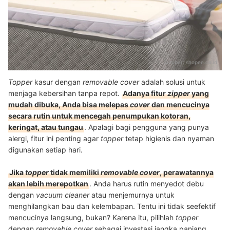
Sumber:
shopee.co.id
Topper
kasur dengan
removable cover
adalah solusi untuk
menjaga kebersihan tanpa repot.
Adanya fitur
zipper
yang
mudah dibuka, Anda bisa melepas
cover
dan mencucinya
secara rutin untuk mencegah penumpukan kotoran,
keringat, atau tungau
. Apalagi bagi pengguna yang punya
alergi, fitur ini penting agar
topper
tetap higienis dan nyaman
digunakan setiap hari.
Jika
topper
tidak memiliki
removable cover
, perawatannya
akan lebih merepotkan
. Anda harus rutin menyedot debu
dengan
vacuum cleaner
atau menjemurnya untuk
menghilangkan bau dan kelembapan. Tentu ini tidak seefektif
mencucinya langsung, bukan? Karena itu, pilihlah
topper
dengan
removable cover
sebagai investasi jangka panjang