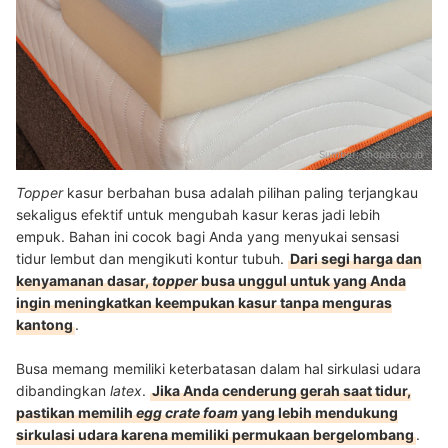
Sumber:
shopee.co.id
Topper
kasur berbahan busa adalah pilihan paling terjangkau
sekaligus efektif untuk mengubah kasur keras jadi lebih
empuk. Bahan ini cocok bagi Anda yang menyukai sensasi
tidur lembut dan mengikuti kontur tubuh.
Dari segi harga dan
kenyamanan dasar,
topper
busa unggul untuk yang Anda
ingin meningkatkan keempukan kasur tanpa menguras
kantong
.
Busa memang memiliki keterbatasan dalam hal sirkulasi udara
dibandingkan
latex
.
Jika Anda cenderung gerah saat tidur,
pastikan memilih
egg crate foam
yang lebih mendukung
sirkulasi udara karena memiliki permukaan bergelombang
.