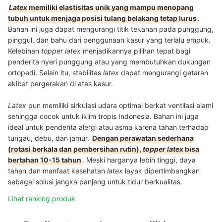
Latex
memiliki elastisitas unik yang mampu menopang
tubuh untuk menjaga posisi tulang belakang tetap lurus
.
Bahan ini juga dapat mengurangi titik tekanan pada punggung,
pinggul, dan bahu dari penggunaan kasur yang terlalu empuk.
Kelebihan
topper latex
menjadikannya pilihan tepat bagi
penderita nyeri punggung atau yang membutuhkan dukungan
ortopedi. Selain itu, stabilitas
latex
dapat mengurangi getaran
akibat pergerakan di atas kasur.
Latex
pun memiliki sirkulasi udara optimal berkat ventilasi alami
sehingga cocok untuk iklim tropis Indonesia. Bahan ini juga
ideal untuk penderita alergi atau asma karena tahan terhadap
tungau, debu, dan jamur.
Dengan perawatan sederhana
(rotasi berkala dan pembersihan rutin),
topper
latex
bisa
bertahan 10-15 tahun
. Meski harganya lebih tinggi, daya
tahan dan manfaat kesehatan
latex
layak dipertimbangkan
sebagai solusi jangka panjang untuk tidur berkualitas.
Lihat ranking produk