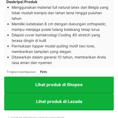
Deskripsi Produk
Menggunakan material
full natural latex
dari Belgia yang
tidak mudah kempis dan tahan lama hingga puluhan
tahun
Memiliki ketebalan 8 cm dengan dukungan
orthopedic
,
mampu menjaga posisi tulang belakang tetap lurus
Dilapisi
cover
berteknologi Cooling 4D stretch yang
terasa dingin di kulit
Permukaan
topper
model
quiting
motif
two tone
,
memberikan tampilan yang elegan
Ditawarkan dalam garansi 10 tahun, memberikan Anda
rasa aman dan nyaman
Tingkat keempukan
Firm
Lihat produk di Shopee
Lihat produk di Lazada
Laporkan informasi yang kurang tepat