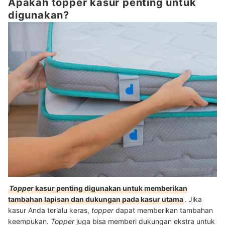
Apakah topper kasur penting untuk
digunakan?
Sumber:
shopee.co.id
Topper
kasur penting digunakan untuk memberikan
tambahan lapisan dan dukungan pada kasur utama
. Jika
kasur Anda terlalu keras,
topper
dapat memberikan tambahan
keempukan.
Topper
juga bisa memberi dukungan ekstra untuk