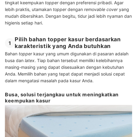
tingkat keempukan
topper
dengan preferensi pribadi. Agar
lebih praktis, utamakan
topper
dengan
removable cover
yang
mudah dibersihkan. Dengan begitu, tidur jadi lebih nyaman dan
higienis setiap hari.
Pilih bahan topper kasur berdasarkan
1
karakteristik yang Anda butuhkan
Bahan
topper
kasur yang umum digunakan di pasaran adalah
busa dan
latex
. Tiap bahan tersebut memiliki kelebihannya
masing-masing yang dapat disesuaikan dengan kebutuhan
Anda. Memilih bahan yang tepat dapat menjadi solusi cepat
dalam mengatasi masalah pada kasur Anda.
Busa, solusi terjangkau untuk meningkatkan
keempukan kasur