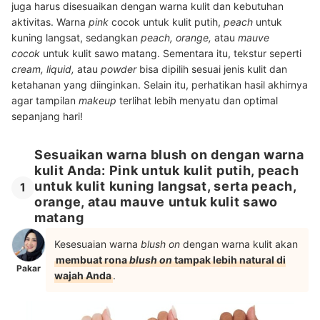
juga harus disesuaikan dengan warna kulit dan kebutuhan
aktivitas. Warna
pink
cocok untuk kulit putih,
peach
untuk
kuning langsat, sedangkan
peach, orange,
atau
mauve
cocok
untuk kulit sawo matang. Sementara itu, tekstur seperti
cream, liquid,
atau
powder
bisa dipilih sesuai jenis kulit dan
ketahanan yang diinginkan. Selain itu, perhatikan hasil akhirnya
agar tampilan
makeup
terlihat lebih menyatu dan optimal
sepanjang hari!
Sesuaikan warna blush on dengan warna
kulit Anda: Pink untuk kulit putih, peach
untuk kulit kuning langsat, serta peach,
1
orange, atau mauve untuk kulit sawo
matang
Kesesuaian warna
blush on
dengan warna kulit akan
membuat rona
blush on
tampak lebih natural di
Pakar
wajah Anda
.