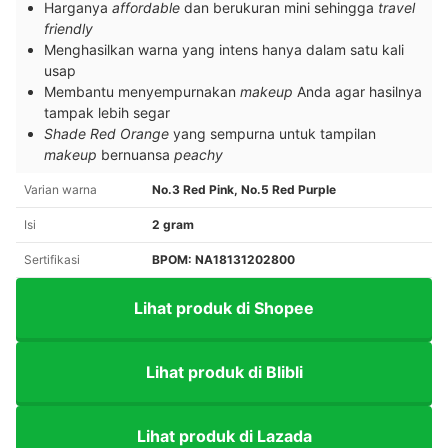
Harganya
affordable
dan berukuran mini sehingga
travel
friendly
Menghasilkan warna yang intens hanya dalam satu kali
usap
Membantu menyempurnakan
makeup
Anda agar hasilnya
tampak lebih segar
Shade
Red Orange
yang sempurna untuk tampilan
makeup
bernuansa
peachy
Varian warna
No.3 Red Pink, No.5 Red Purple
Isi
2 gram
Sertifikasi
BPOM: NA18131202800
Lihat produk di Shopee
Lihat produk di Blibli
Lihat produk di Lazada