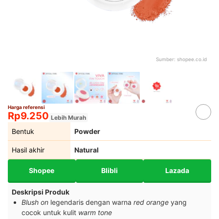
Sumber:
shopee.co.id
Harga referensi
Rp9.250
Lebih Murah
Bentuk
Powder
Hasil akhir
Natural
Shopee
Blibli
Lazada
Deskripsi Produk
Blush on
legendaris dengan warna
red orange
yang
cocok untuk kulit
warm tone