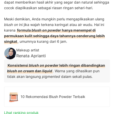
dapat memberikan hasil akhir yang segar dan natural sehingga
cocok diaplikasikan sebagai riasan ringan sehari-hari.
Meski demikian, Anda mungkin perlu mengaplikasikan ulang
blush on
ini jika wajah terkena keringat atau air wudu. Hal ini
karena
formula
blush on powder
hanya menempel di
permukaan kulit sehingga daya tahannya cenderung lebih
singkat
, umumnya kurang dari 6 jam.
Makeup artist
Renata Aprianti
Konsistensi
blush on powder
lebih ringan dibandingkan
blush on cream
dan
liquid
. Warna yang dihasilkan pun
tidak akan langsung
pigmented
dalam sekali pulas.
10 Rekomendasi Blush Powder Terbaik
Lihat ranking produk