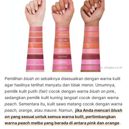
Sumber:
shopee.co.id
Pemilihan
blush on
sebaiknya disesuaikan dengan warna kulit
agar hasilnya terlihat menyatu dan tidak menor. Umumnya,
pemilik kulit putih
(fair)
cocok dengan warna
blush on pink
,
sedangkan pemilik kulit kuning langsat cocok dengan warna
peach
. Sementara itu, kulit sawo matang cocok dengan warna
peach, orange,
atau
mauve
. Namun,
jika Anda mencari
blush
on
yang sesuai untuk semua warna kulit, pertimbangkan
warna
peach melba
yang berada di antara
pink
dan
orange
.