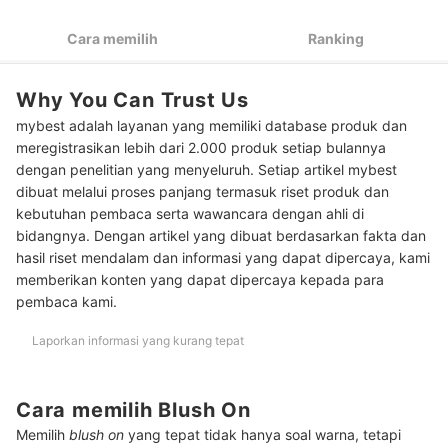
Untuk pemula, pilih blush on bentuk bubuk atau powder yang
3
Cara memilih
Ranking
lebih mudah digunakan
Perhatikan pula hasil akhir dari blush on, lalu sesuaikan
4
dengan jenis kulit Anda
Why You Can Trust Us
mybest adalah layanan yang memiliki database produk dan
Peringkat Blush On Terbaik
meregistrasikan lebih dari 2.000 produk setiap bulannya
Apa manfaat blush on?
dengan penelitian yang menyeluruh. Setiap artikel mybest
dibuat melalui proses panjang termasuk riset produk dan
Di bagian mana saja blush on bisa diaplikasikan?
kebutuhan pembaca serta wawancara dengan ahli di
bidangnya. Dengan artikel yang dibuat berdasarkan fakta dan
Apakah cara memakai blush on perlu disesuaikan dengan bentuk
hasil riset mendalam dan informasi yang dapat dipercaya, kami
wajah?
memberikan konten yang dapat dipercaya kepada para
pembaca kami.
Laporkan informasi yang kurang tepat
Cara memilih Blush On
Memilih
blush on
yang tepat tidak hanya soal warna, tetapi