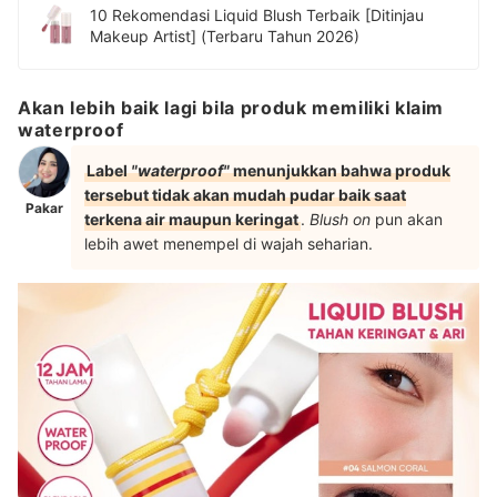
10 Rekomendasi Liquid Blush Terbaik [Ditinjau
Makeup Artist] (Terbaru Tahun 2026)
Akan lebih baik lagi bila produk memiliki klaim
waterproof
Label
"waterproof"
menunjukkan bahwa produk
tersebut tidak akan mudah pudar baik saat
Pakar
terkena air maupun keringat
.
Blush on
pun akan
lebih awet menempel di wajah seharian.