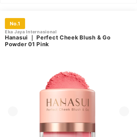
No.1
Eka Jaya Internasional
Hanasui
｜
Perfect Cheek Blush & Go
Powder 01 Pink