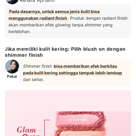
Renata Aprianti
Pada dasarnya, untuk semua jenis kulit bisa
menggunakan
radiant finish
.
Produk dengan
radiant finish
akan memberikan efek
glowing
tanpa
shimmer
yang
berlebihan.
Jika memiliki kulit kering: Pilih blush on dengan
shimmer finish
Shimmer finish
bisa memberikan efek berkilau
pada kulit kering sehingga tampak lebih lembap
Pakar
dan sehat.