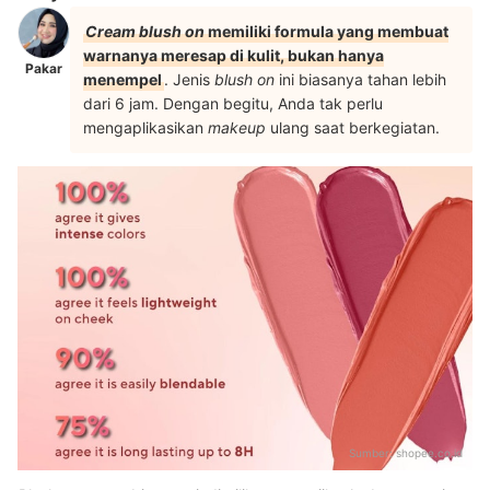
Cream blush on
memiliki formula yang membuat
warnanya meresap di kulit, bukan hanya
Pakar
menempel
. Jenis
blush on
ini biasanya tahan lebih
dari 6 jam. Dengan begitu, Anda tak perlu
mengaplikasikan
makeup
ulang saat berkegiatan.
Sumber:
shopee.co.id