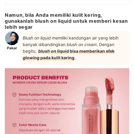
Namun, bila Anda memiliki kulit kering,
gunakanlah blush on liquid untuk memberi kesan
lebih segar
Blush on liquid
memiliki kandungan air yang lebih
banyak dibandingkan
blush on cream
. Dengan
Pakar
begitu,
blush on liquid
bisa memberikan efek
glowing
pada kulit kering
.