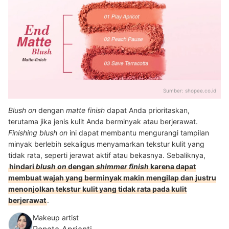
Sumber:
shopee.co.id
Blush on
dengan
matte finish
dapat Anda prioritaskan,
terutama jika jenis kulit Anda berminyak atau berjerawat.
Finishing blush on
ini dapat membantu mengurangi tampilan
minyak berlebih sekaligus menyamarkan tekstur kulit yang
tidak rata, seperti jerawat aktif atau bekasnya. Sebaliknya,
hindari
blush on
dengan
shimmer finish
karena dapat
membuat wajah yang berminyak makin mengilap dan justru
menonjolkan tekstur kulit yang tidak rata pada kulit
berjerawat
.
Makeup artist