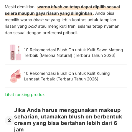
Meski demikian,
warna
blush on
tetap dapat dipilih sesuai
selera maupun gaya riasan yang diinginkan
. Anda bisa
memilih warna
blush on
yang lebih kontras untuk tampilan
riasan yang
bold
atau mengikuti tren, selama tetap nyaman
dan sesuai dengan preferensi pribadi.
10 Rekomendasi Blush On untuk Kulit Sawo Matang
Terbaik [Merona Natural] (Terbaru Tahun 2026)
10 Rekomendasi Blush On untuk Kulit Kuning
Langsat Terbaik (Terbaru Tahun 2026)
Lihat ranking produk
Jika Anda harus menggunakan makeup
seharian, utamakan blush on berbentuk
2
cream yang bisa bertahan lebih dari 6
jam