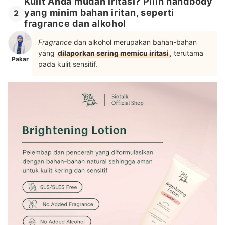
Kulit Anda mudah iritasi? Pilih handbody
yang minim bahan iritan, seperti
2
fragrance dan alkohol
Fragrance
dan alkohol merupakan bahan-bahan
yang
dilaporkan sering memicu iritasi
, terutama
Pakar
pada kulit sensitif.