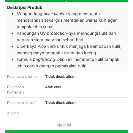
Deskripsi Produk
Mengandung
niacinamide
yang membantu
mencerahkan sekaligus meratakan warna kulit agar
tampak lebih sehat
Kandungan UV
protection
-nya melindungi kulit dari
paparan sinar matahari sehari-hari
Diperkaya
Aloe vera
untuk menjaga kelembapan kulit,
mencegahnya tampak kusam dan kering
Formula
brightening lotion
ini membantu kulit tampak
lebih cerah dengan pemakaian rutin
Pelembap emolien
Tidak disebutkan
Pelembap
Aloe vera
humektan
Pelembap oklusif
Tidak disebutkan
Alkohol
View all