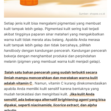
Sumber:
shopee.co.id
Setiap jenis kulit bisa mengalami pigmentasi yang membuat
kulit tampak lebih gelap. Pigmentasi kulit sering kali terjadi
akibat tingginya paparan sinar matahari yang mengakibatkan
warna kulit tidak merata atau belang. Apabila Anda merasa
kulit tampak lebih gelap dan tidak bercahaya, pilihlah
handbody
dengan kandungan pencerah. Kandungan pencerah
bekerja dengan menghambat produksi dan perpindahan
melanin (pigmen yang membuat warna kulit menjadi gelap).
Salah satu bahan pencerah yang sudah terbukti secara
ilmiah mampu mencerahkan dan meratakan warna kulit
adalah vitamin C
. Namun, vitamin C kurang direkomendasikan
apabila Anda memiliki kulit sensitif karena bentuknya yang
mudah teroksidasi dan mengiritasi kulit.
Jika kulit Anda
sensitif, ada beberapa alternatif
brightening
agent
yang bisa
dipakai, seperti
niacinamide, licorice extract,
dan
alpha
arbutin
.