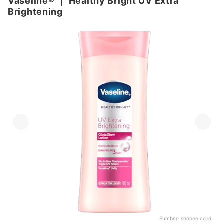
Vaseline®
｜
Healthy Bright UV Extra
Brightening
Sumber:
shopee.co.id