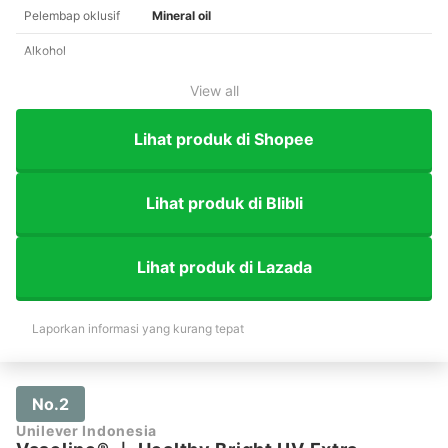
Pelembap oklusif
Mineral oil
Alkohol
View all
Lihat produk di Shopee
Lihat produk di Blibli
Lihat produk di Lazada
Laporkan informasi yang kurang tepat
No.2
Unilever Indonesia