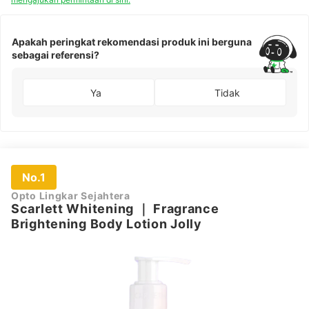
Apakah peringkat rekomendasi produk ini berguna
sebagai referensi?
Ya
Tidak
No.1
Opto Lingkar Sejahtera
Scarlett Whitening
｜
Fragrance
Brightening Body Lotion Jolly