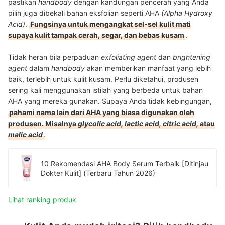
pastikan
handbody
dengan kandungan pencerah yang Anda
pilih juga dibekali bahan eksfolian seperti AHA
(Alpha Hydroxy
Acid)
.
Fungsinya untuk mengangkat sel-sel kulit mati
supaya kulit tampak cerah, segar, dan bebas kusam
.
Tidak heran bila perpaduan
exfoliating agent
dan
brightening
agent
dalam
handbody
akan memberikan manfaat yang lebih
baik, terlebih untuk kulit kusam. Perlu diketahui, produsen
sering kali menggunakan istilah yang berbeda untuk bahan
AHA yang mereka gunakan. Supaya Anda tidak kebingungan,
pahami nama lain dari AHA yang biasa digunakan oleh
produsen. Misalnya
glycolic acid, lactic acid, citric acid,
atau
malic acid
.
10 Rekomendasi AHA Body Serum Terbaik [Ditinjau
Dokter Kulit] (Terbaru Tahun 2026)
Lihat ranking produk