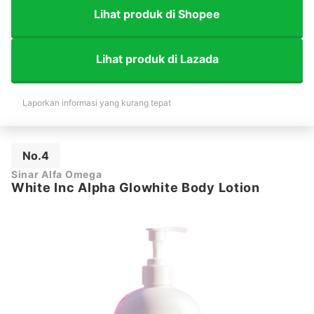
Lihat produk di Shopee
Lihat produk di Lazada
Laporkan informasi yang kurang tepat
No.4
Sinar Alfa Omega
White Inc Alpha Glowhite Body Lotion