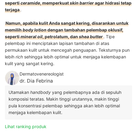
seperti
ceramide
, memperkuat
skin barrier
agar hidrasi tetap
terjaga
.
Namun, apabila kulit Anda sangat kering, disarankan untuk
memilih
body lotion
dengan tambahan pelembap oklusif,
seperti
mineral oil
, petrolatum, dan
shea butter
. Tipe
pelembap ini menciptakan lapisan tambahan di atas
permukaan kulit untuk mencegah penguapan. Teksturnya pun
lebih
rich
sehingga lebih optimal untuk menjaga kelembapan
kulit yang sangat kering.
Dermatovenereologist
dr. Dia Febrina
Utamakan
handbody
yang pelembapnya ada di sepuluh
komposisi teratas. Makin tinggi urutannya, makin tinggi
pula konsentrasi pelembap sehingga akan lebih optimal
menjaga kelembapan kulit.
Lihat ranking produk