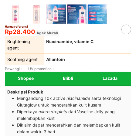
Harga referensi
Rp28.400
Agak Murah
Brightening
Niacinamide, vitamin C
agent
Soothing agent
Allantoin
Pewangi
UV protection
Shopee
Blibli
Lazada
Deskripsi Produk
Mengandung 10x
active niacinamide
serta teknologi
Glutaglow untuk mencerahkan kulit kusam
Diperkaya
micro droplets
dari Vaseline Jelly yang
melembapkan kulit
Diklaim dapat mencerahkan dan melembapkan kulit
dalam waktu 3 hari