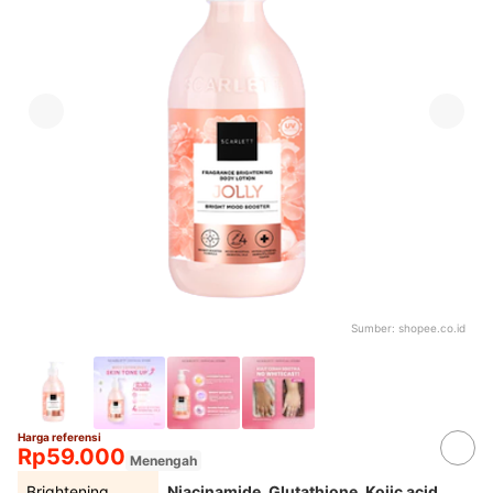
Sumber:
shopee.co.id
Harga referensi
Rp59.000
Menengah
Brightening
Niacinamide, Glutathione, Kojic acid