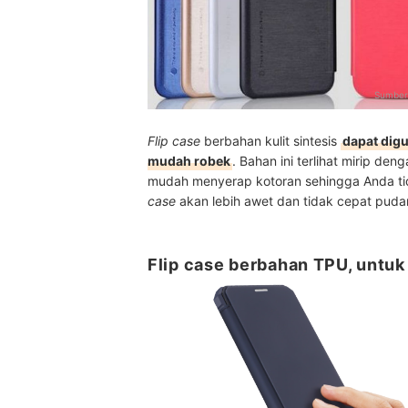
Sumber
Flip case
berbahan kulit sintesis
dapat dig
mudah robek
. Bahan ini terlihat mirip denga
mudah menyerap kotoran sehingga Anda tid
case
akan lebih awet dan tidak cepat pudar
Flip case berbahan TPU, untu