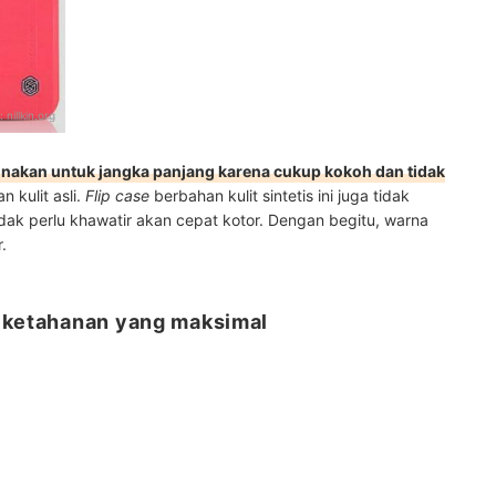
:
nillkin.org
unakan untuk jangka panjang karena cukup kokoh dan tidak
n kulit asli.
Flip case
berbahan kulit sintetis ini juga tidak
ak perlu khawatir akan cepat kotor. Dengan begitu, warna
.
k ketahanan yang maksimal