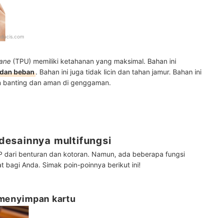
xducis.com
hane
(TPU) memiliki ketahanan yang maksimal. Bahan ini
 dan beban
. Bahan ini juga tidak licin dan tahan jamur. Bahan ini
 banting dan aman di genggaman.
esainnya multifungsi
 dari benturan dan kotoran. Namun, ada beberapa fungsi
bagi Anda. Simak poin-poinnya berikut ini!
 menyimpan kartu