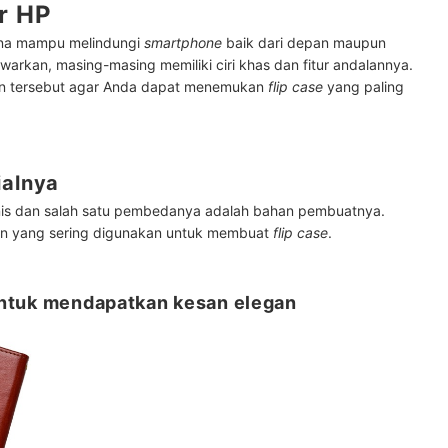
r HP
rena mampu melindungi
smartphone
baik dari depan maupun
warkan, masing-masing memiliki ciri khas dan fitur andalannya.
oin tersebut agar Anda dapat menemukan
flip case
yang paling
ialnya
is dan salah satu pembedanya adalah bahan pembuatnya.
bahan yang sering digunakan untuk membuat
flip case
.
, untuk mendapatkan kesan elegan