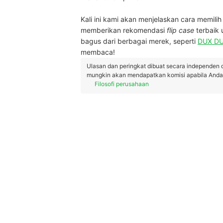
Kali ini kami akan menjelaskan cara memili
memberikan rekomendasi
flip case
terbaik
bagus dari berbagai merek, seperti
DUX DU
membaca!
Ulasan dan peringkat dibuat secara independen 
mungkin akan mendapatkan komisi apabila Anda m
Filosofi perusahaan