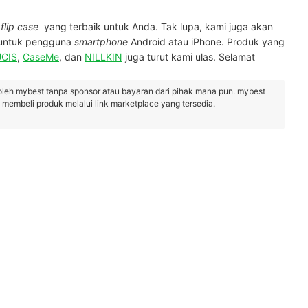
h
flip case
yang terbaik
untuk Anda. Tak lupa, kami juga akan
 untuk pengguna
smartphone
Android atau iPhone. Produk yang
CIS
,
CaseMe
, dan
NILLKIN
juga turut kami ulas. Selamat
oleh mybest tanpa sponsor atau bayaran dari pihak mana pun. mybest
embeli produk melalui link marketplace yang tersedia.