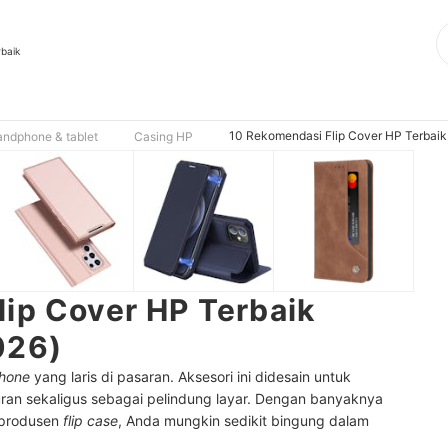
rbaik
10 Rekomendasi Flip Cover HP Terbaik
andphone & tablet
Casing HP
ip Cover HP Terbaik
026)
hone
yang laris di pasaran. Aksesori ini didesain untuk
ran sekaligus sebagai pelindung layar. Dengan banyaknya
i produsen
flip case
, Anda mungkin sedikit bingung dalam