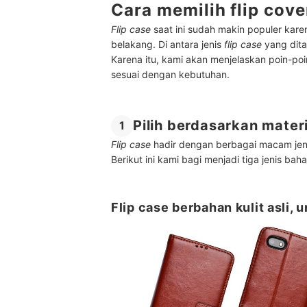
Cara memilih flip cove
Flip case
saat ini sudah makin populer ka
belakang.
Di antara jenis
flip case
yang dita
Karena itu, kami akan menjelaskan poin-p
sesuai dengan kebutuhan.
Pilih berdasarkan mater
1
Flip case
hadir dengan berbagai macam jen
Berikut ini kami bagi menjadi tiga jenis 
Flip case berbahan kulit asli