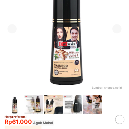
Sumber:
shopee.co.id
Harga referensi
Rp61.000
Agak Mahal