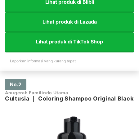
Lihat produk di Blibli
Lihat produk di Lazada
Lihat produk di TikTok Shop
Laporkan informasi yang kurang tepat
No.2
Anugerah Familindo Utama
Cultusia
｜
Coloring Shampoo Original Black