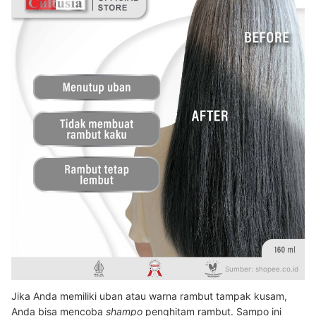
Sumber:
shopee.co.id
Jika Anda memiliki uban atau warna rambut tampak kusam,
Anda bisa mencoba
shampo
penghitam rambut. Sampo ini