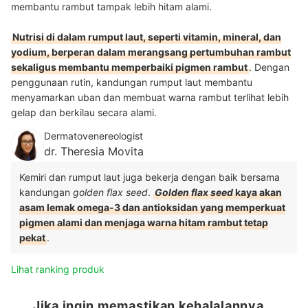
membantu rambut tampak lebih hitam alami.
Nutrisi di dalam rumput laut, seperti vitamin, mineral, dan
yodium, berperan dalam merangsang pertumbuhan rambut
sekaligus membantu memperbaiki pigmen rambut
. Dengan
penggunaan rutin, kandungan rumput laut membantu
menyamarkan uban dan membuat warna rambut terlihat lebih
gelap dan berkilau secara alami.
Dermatovenereologist
dr. Theresia Movita
Kemiri dan rumput laut juga bekerja dengan baik bersama
kandungan
golden flax seed
.
Golden flax seed
kaya akan
asam lemak omega-3 dan antioksidan yang memperkuat
pigmen alami dan menjaga warna hitam rambut tetap
pekat
.
Lihat ranking produk
Jika ingin memastikan kehalalannya,