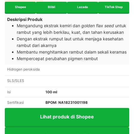
Shopee
Blibli
Lazada
TikTok Shop
Deskripsi Produk
Mengandung ekstrak kemiri dan
golden flax seed
untuk
rambut yang lebih berkilau, kuat, dan tahan kerusakan
Dengan ekstrak rumput laut untuk menjaga kesehatan
rambut dari akarnya
Membantu menghitamkan rambut dalam sekali keramas
Mempercepat perubahan pigmen rambut
Hidrogen peroksida
SLS/SLES
Isi
100 ml
Sertifikasi
BPOM: NA18231001198
Lihat produk di Shopee