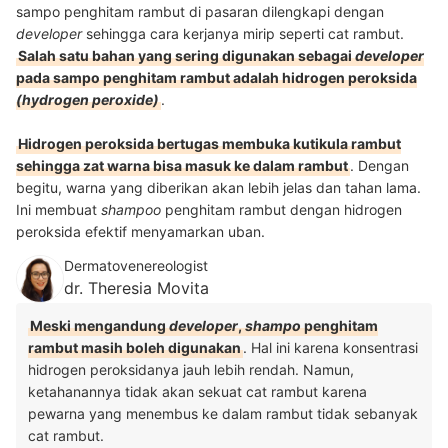
sampo penghitam rambut di pasaran dilengkapi dengan
developer
sehingga cara kerjanya mirip seperti cat rambut.
Salah satu bahan yang sering digunakan sebagai
developer
pada sampo penghitam rambut adalah hidrogen peroksida
(hydrogen peroxide)
.
Hidrogen peroksida bertugas membuka kutikula rambut
sehingga zat warna bisa masuk ke dalam rambut
. Dengan
begitu, warna yang diberikan akan lebih jelas dan tahan lama.
Ini membuat
shampoo
penghitam rambut dengan hidrogen
peroksida efektif menyamarkan uban.
Dermatovenereologist
dr. Theresia Movita
Meski mengandung
developer
,
shampo
penghitam
rambut masih boleh digunakan
. Hal ini karena konsentrasi
hidrogen peroksidanya jauh lebih rendah. Namun,
ketahanannya tidak akan sekuat cat rambut karena
pewarna yang menembus ke dalam rambut tidak sebanyak
cat rambut.