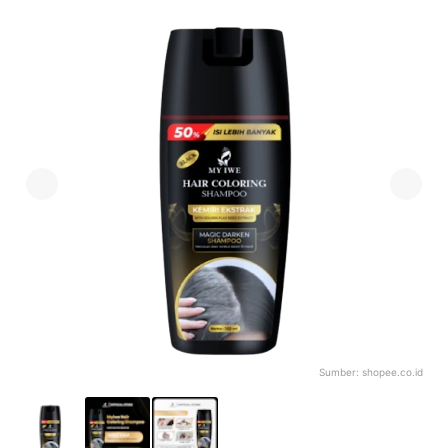
Sumber:
shopee.co.id