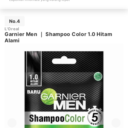
No.4
L'Oreal
Garnier Men
｜
Shampoo Color 1.0 Hitam
Alami