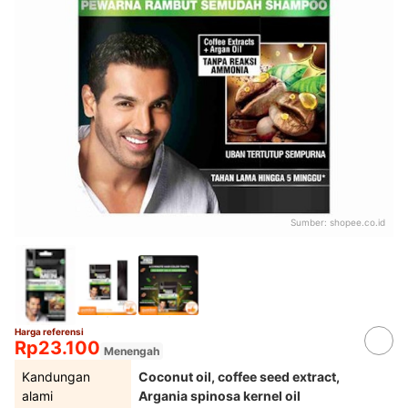
Sumber:
shopee.co.id
Harga referensi
Rp23.100
Menengah
Kandungan
Coconut oil, coffee seed extract,
alami
Argania spinosa kernel oil