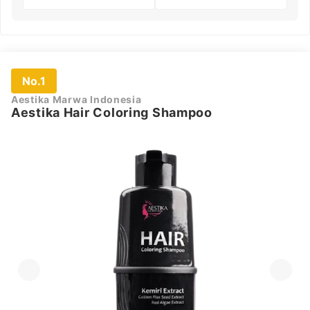
No.1
Aestika Marwa Indonesia
Aestika Hair Coloring Shampoo