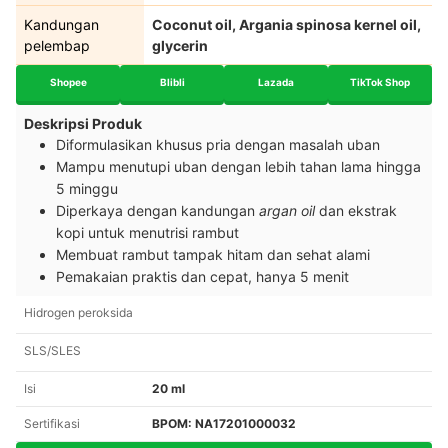
Kandungan
Coconut oil, Argania spinosa kernel oil,
pelembap
glycerin
Shopee
Blibli
Lazada
TikTok Shop
Deskripsi Produk
Diformulasikan khusus pria dengan masalah uban
Mampu menutupi uban dengan lebih tahan lama hingga
5 minggu
Diperkaya dengan kandungan
argan oil
dan ekstrak
kopi untuk menutrisi rambut
Membuat rambut tampak hitam dan sehat alami
Pemakaian praktis dan cepat, hanya 5 menit
Hidrogen peroksida
SLS/SLES
Isi
20 ml
Sertifikasi
BPOM: NA17201000032