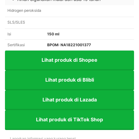
Hidrogen peroksida
SLS/SLES
Isi
150 ml
Sertifikasi
BPOM: NA18221001377
Lihat produk di Shopee
Lihat produk di Blibli
Lihat produk di Lazada
Lihat produk di TikTok Shop
Laporkan informasi yang kurang tepat