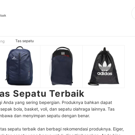
rbaik
Tas sepatu
ing
as Sepatu Terbaik
gi Anda yang sering bepergian. Produknya bahkan dapat
epak bola, basket, voli, dan sepatu olahraga lainnya. Tas
bawa dan menyimpan sepatu dengan benar.
h tas sepatu terbaik dan berbagi rekomendasi produknya. Eiger,