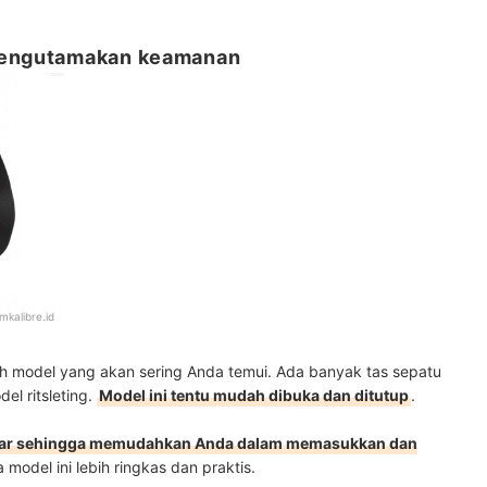
 mengutamakan keamanan
amkalibre.id
ah model yang akan sering Anda temui. Ada banyak tas sepatu
l ritsleting.
Model ini tentu mudah dibuka dan ditutup
.
 lebar sehingga memudahkan Anda dalam memasukkan dan
 model ini lebih ringkas dan praktis.