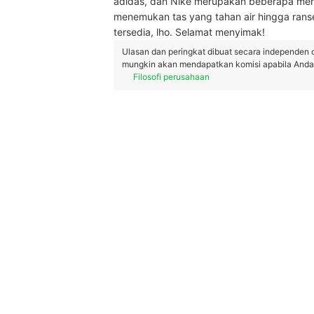
adidas, dan Nike merupakan beberapa mer
menemukan tas yang tahan air hingga ranse
tersedia, lho. Selamat menyimak!
Ulasan dan peringkat dibuat secara independen 
mungkin akan mendapatkan komisi apabila Anda m
Filosofi perusahaan