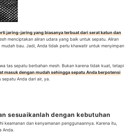
i jaring-jaring yang biasanya terbuat dari serat katun dan
esh
menciptakan aliran udara yang baik untuk sepatu. Aliran
k mudah bau. Jadi, Anda tidak perlu khawatir untuk menyimpan
awa tas sepatu berbahan
mesh
. Bukan karena tidak kuat, tetapi
pat masuk dengan mudah sehingga sepatu Anda berpotensi
 sepatu Anda dari air, ya.
an sesuaikanlah dengan kebutuhan
uhi keamanan dan kenyamanan penggunaannya. Karena itu,
ya Anda.