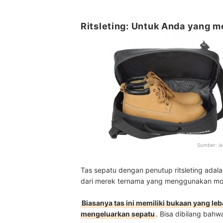
Ritsleting: Untuk Anda yang
Sumber:
i
Tas sepatu dengan penutup ritsleting adal
dari merek ternama yang menggunakan mode
Biasanya tas ini memiliki bukaan yang
mengeluarkan sepatu
. Bisa dibilang bahwa