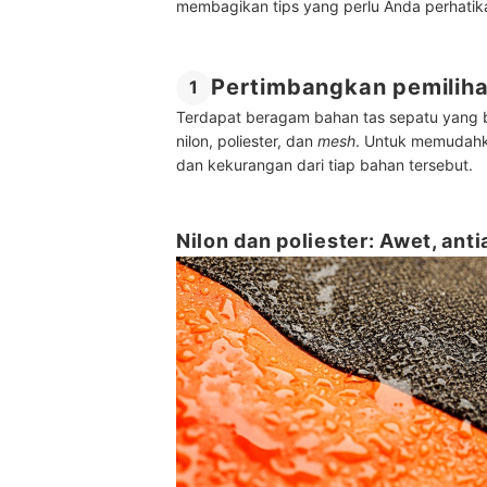
membagikan tips yang perlu Anda perhatika
Pertimbangkan pemiliha
1
Terdapat beragam bahan tas sepatu yang bi
nilon, poliester, dan
mesh
. Untuk memudahk
dan kekurangan dari tiap bahan tersebut.
Nilon dan poliester: Awet, anti