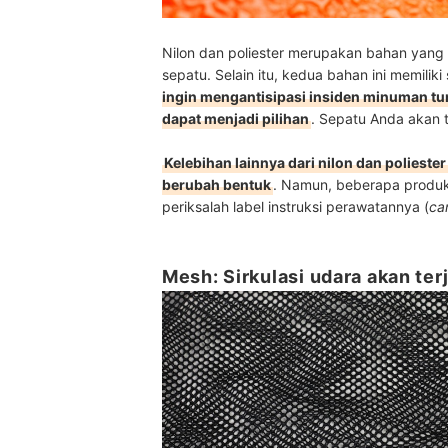
Nilon dan poliester merupakan bahan yang
sepatu. Selain itu, kedua bahan ini memiliki
ingin mengantisipasi insiden minuman tum
dapat menjadi pilihan
. Sepatu Anda akan t
Kelebihan lainnya dari nilon dan poliest
berubah bentuk
. Namun, beberapa produk 
periksalah label instruksi perawatannya (
ca
Mesh: Sirkulasi udara akan ter