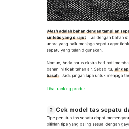
Mesh
adalah bahan dengan tampilan sepert
sintetis yang dirajut
. Tas dengan bahan
m
udara yang baik menjaga sepatu agar tida
sepatu yang telah digunakan.
Namun, Anda harus ekstra hati-hati memb
bahan ini tidak tahan air. Sebab itu,
air da
basah
. Jadi, jangan lupa untuk menjaga tas
Lihat ranking produk
Cek model tas sepatu d
2
Tipe penutup tas sepatu dapat memengar
pilihlah tipe yang paling sesuai dengan ga