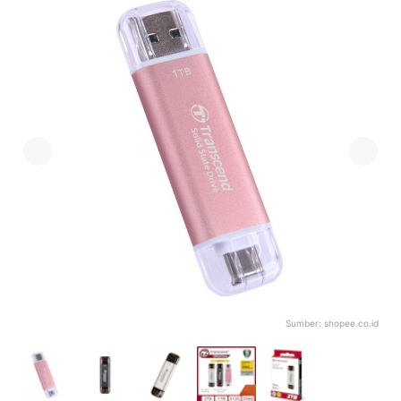
Sumber:
shopee.co.id