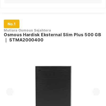
No.1
Mutiara Osmous Sejahtera
Osmous Hardisk Eksternal Slim Plus 500 GB
｜
STMA2000400