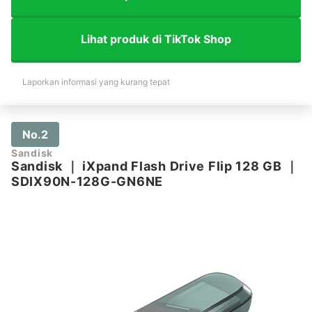
Lihat produk di TikTok Shop
Laporkan informasi yang kurang tepat
No.2
Sandisk
Sandisk
｜
iXpand Flash Drive Flip 128 GB
｜
SDIX90N-128G-GN6NE