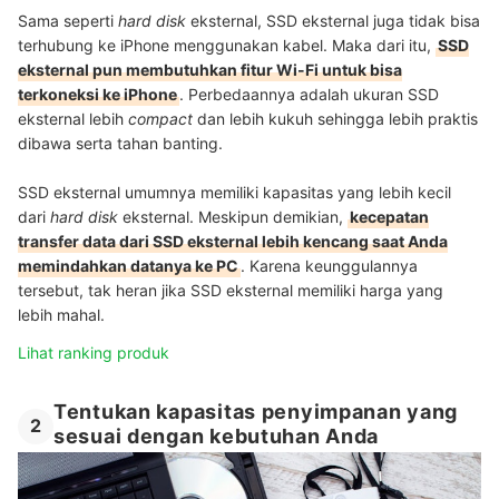
Sama seperti
hard
disk
eksternal, SSD eksternal juga tidak bisa
terhubung ke iPhone menggunakan kabel. Maka dari itu,
SSD
eksternal pun membutuhkan fitur Wi-Fi untuk bisa
terkoneksi ke iPhone
. Perbedaannya adalah ukuran SSD
eksternal lebih
compact
dan lebih kukuh sehingga lebih praktis
dibawa serta tahan banting.
SSD eksternal umumnya memiliki kapasitas yang lebih kecil
dari
hard
disk
eksternal. Meskipun demikian,
kecepatan
transfer data dari SSD eksternal lebih kencang saat Anda
memindahkan datanya ke PC
. Karena keunggulannya
tersebut, tak heran jika SSD eksternal memiliki harga yang
lebih mahal.
Lihat ranking produk
Tentukan kapasitas penyimpanan yang
2
sesuai dengan kebutuhan Anda