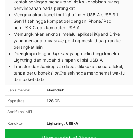
kontak sehingga mengurangi risiko kehabisan ruang
penyimpanan pada perangkat
Menggunakan konektor Lightning + USB‑A (USB 3.1
Gen 1) sehingga kompatibel dengan iPhone/iPad
non‑USB‑C dan komputer USB‑A
Memungkinkan enkripsi melalui aplikasi iXpand Drive
yang menjaga privasi
file
penting meski dibagikan ke
perangkat lain
Dilengkapi dengan
flip-cap
yang melindungi konektor
Lightning dan mudah disimpan di sisi USB-A
Transfer dan
backup file
dapat dilakukan secara lokal,
tanpa perlu koneksi
online
sehingga menghemat waktu
dan paket data
Jenis memori
Flashdisk
Kapasitas
128 GB
Sertifikasi MFi
Konektor
Lightning, USB-A