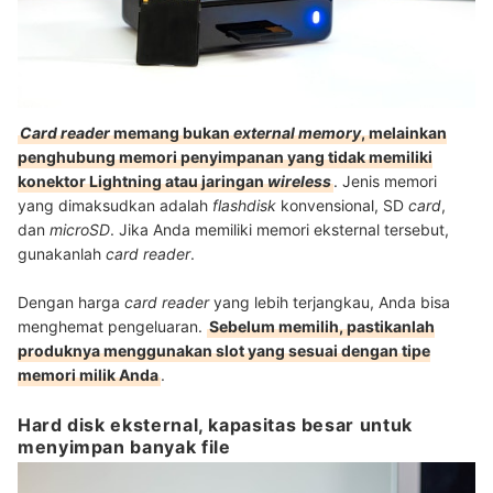
Card reader
memang bukan
external memory
, melainkan
penghubung memori penyimpanan yang tidak memiliki
konektor Lightning atau jaringan
wireless
. Jenis memori
yang dimaksudkan adalah
flashdisk
konvensional, SD
card
,
dan
microSD
. Jika Anda memiliki memori eksternal tersebut,
gunakanlah
card reader
.
Dengan harga
card reader
yang lebih terjangkau, Anda bisa
menghemat pengeluaran.
Sebelum memilih, pastikanlah
produknya menggunakan slot
yang sesuai dengan tipe
memori milik Anda
.
Hard disk eksternal, kapasitas besar untuk
menyimpan banyak file