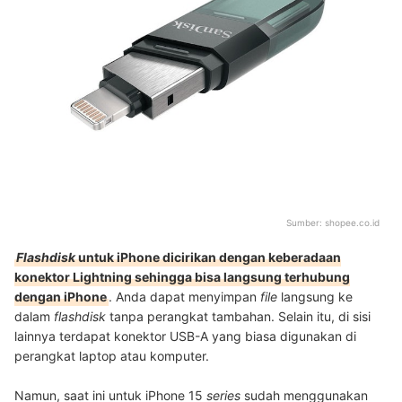
Sumber:
shopee.co.id
Flashdisk
untuk iPhone dicirikan dengan keberadaan
konektor Lightning sehingga bisa langsung terhubung
dengan iPhone
. Anda dapat menyimpan
file
langsung ke
dalam
flashdisk
tanpa perangkat tambahan. Selain itu, di sisi
lainnya terdapat konektor USB-A yang biasa digunakan di
perangkat laptop atau komputer.
Namun, saat ini untuk iPhone 15
series
sudah menggunakan