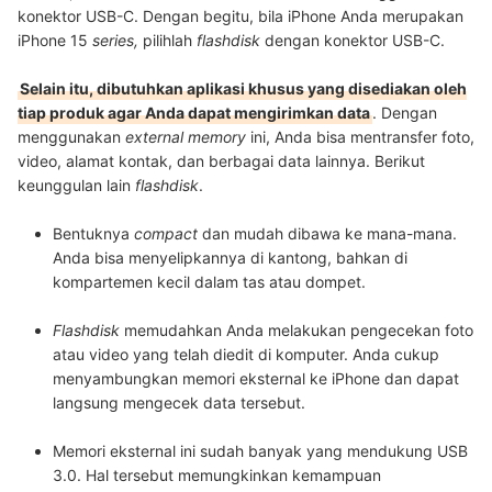
konektor USB-C. Dengan begitu, bila iPhone Anda merupakan
iPhone 15
series,
pilihlah
flashdisk
dengan konektor USB-C.
Selain itu, dibutuhkan aplikasi khusus yang disediakan oleh
tiap produk agar Anda dapat mengirimkan data
. Dengan
menggunakan
external memory
ini, Anda bisa mentransfer foto,
video, alamat kontak, dan berbagai data lainnya. Berikut
keunggulan lain
flashdisk
.
Bentuknya
compact
dan mudah dibawa ke mana-mana
.
Anda bisa menyelipkannya di kantong, bahkan di
kompartemen kecil dalam tas atau dompet.
Flashdisk
memudahkan Anda melakukan pengecekan foto
atau video yang telah diedit di komputer
.
Anda cukup
menyambungkan memori eksternal ke iPhone dan dapat
langsung mengecek data tersebut.
Memori eksternal ini sudah banyak yang mendukung USB
3.0
. Hal tersebut memungkinkan kemampuan