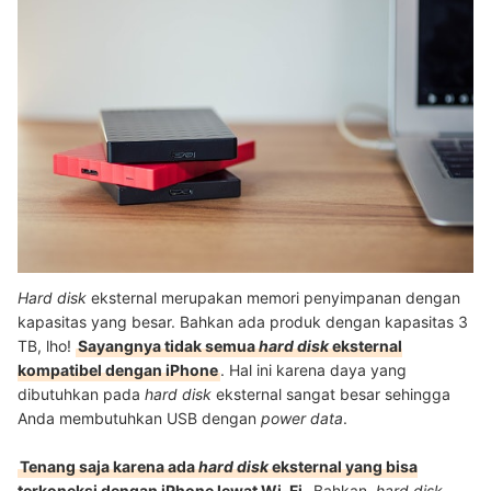
Hard disk
eksternal merupakan memori penyimpanan dengan
kapasitas yang besar. Bahkan ada produk dengan kapasitas 3
TB, lho!
Sayangnya tidak semua
hard disk
eksternal
kompatibel dengan iPhone
. Hal ini karena daya yang
dibutuhkan pada
hard disk
eksternal sangat besar sehingga
Anda membutuhkan USB dengan
power data
.
Tenang saja karena ada
hard disk
eksternal yang bisa
terkoneksi dengan iPhone lewat Wi-Fi
. Bahkan,
hard disk