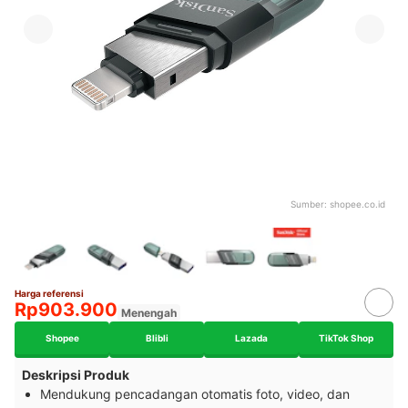
Sumber:
shopee.co.id
Harga referensi
Rp903.900
Menengah
Shopee
Blibli
Lazada
TikTok Shop
Deskripsi Produk
Mendukung pencadangan otomatis foto, video, dan