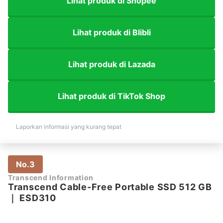
Lihat produk di Shopee
Lihat produk di Blibli
Lihat produk di Lazada
Lihat produk di TikTok Shop
Laporkan informasi yang kurang tepat
No.3
Transcend Information
Transcend Cable-Free Portable SSD 512 GB
｜
ESD310