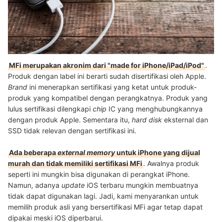
MFi merupakan akronim dari "made for iPhone/iPad/iPod"
.
Produk dengan label ini berarti sudah disertifikasi oleh Apple.
Brand
ini menerapkan sertifikasi yang ketat untuk produk-
produk yang kompatibel dengan perangkatnya. Produk yang
lulus sertifikasi dilengkapi
chip
IC yang menghubungkannya
dengan produk Apple. Sementara itu,
hard disk
eksternal dan
SSD
tidak relevan dengan sertifikasi ini.
Ada beberapa
external memory
untuk iPhone yang dijual
murah dan tidak memiliki sertifikasi MFi
. Awalnya produk
seperti ini mungkin bisa digunakan di perangkat iPhone.
Namun, adanya
update
iOS terbaru mungkin membuatnya
tidak dapat digunakan lagi. Jadi, kami menyarankan untuk
memilih produk asli yang bersertifikasi MFi agar tetap dapat
dipakai meski iOS diperbarui.