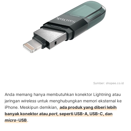
Sumber:
shopee.co.id
Anda memang hanya membutuhkan konektor Lightning atau
jaringan
wireless
untuk menghubungkan memori eksternal ke
iPhone. Meskipun demikian,
ada produk yang diberi lebih
banyak konektor atau
port
, seperti USB-A, USB-C, dan
micro
-USB
.