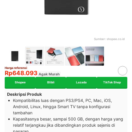
Sumber:
shopee.co.id
Harga referensi
Rp648.093
Agak Murah
Shopee
Blibli
Lazada
TikTok Shop
Deskripsi Produk
Kompatibilitas luas dengan PS3/PS4, PC, Mac, iOS,
Android, Linux, hingga Smart TV tanpa konfigurasi
tambahan
Kapasitasnya besar, sampai 500 GB, dengan harga yang
relatif terjangkau jika dibandingkan produk sejenis di
pasaran