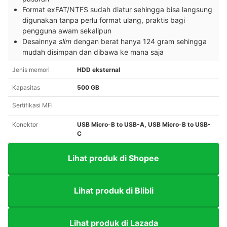
Format exFAT/NTFS sudah diatur sehingga bisa langsung
digunakan tanpa perlu format ulang, praktis bagi
pengguna awam sekalipun
Desainnya
slim
dengan berat hanya 124 gram sehingga
mudah disimpan dan dibawa ke mana saja
Jenis memori
HDD eksternal
Kapasitas
500 GB
Sertifikasi MFi
Konektor
USB Micro-B to USB-A, USB Micro-B to USB-
C
Lihat produk di Shopee
Lihat produk di Blibli
Lihat produk di Lazada