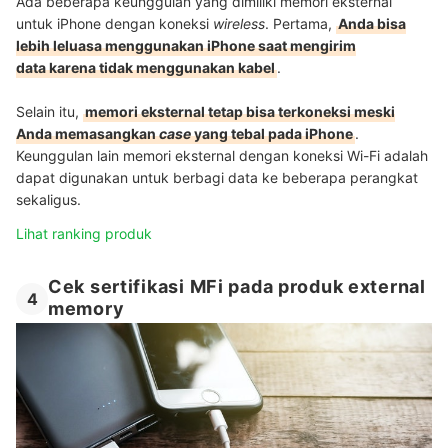
Ada beberapa keunggulan yang dimiliki memori eksternal
untuk iPhone dengan koneksi
wireless
. Pertama,
Anda bisa
lebih leluasa menggunakan iPhone saat mengirim
data karena tidak menggunakan kabel
.
Selain itu,
memori eksternal tetap bisa terkoneksi meski
Anda memasangkan
case
yang tebal pada iPhone
.
Keunggulan lain memori eksternal dengan koneksi Wi-Fi adalah
dapat digunakan untuk berbagi data ke beberapa perangkat
sekaligus.
Lihat ranking produk
Cek sertifikasi MFi pada produk external
4
memory