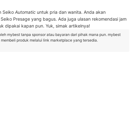
an Seiko
Automatic
untuk pria dan wanita. Anda akan
n Seiko Presage yang bagus. Ada juga ulasan rekomendasi jam
uk dipakai kapan pun. Yuk, simak artikelnya!
oleh mybest tanpa sponsor atau bayaran dari pihak mana pun. mybest
embeli produk melalui link marketplace yang tersedia.