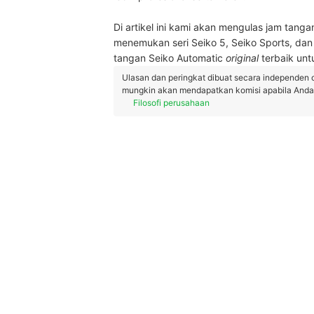
Di artikel ini kami akan mengulas jam tang
menemukan seri Seiko 5, Seiko Sports, da
tangan Seiko Automatic
original
terbaik unt
Ulasan dan peringkat dibuat secara independen 
mungkin akan mendapatkan komisi apabila Anda m
Filosofi perusahaan