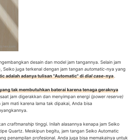
tches.com
mengembangkan desain dan model jam tangannya. Selain jam
), Seiko juga terkenal dengan jam tangan
automatic
-nya yang
ic adalah adanya tulisan "Automatic" di
dial
case
-nya
.
 yang tak membutuhkan baterai karena tenaga geraknya
r saat jam digerakkan dan menyimpan energi
(power reserve)
a jam mati karena lama tak dipakai, Anda bisa
oyangkannya.
kan
craftmanship
tinggi. Inilah alasannya kenapa jam Seiko
ipe Quartz. Meskipun begitu, jam tangan Seiko Automatic
ang penampilan profesional. Anda juga bisa memakainya untuk