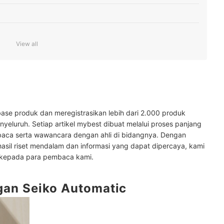
View all
terhadap air
ase produk dan meregistrasikan lebih dari 2.000 produk
yeluruh. Setiap artikel mybest dibuat melalui proses panjang
tomatic
baca serta wawancara dengan ahli di bidangnya. Dengan
hasil riset mendalam dan informasi yang dapat dipercaya, kami
 kepada para pembaca kami.
gan Seiko Automatic
tangan Anda tetap awet