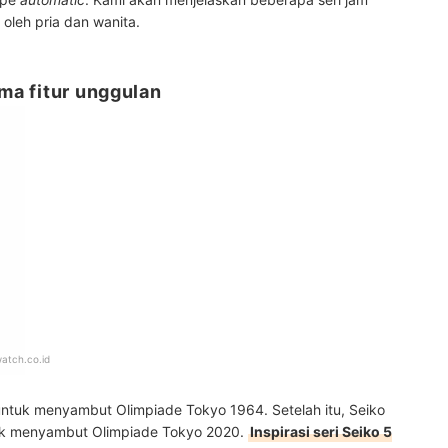
oleh pria dan wanita.
ima fitur unggulan
atch.co.id
 untuk menyambut Olimpiade Tokyo 1964. Setelah itu, Seiko
ntuk menyambut Olimpiade Tokyo 2020.
Inspirasi seri Seiko 5