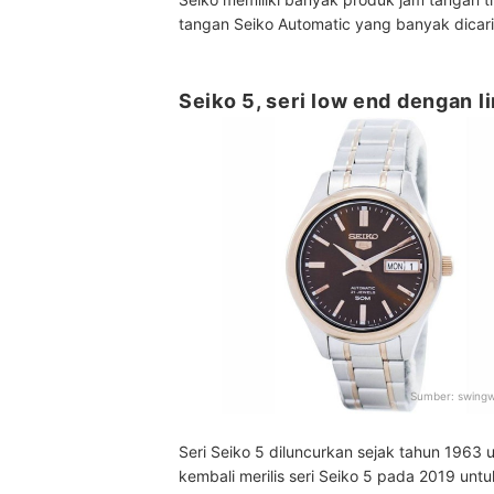
tangan Seiko Automatic yang banyak dicari 
Seiko 5, seri low end dengan l
Sumber:
swingw
Seri Seiko 5 diluncurkan sejak tahun 1963
kembali merilis seri Seiko 5 pada 2019 u