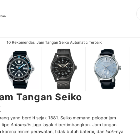
rbaik
10 Rekomendasi Jam Tangan Seiko Automatic Terbaik
am Tangan Seiko
k
epang yang berdiri sejak 1881. Seiko memang pelopor jam
o tipe
Automatic
juga layak dipertimbangkan. Jam tangan
karena minim perawatan, tidak butuh baterai, dan
look
-nya