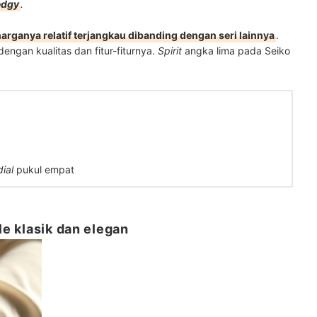
edgy
.
arganya relatif terjangkau dibanding dengan seri lainnya
.
engan kualitas dan fitur-fiturnya.
Spirit
angka lima pada Seiko
dial
pukul empat
le klasik dan elegan