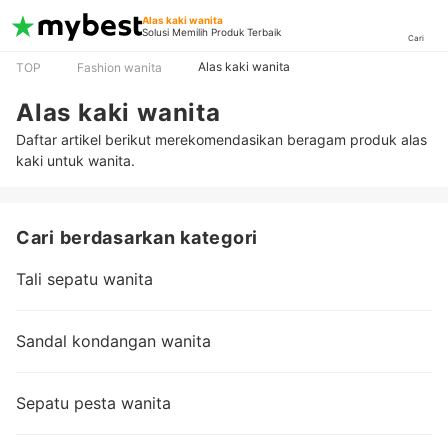
Alas kaki wanita
Solusi Memilih Produk Terbaik
Cari
Alas kaki wanita
TOP
Fashion wanita
Alas kaki wanita
Daftar artikel berikut merekomendasikan beragam produk alas
kaki untuk wanita.
Cari berdasarkan kategori
Tali sepatu wanita
Sandal kondangan wanita
Sepatu pesta wanita