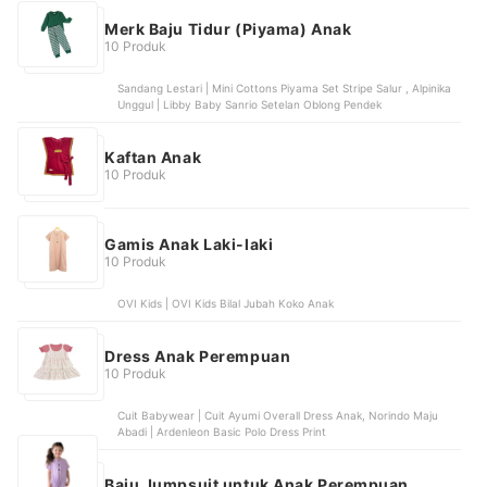
Merk Baju Tidur (Piyama) Anak
10 Produk
Sandang Lestari | Mini Cottons Piyama Set Stripe Salur , Alpinika
Unggul | Libby Baby Sanrio Setelan Oblong Pendek
Kaftan Anak
10 Produk
Gamis Anak Laki-laki
10 Produk
OVI Kids | OVI Kids Bilal Jubah Koko Anak
Dress Anak Perempuan
10 Produk
Cuit Babywear | Cuit Ayumi Overall Dress Anak, Norindo Maju
Abadi | Ardenleon Basic Polo Dress Print
Baju Jumpsuit untuk Anak Perempuan