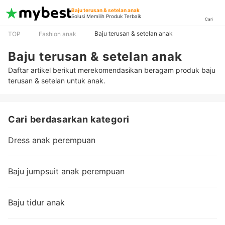
Baju terusan & setelan anak
Solusi Memilih Produk Terbaik
Cari
Baju terusan & setelan anak
TOP
Fashion anak
Baju terusan & setelan anak
Daftar artikel berikut merekomendasikan beragam produk baju
terusan & setelan untuk anak.
Cari berdasarkan kategori
Dress anak perempuan
Baju jumpsuit anak perempuan
Baju tidur anak