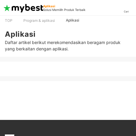
Aplikasi
Solusi Memilih Produk Terbaik
Cari
Aplikasi
TOP
Program & aplikasi
Aplikasi
Daftar artikel berikut merekomendasikan beragam produk
yang berkaitan dengan aplikasi.