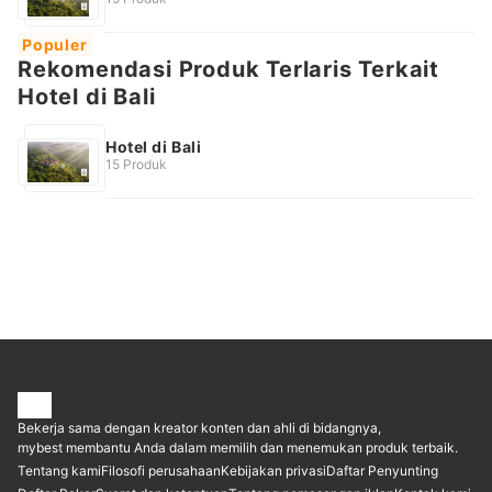
Populer
Rekomendasi Produk Terlaris Terkait
Hotel di Bali
Hotel di Bali
15 Produk
Bekerja sama dengan kreator konten dan ahli di bidangnya,
mybest membantu Anda dalam memilih dan menemukan produk terbaik.
Tentang kami
Filosofi perusahaan
Kebijakan privasi
Daftar Penyunting