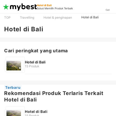
Hotel di Bali
Solusi Memilih Produk Terbaik
Cari
Hotel di Bali
TOP
Travelling
Hotel & penginapan
Hotel di Bali
Cari peringkat yang utama
Hotel di Bali
15 Produk
Terbaru
Rekomendasi Produk Terlaris Terkait
Hotel di Bali
Hotel di Bali
15 Produk