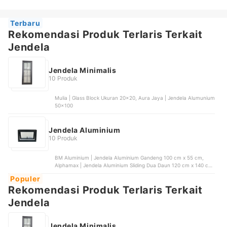
Terbaru
Rekomendasi Produk Terlaris Terkait
Jendela
Jendela Minimalis
10 Produk
Mulia | Glass Block Ukuran 20x20, Aura Jaya | Jendela Alumunium
50x100
Jendela Aluminium
10 Produk
BM Aluminium | Jendela Aluminium Gandeng 100 cm x 55 cm,
Alphamax | Jendela Aluminium Sliding Dua Daun 120 cm x 140 cm
| ALP 7-SL
Populer
Rekomendasi Produk Terlaris Terkait
Jendela
Jendela Minimalis