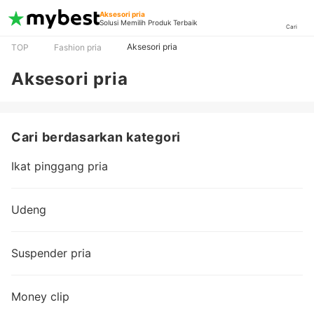
Aksesori pria
Solusi Memilih Produk Terbaik
Cari
Aksesori pria
TOP
Fashion pria
Aksesori pria
Cari berdasarkan kategori
Ikat pinggang pria
Udeng
Suspender pria
Money clip