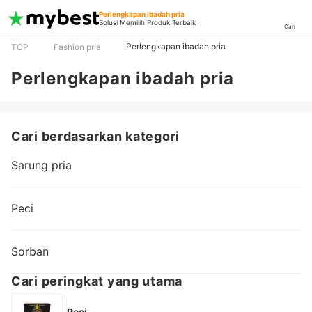
Perlengkapan ibadah pria
Solusi Memilih Produk Terbaik
Cari
Perlengkapan ibadah pria
TOP
Fashion pria
Perlengkapan ibadah pria
Cari berdasarkan kategori
Sarung pria
Peci
Sorban
Cari peringkat yang utama
Peci