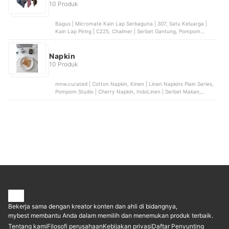
10 Produk
Bagus | Micromate Kain Lap Serbaguna | 307, Satu Keluarga |
Kain Lap Piring | C225, Chalmer | Serbet Gantung, Pompom
Studio | Lio Napkin, Soulmate Bedsheet | Serbet Makan
Napkin
10 Produk
mnw.curated | Cotton Napkin, Kinen | Linen Napkins Plain Series,
Pompom Studio | Cherry Napkin, IndoLinen | Serbet Makan,
Kamarustic | Napkin motif japanese pattern
Bekerja sama dengan kreator konten dan ahli di bidangnya,
mybest membantu Anda dalam memilih dan menemukan produk terbaik.
Tentang kami
Filosofi perusahaan
Kebijakan privasi
Daftar Penyunting