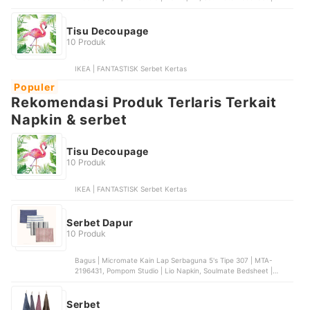
Serbet Makan Damask, mnw.curated | Linen Coaster & Napkin,
Cook's Habit | Serbet Kain Lap
Tisu Decoupage
10 Produk
IKEA | FANTASTISK Serbet Kertas
Populer
Rekomendasi Produk Terlaris Terkait
Napkin & serbet
Tisu Decoupage
10 Produk
IKEA | FANTASTISK Serbet Kertas
Serbet Dapur
10 Produk
Bagus | Micromate Kain Lap Serbaguna 5's Tipe 307 | MTA-
2196431, Pompom Studio | Lio Napkin, Soulmate Bedsheet |
Serbet Makan Damask, mnw.curated | Linen Coaster & Napkin,
Cook's Habit | Serbet Kain Lap
Serbet